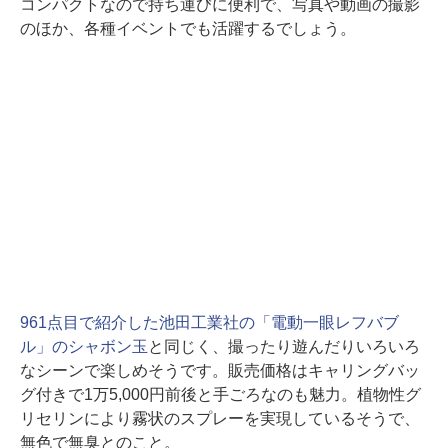
コンパクトなので持ち運びに便利で、写真や動画の撮影
のほか、各種イベントでも活躍するでしょう。
961点目で紹介した池田工業社の「電動一眼レフバブ
ル」のシャボン玉
と同じく、撮ったり遊んだりいろいろ
なシーンで楽しめそうです。販売価格はキャリングバッ
グ付きで1万5,000円前後と手ごろなのも魅力。植物性グ
リセリンにより霧状のスプレーを実現しているそうで、
無色で無臭とのこと。