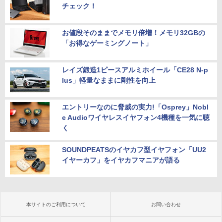
チェック！
お値段そのままでメモリ倍増！メモリ32GBの
「お得なゲーミングノート」
レイズ鍛造1ピースアルミホイール「CE28 N-p
lus」軽量なままに剛性を向上
エントリーなのに脅威の実力!「Osprey」Nobl
e Audioワイヤレスイヤフォン4機種を一気に聴
く
SOUNDPEATSのイヤカフ型イヤフォン「UU2
イヤーカフ」をイヤカフマニアが語る
本サイトのご利用について
お問い合わせ