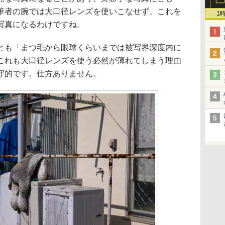
筆者の腕では大口径レンズを使いこなせず、これを
1
写真になるわけですね。
とも「まつ毛から眼球くらいまでは被写界深度内に
これも大口径レンズを使う必然が薄れてしまう理由
守的です。仕方ありません。