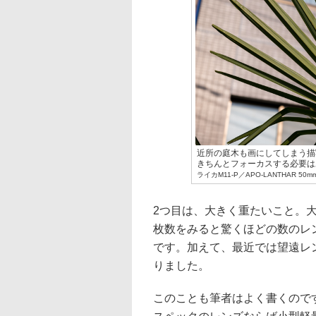
近所の庭木も画にしてしまう描
きちんとフォーカスする必要は
ライカM11-P／APO-LANTHAR 50m
2つ目は、大きく重たいこと。
枚数をみると驚くほどの数のレ
です。加えて、最近では望遠レ
りました。
このことも筆者はよく書くので