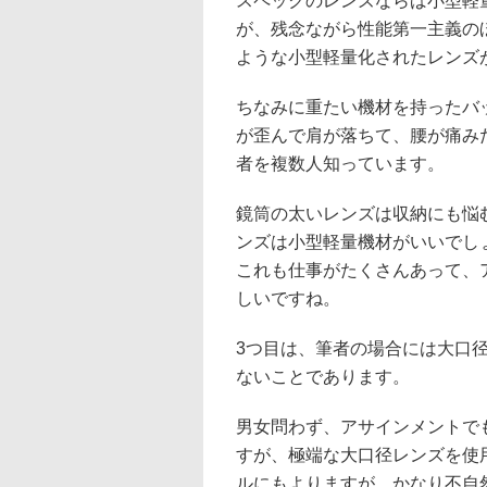
スペックのレンズならば小型軽
が、残念ながら性能第一主義の
ような小型軽量化されたレンズ
ちなみに重たい機材を持ったバ
が歪んで肩が落ちて、腰が痛み
者を複数人知っています。
鏡筒の太いレンズは収納にも悩
ンズは小型軽量機材がいいでし
これも仕事がたくさんあって、
しいですね。
3つ目は、筆者の場合には大口
ないことであります。
男女問わず、アサインメントで
すが、極端な大口径レンズを使
ルにもよりますが、かなり不自