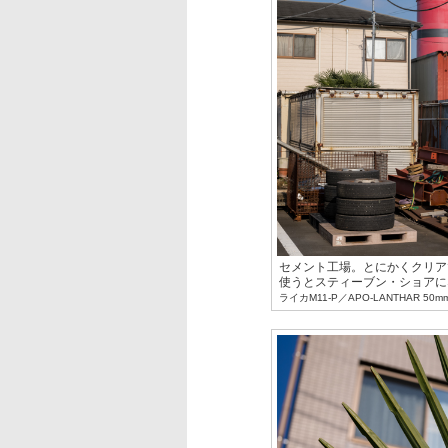
セメント工場。とにかくクリア
使うとスティーブン・ショアに
ライカM11-P／APO-LANTHAR 50mm