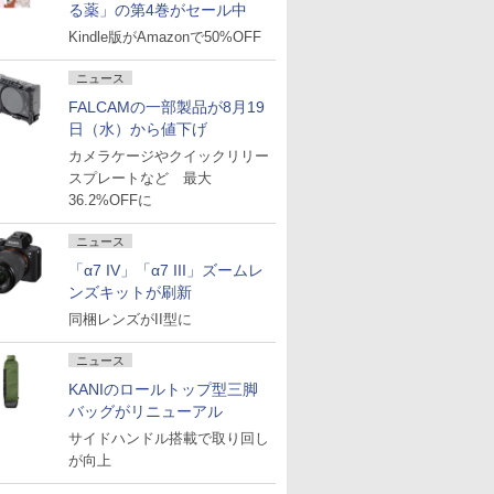
る薬」の第4巻がセール中
Kindle版がAmazonで50%OFF
ニュース
FALCAMの一部製品が8月19
日（水）から値下げ
カメラケージやクイックリリー
スプレートなど 最大
36.2%OFFに
ニュース
「α7 IV」「α7 III」ズームレ
ンズキットが刷新
同梱レンズがII型に
ニュース
KANIのロールトップ型三脚
バッグがリニューアル
サイドハンドル搭載で取り回し
が向上