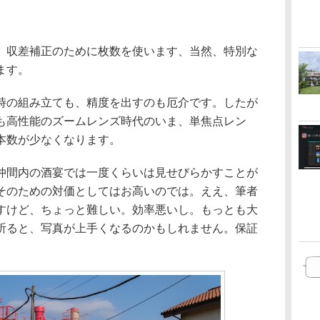
、収差補正のために枚数を使います、当然、特別な
ます。
時の組み立ても、精度を出すのも厄介です。したが
も高性能のズームレンズ時代のいま、単焦点レン
本数が少なくなります。
仲間内の酒宴では一度くらいは見せびらかすことが
そのための対価としてはお高いのでは。ええ、筆者
すけど、ちょっと難しい。効率悪いし。もっとも大
祈ると、写真が上手くなるのかもしれません。保証