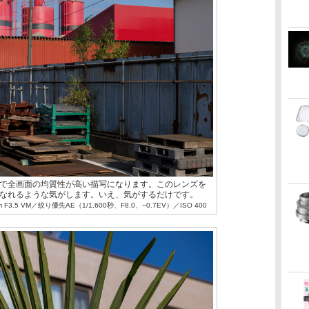
で全画面の均質性が高い描写になります。このレンズを
なれるような気がします。いえ、気がするだけです。
 F3.5 VM／絞り優先AE（1/1,600秒、F8.0、−0.7EV）／ISO 400