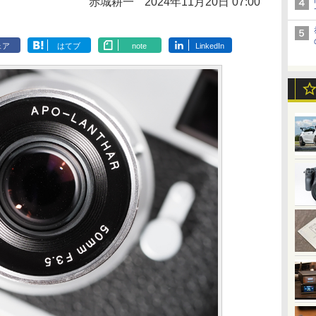
赤城耕一
2024年11月20日 07:00
ェア
はてブ
note
LinkedIn