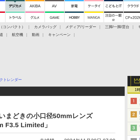
（コンパクト）
カメラバッグ
メディア/リーダー
三脚/一脚/雲台
道
航空機
動画
キャンペーン
クトレンダー
1
、いまどきの小口径50mmレンズ
F3.5 Limited」