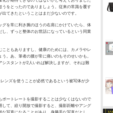
量化が期待できるのではないかと考えておりました
ほうをとったのでありましょう。従来の常識を覆す
が出てきたということはまだ少ないのです。
ッグを常に利き腕のほうの右肩にかけていたら、体
だし、ずっと整体のお世話になっているという同業
むこともありますし、健康のためには、カメラやレ
ょう。あ、筆者の腰が常に痛いのもそのせいかも。
アシスタントが2人いれば解決しますが、それは難
径レンズを使うことが必然であるという被写体が少
もポートレートを撮影することは少なくはないので
用して、絞り開放で撮影すると、撮影距離やアング
然な写真になることがあり、身勝手な写真だとし