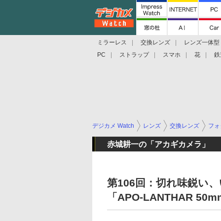
ミラーレス
交換レンズ
レンズ一体型
PC
ストラップ
スマホ
花
鉄
デジカメ Watch
レンズ
交換レンズ
フォ
赤城耕一の「アカギカメラ」
第106回：切れ味鋭い
「APO-LANTHAR 50mm 