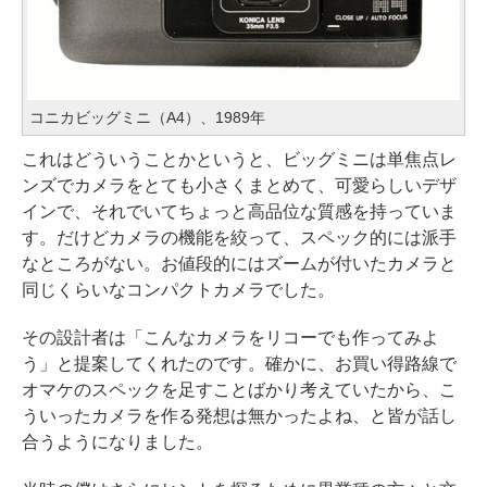
コニカビッグミニ（A4）、1989年
これはどういうことかというと、ビッグミニは単焦点レ
ンズでカメラをとても小さくまとめて、可愛らしいデザ
インで、それでいてちょっと高品位な質感を持っていま
す。だけどカメラの機能を絞って、スペック的には派手
なところがない。お値段的にはズームが付いたカメラと
同じくらいなコンパクトカメラでした。
その設計者は「こんなカメラをリコーでも作ってみよ
う」と提案してくれたのです。確かに、お買い得路線で
オマケのスペックを足すことばかり考えていたから、こ
ういったカメラを作る発想は無かったよね、と皆が話し
合うようになりました。