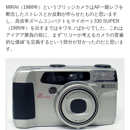
MIRAI（1988年）というブリッジカメラはAF一眼レフを
断念したストレスとか反動が作らせたものと思います
し、高倍率ズームコンパクトもマイポート330 SUPER
（1995年）を出すまではキワモノばかりでした。これは
アイデア勝負の前に、まず"リコーが考えるカメラの普遍
的な価値"を定義するという部分が甘かったのだと思いま
す。