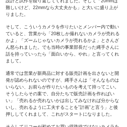
設計と試作を繰り返してくれました。そして「20mmは
難しいけど、22mmなら大丈夫かも」と大いに盛り上が
りました。
そして、こういうカメラを作りたいとメンバー内で動い
ていると、営業から「20枚しか撮れないカメラが売れる
かよ」「ズームじゃないカメラが売れるかよ」とさんざ
ん怒られました。でも当時の事業部長だった縄手さんに
話を持っていったら「面白いから、やれ」と言ってくれ
まして。
通常では営業が新商品に対する販売計画を出さないと開
発が認められないのですが、縄手さんは「そんなものは
いらない、お前らが作りたいものを考えて持ってこい。
そうしたらその案で、自分たちで販売計画を作ればい
い」「売れるか売れないかは出してみなければ分からな
いし、売れるように工夫することを"計画"と言う」と後
押ししてくれまして、これがスタートになりました。
そうしてリコーが初めてお買い得路線ではないカメラを