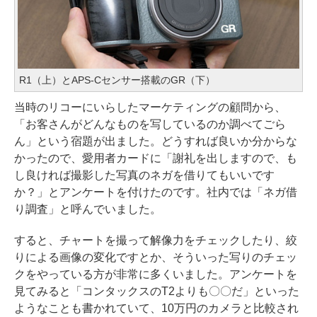
R1（上）とAPS-Cセンサー搭載のGR（下）
当時のリコーにいらしたマーケティングの顧問から、
「お客さんがどんなものを写しているのか調べてごら
ん」という宿題が出ました。どうすれば良いか分からな
かったので、愛用者カードに「謝礼を出しますので、も
し良ければ撮影した写真のネガを借りてもいいです
か？」とアンケートを付けたのです。社内では「ネガ借
り調査」と呼んでいました。
すると、チャートを撮って解像力をチェックしたり、絞
りによる画像の変化ですとか、そういった写りのチェッ
クをやっている方が非常に多くいました。アンケートを
見てみると「コンタックスのT2よりも〇〇だ」といった
ようなことも書かれていて、10万円のカメラと比較され