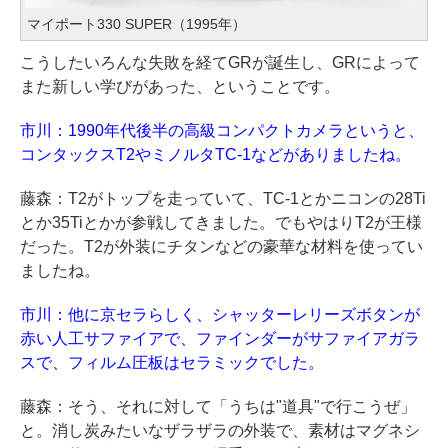
マイポート330 SUPER（1995年）
こうしたいろんな失敗を経てGRが誕生し、GRによって
また新しい学びがあった、ということです。
市川：1990年代後半の高級コンパクトカメラというと、
コンタックスT2やミノルタTC-1などがありましたね。
藤森：T2がトップを走っていて、TC-1とかニコンの28Ti
とか35Tiとかが参戦してきました。でもやはりT2が王様
だった。T2が外装にチタンなどの豪華な材料を使ってい
ましたね。
市川：他に京セラらしく、シャッターレリーズボタンが
赤い人工サファイアで、ファインダーがサファイアガラ
スで、フィルム圧板はセラミックでした。
藤森：そう、それに対して「うちは"道具"で行こうぜ」
と。消し炭みたいなザラザラの外装で、素材はマグネシ