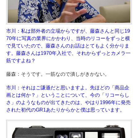
市川：私は部外者の立場からですが、藤森さんと同じ19
70年に写真の業界にかかわり、当時のリコーをずっと横
で見ていたので、藤森さんのお話はとてもよく分かりま
す。藤森さんは1970年入社で、それからずっとカメラ一
筋ですよね？
藤森：そうです。一筋なので潰しがきかない。
市川：それはご謙遜だと思いますよ。先ほどの「商品企
画とは何か？」ということについて、今の「リコーらし
さ」のようなものが出てきたのは、やはり1996年に発売
された初代のGR1あたりからかと僕は思っています。