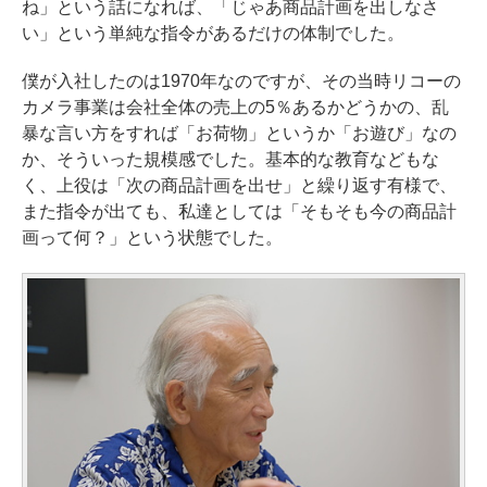
ね」という話になれば、「じゃあ商品計画を出しなさ
い」という単純な指令があるだけの体制でした。
僕が入社したのは1970年なのですが、その当時リコーの
カメラ事業は会社全体の売上の5％あるかどうかの、乱
暴な言い方をすれば「お荷物」というか「お遊び」なの
か、そういった規模感でした。基本的な教育などもな
く、上役は「次の商品計画を出せ」と繰り返す有様で、
また指令が出ても、私達としては「そもそも今の商品計
画って何？」という状態でした。