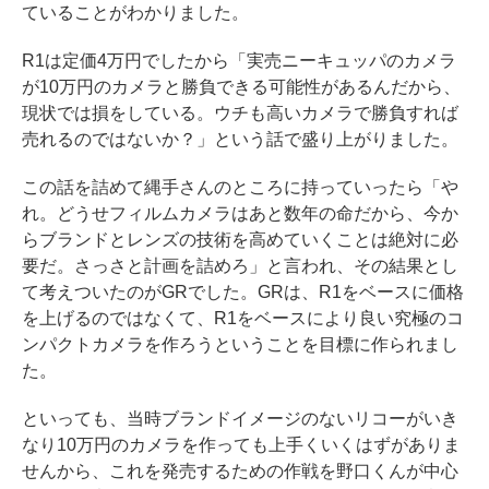
ていることがわかりました。
R1は定価4万円でしたから「実売ニーキュッパのカメラ
が10万円のカメラと勝負できる可能性があるんだから、
現状では損をしている。ウチも高いカメラで勝負すれば
売れるのではないか？」という話で盛り上がりました。
この話を詰めて縄手さんのところに持っていったら「や
れ。どうせフィルムカメラはあと数年の命だから、今か
らブランドとレンズの技術を高めていくことは絶対に必
要だ。さっさと計画を詰めろ」と言われ、その結果とし
て考えついたのがGRでした。GRは、R1をベースに価格
を上げるのではなくて、R1をベースにより良い究極のコ
ンパクトカメラを作ろうということを目標に作られまし
た。
といっても、当時ブランドイメージのないリコーがいき
なり10万円のカメラを作っても上手くいくはずがありま
せんから、これを発売するための作戦を野口くんが中心