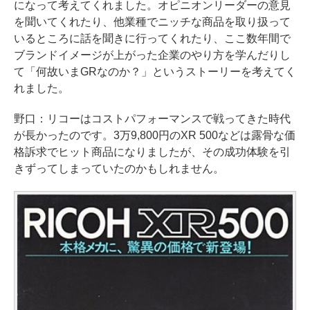
になって考えてくれました。オピニオンリーダーの意見
を聞いてくれたり、他業種でニッチな商品を取り扱って
いるところに話を聞きに行ってくれたり、ここ数年間で
ブランドイメージが上がった企業のやり方を学んだりし
て「何故いまGRなのか？」というストーリーを考えてく
れました。
野口：リコーはコストパフォーマンスで戦ってきた時代
が長かったのです。3万9,800円のXR 500などは露骨な価
格訴求でヒット商品になりましたが、その成功体験を引
きずってしまっていたのかもしれません。