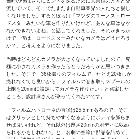
当時の僕はさらにヒントを探るために異業種の方々と交
流していて、そこでたまたま自動車業界の人たちと親し
くなりました。すると彼らは「マツダのユーノス・ロー
ドスターみたいな車を作りたいけれど、あんな車はなか
なかできないよね」と話してくれました。それがきっか
けで、僕は「ロードスターみたいなカメラはどうだろう
か？」と考えるようになりました。
当時はどんどんカメラが大きくなっていましたので、究
極に小さなカメラを作ったらどうだろうかと思いつきま
した。そこで「36枚撮りのフィルムで、たとえ20枚しか
撮れなくても良いから、フィルムの巻き取りスプールの
上限を20mmに設定してカメラを作りたい」と発案した
ところ、設計屋さんが乗ってくれたのです。
「フィルムパトローネの直径は25.5mmあるので、そこ
はグリップとして持ちやすくなるようにボディを膨らま
せば良いけれど、それ以外は厚さ20mmのボディに収め
られるかもしれない」と、名刺の空箱に部品を詰めて、