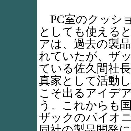
PC室のクッシ
としても使える
アは、過去の製
れていたが、ザ
ている佐久間社長
真家として活動
こそ出るアイデ
う。これからも
ザックのパイオ
同社の製品開発に