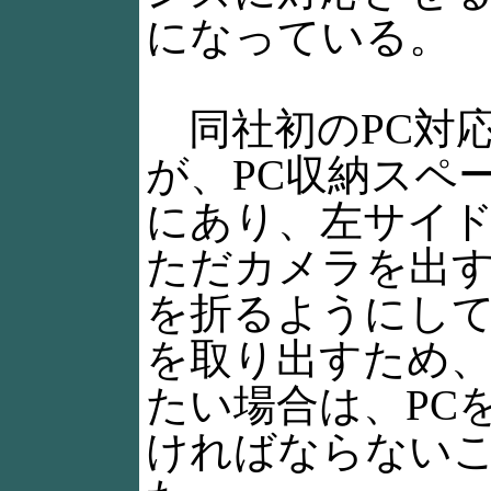
になっている。
同社初のPC対
が、PC収納スペ
にあり、左サイ
ただカメラを出
を折るようにし
を取り出すため
たい場合は、PC
ければならない