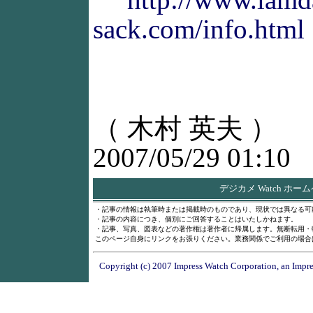
sack.com/info.html
（ 木村 英夫 ）
2007/05/29 01:10
デジカメ Watch ホー
・記事の情報は執筆時または掲載時のものであり、現状では異なる可
・記事の内容につき、個別にご回答することはいたしかねます。
・記事、写真、図表などの著作権は著作者に帰属します。無断転用・
このページ自身にリンクをお張りください。業務関係でご利用の場合
Copyright (c) 2007 Impress Watch Corporation, an Impre