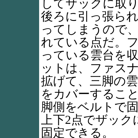
してザックに取
後ろに引っ張ら
ってしまうので
れている点だ。
っている雲台を
ットは、ファス
拡げて、三脚の雲
をカバーするこ
脚側をベルトで
上下2点でザック
固定できる。