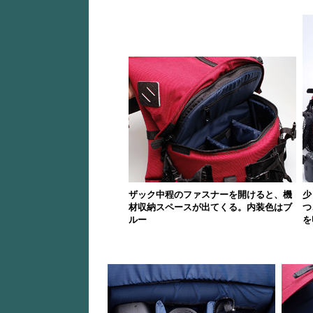
ザック中程のファスナーを開けると、機
少
材収納スペースが出てくる。内装色はブ
つ
ルー
を