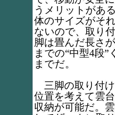
うメリットがあ
体のサイズがそ
ないので、取り
脚は畳んだ長さが5
までの“中型4段
までだ。
三脚の取り付け
位置を考えて雲
収納が可能だ。雲