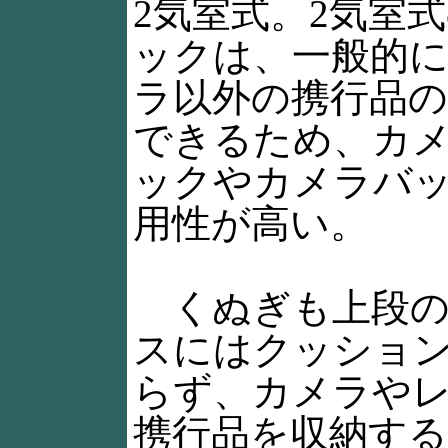
2気室式。2気室
ックは、一般的
ラ以外の携行品
できるため、カ
ックやカメラバ
用性が高い。
くぬぎも上段の
スにはクッショ
らず、カメラや
携行品を収納す