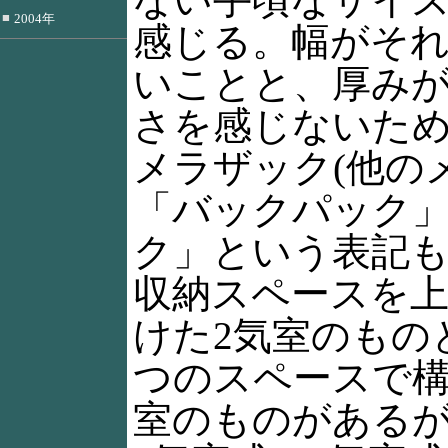
■
2004年
感じる。幅がそ
いことと、厚み
さを感じないた
メラザック(他の
「バックパック
ク」という表記も
収納スペースを上
けた2気室のもの
つのスペースで構
室のものがある