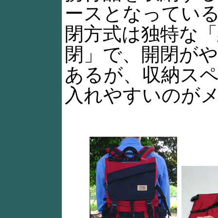
ースとなってい
閉方式は独特な「
閉」で、開閉が
あるが、収納ス
入れやすいのが