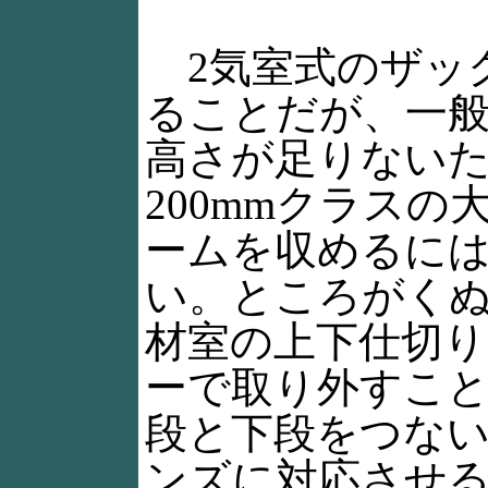
2気室式のザッ
ることだが、一
高さが足りないた
200mmクラスの
ームを収めるに
い。ところがく
材室の上下仕切
ーで取り外すこ
段と下段をつな
ンズに対応させ