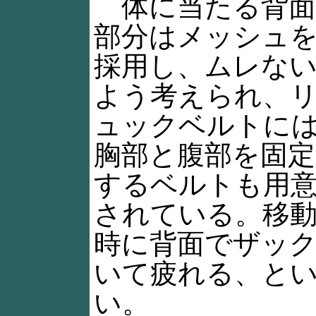
体に当たる背面
部分はメッシュ
採用し、ムレな
よう考えられ、
ュックベルトに
胸部と腹部を固定
するベルトも用
されている。移
時に背面でザッ
いて疲れる、と
い。