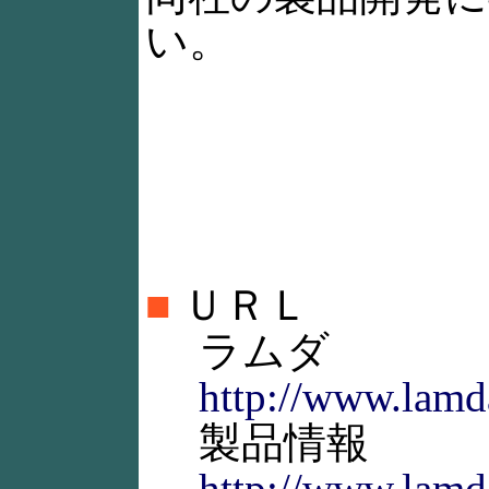
い。
■
ＵＲＬ
ラムダ
http://www.lamd
製品情報
http://www.lamd