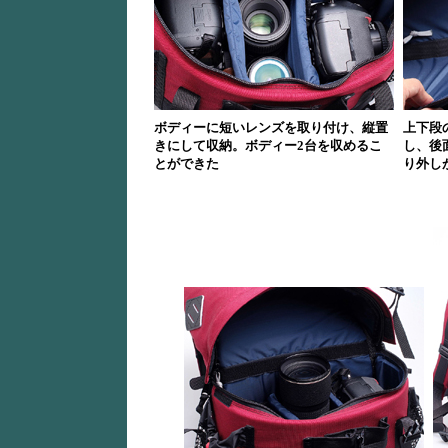
ボディーに短いレンズを取り付け、縦置
上下段
きにして収納。ボディー2台を収めるこ
し、後
とができた
り外し