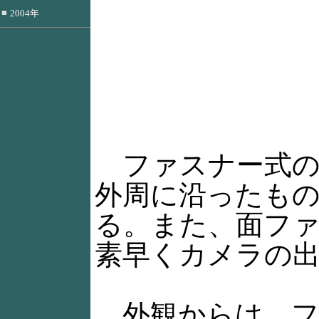
■
2004年
ファスナー式の
外周に沿ったも
る。また、面フ
素早くカメラの
外観からは、フ