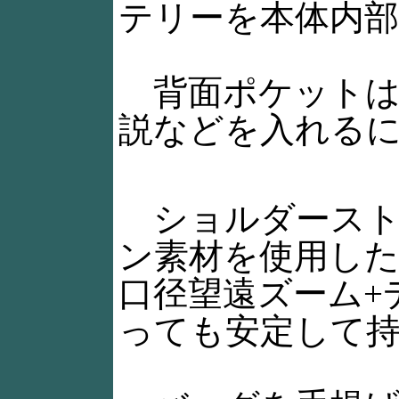
テリーを本体内
背面ポケットは
説などを入れる
ショルダースト
ン素材を使用し
口径望遠ズーム+
っても安定して