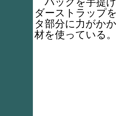
バッグを手提げ
ダーストラップ
タ部分に力がか
材を使っている