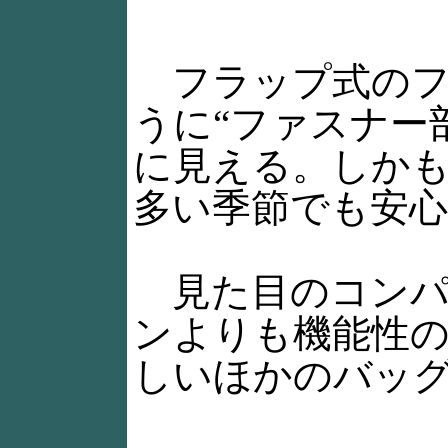
フラップ式のフタ
うに“ファスナー
に見える。しか
多い季節でも安
見た目のコンパク
ンよりも機能性
しいほかのバッ