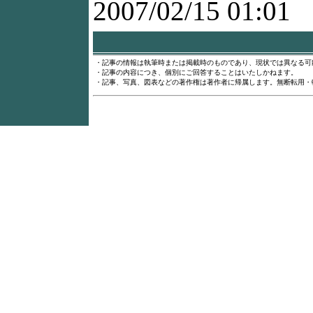
2007/02/15 01:01
・記事の情報は執筆時または掲載時のものであり、現状では異なる可
・記事の内容につき、個別にご回答することはいたしかねます。
・記事、写真、図表などの著作権は著作者に帰属します。無断転用・