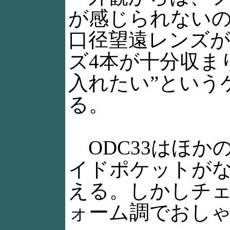
が感じられないのだ
口径望遠レンズ
ズ4本が十分収ま
入れたい”という
る。
ODC33はほか
イドポケットが
える。しかしチ
ォーム調でおし