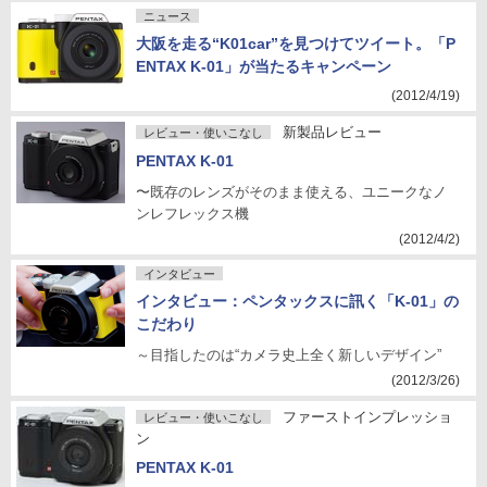
ニュース
大阪を走る“K01car”を見つけてツイート。「P
ENTAX K-01」が当たるキャンペーン
(2012/4/19)
新製品レビュー
レビュー・使いこなし
PENTAX K-01
〜既存のレンズがそのまま使える、ユニークなノ
ンレフレックス機
(2012/4/2)
インタビュー
インタビュー：ペンタックスに訊く「K-01」の
こだわり
～目指したのは“カメラ史上全く新しいデザイン”
(2012/3/26)
ファーストインプレッショ
レビュー・使いこなし
ン
PENTAX K-01