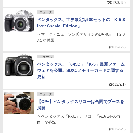
(2012/3/15)
ニュース
ペンタックス、世界限定1,500セットの「K-5 S
ilver Special Edition」
〜マーク・ニューソン氏デザインのDA 40mm F2.8
XSが付属
(2012/3/2)
ニュース
ペンタックス、「645D」「K-5」最新ファーム
ウェアを公開。SDXCメモリーカードに関する
更新
(2012/3/1)
ニュース
【CP+】ペンタックスリコーは合同でブースを
展開
〜ペンタックス「K-01」、リコー「A16 24-85m
m」が盛況
(2012/2/9)