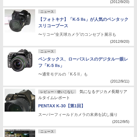
(2012/9/20)
ニュース
【フォトキナ】「K-5 IIs」が人気のペンタック
スリコーブース
〜リコー“全天球カメラ”のコンセプト展示も
(2012/9/20)
ニュース
ペンタックス、ローパスレスのデジタル一眼レ
フ「K-5 IIs」
〜通常モデルの「K-5 II」も
(2012/9/11)
気になるデジカメ長期リア
レビュー・使いこなし
ルタイムレポート
PENTAX K-30【第1回】
スーパーフィールドカメラの末弟を試し撮り
(2012/9/5)
ニュース