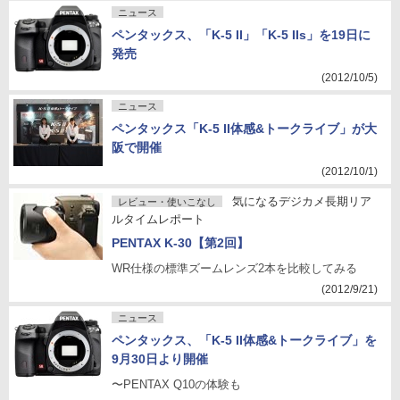
ニュース
ペンタックス、「K-5 II」「K-5 IIs」を19日に
発売
(2012/10/5)
ニュース
ペンタックス「K-5 II体感&トークライブ」が大
阪で開催
(2012/10/1)
気になるデジカメ長期リア
レビュー・使いこなし
ルタイムレポート
PENTAX K-30【第2回】
WR仕様の標準ズームレンズ2本を比較してみる
(2012/9/21)
ニュース
ペンタックス、「K-5 II体感&トークライブ」を
9月30日より開催
〜PENTAX Q10の体験も