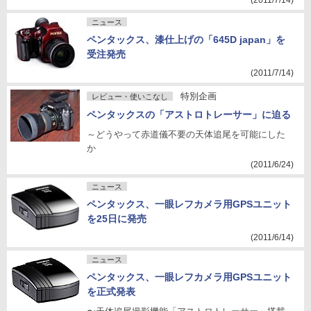
(2011/7/14)
ニュース
ペンタックス、漆仕上げの「645D japan」を
受注発売
(2011/7/14)
特別企画
レビュー・使いこなし
ペンタックスの「アストロトレーサー」に迫る
～どうやって赤道儀不要の天体追尾を可能にした
か
(2011/6/24)
ニュース
ペンタックス、一眼レフカメラ用GPSユニット
を25日に発売
(2011/6/14)
ニュース
ペンタックス、一眼レフカメラ用GPSユニット
を正式発表