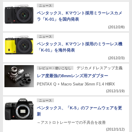
ニュース
ペンタックス、Kマウント採用ミラーレスカメ
ラ「K-01」を国内発表
(2012/2/8)
ニュース
ペンタックス、Kマウント採用のミラーレス機
「K-01」を海外発表
(2012/2/3)
デジカメドレスアップ主義
レビュー・使いこなし
レア度最強の8mmレンズ用アダプター
PENTAX Q + Macro Switar 36mm F1.4 H8RX
(2012/1/19)
ニュース
ペンタックス、「K-5」のファームウェアを更
新
～アストロトレーサーでの不具合を改善
(2012/1/12)