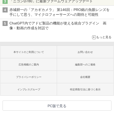
「ニコンD780」に最新ファームウェアアップデート
赤城耕一の「アカギカメラ」 第146回：PRO銘の魚眼レンズを
手にして思う、マイクロフォーサーズへの期待と可能性
ChatGPT内でアドビ製品の機能が使える統合プラグイン 画
像・動画の作成を対話で
もっと見る
本サイトのご利用について
お問い合わせ
広告掲載のご案内
編集部へのご連絡
プライバシーポリシー
会社概要
インプレスグループ
特定商取引法に基づく表示
PC版で見る