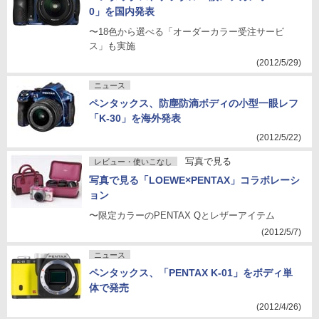
0」を国内発表
〜18色から選べる「オーダーカラー受注サービ
ス」も実施
(2012/5/29)
ニュース
ペンタックス、防塵防滴ボディの小型一眼レフ
「K-30」を海外発表
(2012/5/22)
写真で見る
レビュー・使いこなし
写真で見る「LOEWE×PENTAX」コラボレーシ
ョン
〜限定カラーのPENTAX Qとレザーアイテム
(2012/5/7)
ニュース
ペンタックス、「PENTAX K-01」をボディ単
体で発売
(2012/4/26)