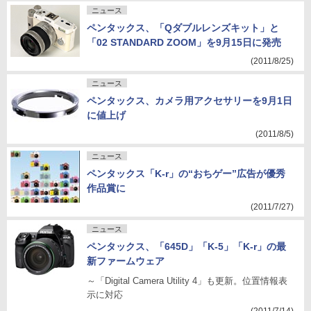
ニュース
ペンタックス、「Qダブルレンズキット」と
「02 STANDARD ZOOM」を9月15日に発売
(2011/8/25)
ニュース
ペンタックス、カメラ用アクセサリーを9月1日
に値上げ
(2011/8/5)
ニュース
ペンタックス「K-r」の“おちゲー”広告が優秀
作品賞に
(2011/7/27)
ニュース
ペンタックス、「645D」「K-5」「K-r」の最
新ファームウェア
～「Digital Camera Utility 4」も更新。位置情報表
示に対応