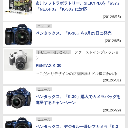
市川ソフトラボラトリー、SILKYPIXを「α37」
「NEX-F3」「K-30」に対応
(2012/6/15)
ニュース
ペンタックス、「K-30」を6月29日に発売
(2012/6/5)
ファーストインプレッショ
レビュー・使いこなし
ン
PENTAX K-30
～こだわりデザインの防塵防滴ミドル機に触れる
(2012/5/31)
ニュース
ペンタックス、「K-30」購入でカメラバッグを
進呈するキャンペーン
(2012/5/29)
ニュース
ペンタックス、デジタル一眼レフカメラ「K-3