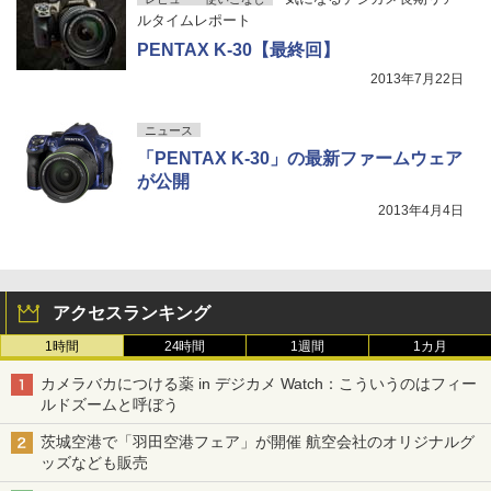
ルタイムレポート
PENTAX K-30【最終回】
2013年7月22日
ニュース
「PENTAX K-30」の最新ファームウェア
が公開
2013年4月4日
アクセスランキング
1時間
24時間
1週間
1カ月
カメラバカにつける薬 in デジカメ Watch：こういうのはフィー
ルドズームと呼ぼう
茨城空港で「羽田空港フェア」が開催 航空会社のオリジナルグ
ッズなども販売