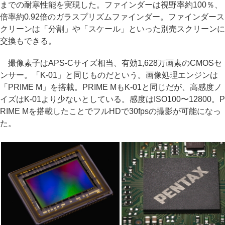
までの耐寒性能を実現した。ファインダーは視野率約100％、
倍率約0.92倍のガラスプリズムファインダー。ファインダース
クリーンは「分割」や「スケール」といった別売スクリーンに
交換もできる。
撮像素子はAPS-Cサイズ相当、有効1,628万画素のCMOSセ
ンサー。「K-01」と同じものだという。画像処理エンジンは
「PRIME M」を搭載。PRIME MもK-01と同じだが、高感度ノ
イズはK-01より少ないとしている。感度はISO100〜12800。P
RIME Mを搭載したことでフルHDで30fpsの撮影が可能になっ
た。