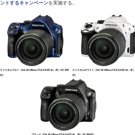
ントするキャンペーン
を実施する。
クリスタルブルー（DA 18-135mm F3.5-5.6 ED AL（IF）DC WR
クリスタルホワイト（DA 18-135mm F3.5-5.6 ED AL（IF
付）
付）
ブラック（DA 18-135mm F3.5-5.6 ED AL（IF）DC WR付）