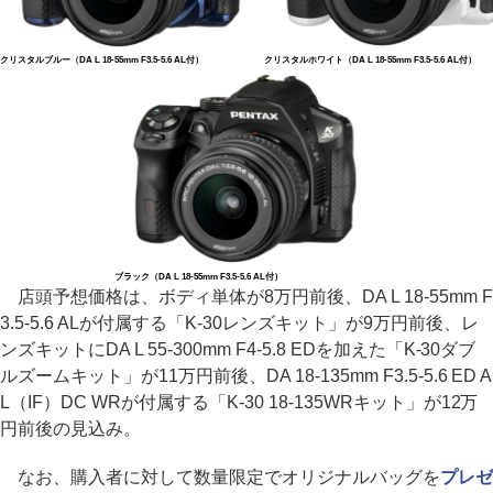
クリスタルブルー（DA L 18-55mm F3.5-5.6 AL付）
クリスタルホワイト（DA L 18-55mm F3.5-5.6 AL付）
ブラック（DA L 18-55mm F3.5-5.6 AL付）
店頭予想価格は、ボディ単体が8万円前後、DA L 18-55mm F
3.5-5.6 ALが付属する「K-30レンズキット」が9万円前後、レ
ンズキットにDA L 55-300mm F4-5.8 EDを加えた「K-30ダブ
ルズームキット」が11万円前後、DA 18-135mm F3.5-5.6 ED A
L（IF）DC WRが付属する「K-30 18-135WRキット」が12万
円前後の見込み。
なお、購入者に対して数量限定でオリジナルバッグを
プレゼ