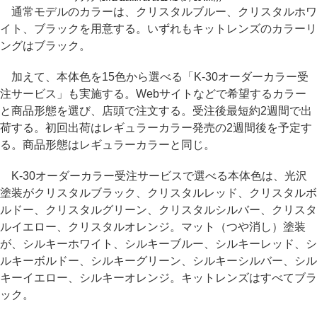
通常モデルのカラーは、クリスタルブルー、クリスタルホワ
イト、ブラックを用意する。いずれもキットレンズのカラーリ
ングはブラック。
加えて、本体色を15色から選べる「K-30オーダーカラー受
注サービス」も実施する。Webサイトなどで希望するカラー
と商品形態を選び、店頭で注文する。受注後最短約2週間で出
荷する。初回出荷はレギュラーカラー発売の2週間後を予定す
る。商品形態はレギュラーカラーと同じ。
K-30オーダーカラー受注サービスで選べる本体色は、光沢
塗装がクリスタルブラック、クリスタルレッド、クリスタルボ
ルドー、クリスタルグリーン、クリスタルシルバー、クリスタ
ルイエロー、クリスタルオレンジ。マット（つや消し）塗装
が、シルキーホワイト、シルキーブルー、シルキーレッド、シ
ルキーボルドー、シルキーグリーン、シルキーシルバー、シル
キーイエロー、シルキーオレンジ。キットレンズはすべてブラ
ック。