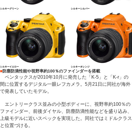
シルキーグリーン
シルキーシルバー
シルキーイエロー
シルキーオレンジ
■
防塵防滴性能や視野率約100％のファインダーを搭載
ペンタックスが2010年10月に発売した「K-5」と「K-r」の
間に位置するデジタル一眼レフカメラ。5月21日に同社が海外
で発表していたモデル。
エントリークラス並みの小型ボディーに、視野率約100％の
ファインダー、前後ダイヤル、防塵防滴性能などを盛り込み、
上級モデルに近いスペックを実現した。同社ではミドルクラス
と位置づける。