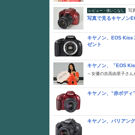
写
レビュー・使いこなし
写真で見るキヤノンEOS
キヤノン、EOS Ki
ゼント
キヤノン、「EOS Ki
～女優の吉高由里子さん
キヤノン、“赤ボディ”の
キヤノン、バリアングル