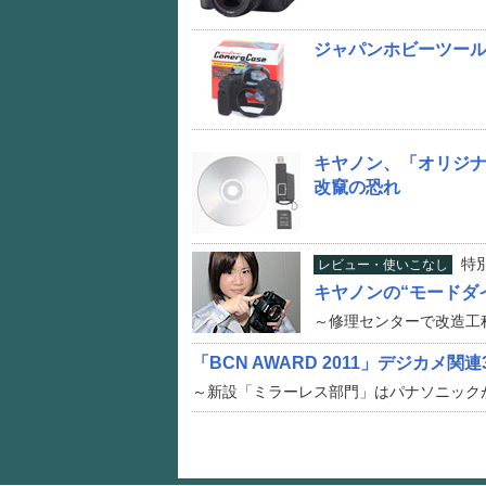
ジャパンホビーツール、
キヤノン、「オリジ
改竄の恐れ
特
レビュー・使いこなし
キヤノンの“モードダ
～修理センターで改造工
「BCN AWARD 2011」デジカメ
～新設「ミラーレス部門」はパナソニック