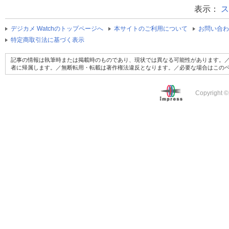
表示：
ス
デジカメ Watchのトップページへ
本サイトのご利用について
お問い合わ
特定商取引法に基づく表示
記事の情報は執筆時または掲載時のものであり、現状では異なる可能性があります。／
者に帰属します。／無断転用・転載は著作権法違反となります。／必要な場合はこの
Copyright ©2