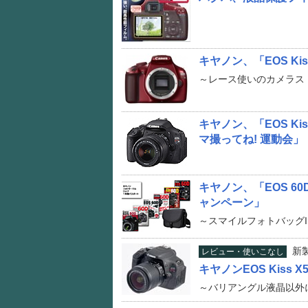
キヤノン、「EOS Kis
～レース使いのカメラス
キヤノン、「EOS K
マ撮ってね! 運動会」
キヤノン、「EOS 6
ャンペーン」
～スマイルフォトバッグI
新
レビュー・使いこなし
キヤノンEOS Kiss X
～バリアングル液晶以外