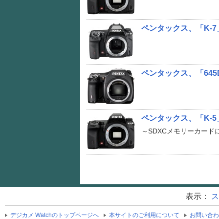
ペンタックス、「K-7
ペンタックス、「64
ペンタックス、「K-5
～SDXCメモリーカード
表示：
ス
デジカメ Watchのトップページへ
本サイトのご利用について
お問い合わ