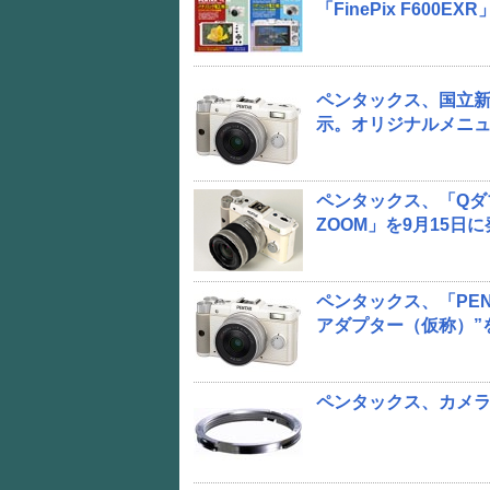
「FinePix F600EXR
ペンタックス、国立新
示。オリジナルメニ
ペンタックス、「Qダブ
ZOOM」を9月15日
ペンタックス、「PEN
アダプター（仮称）”
ペンタックス、カメラ