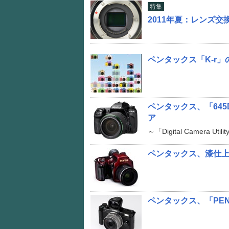
特集
2011年夏：レンズ
ペンタックス「K-r
ペンタックス、「645
ア
～「Digital Camera 
ペンタックス、漆仕上げ
ペンタックス、「PEN