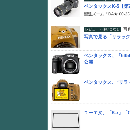
ペンタックスK-5【第
望遠ズーム「DA★ 60-2
写
レビュー・使いこなし
写真で見る「リラックマ
ペンタックス、「645
公開
ペンタックス、“リラッ
ユーエヌ、「K-r」「C