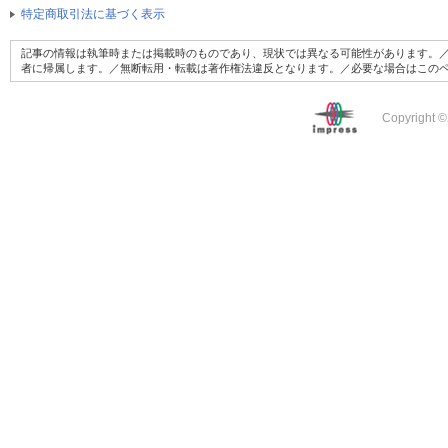
特定商取引法に基づく表示
記事の情報は執筆時または掲載時のものであり、現状では異なる可能性があります。／
者に帰属します。／無断転用・転載は著作権法違反となります。／必要な場合はこの
Copyright ©2