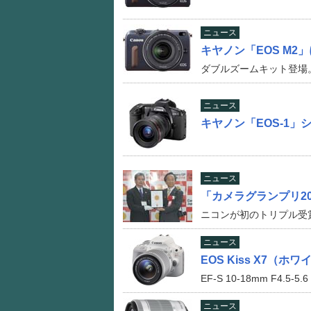
ニュース
キヤノン「EOS M2
ダブルズームキット登場
ニュース
キヤノン「EOS-1」
ニュース
「カメラグランプリ2
ニコンが初のトリプル受賞
ニュース
EOS Kiss X7（
EF-S 10-18mm F4.5-5.
ニュース