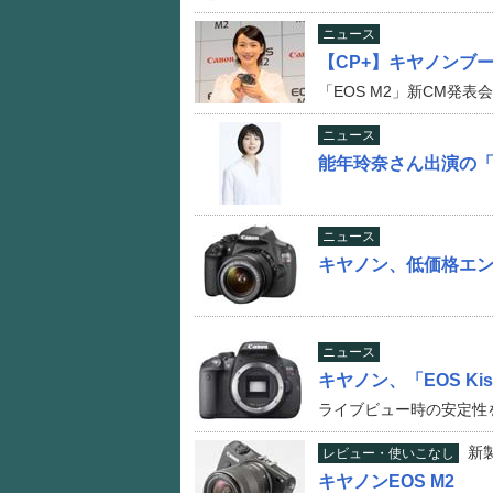
ニュース
【CP+】キヤノンブ
「EOS M2」新CM発表
ニュース
能年玲奈さん出演の「E
ニュース
キヤノン、低価格エントリ
ニュース
キヤノン、「EOS Ki
ライブビュー時の安定性
新
レビュー・使いこなし
キヤノンEOS M2