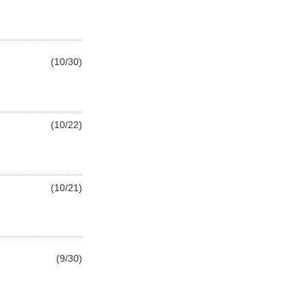
(10/30)
(10/22)
(10/21)
(9/30)