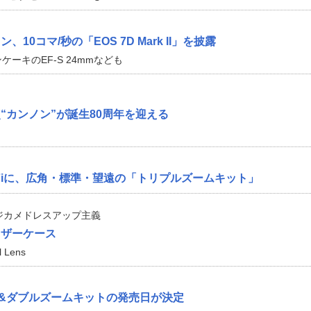
10コマ/秒の「EOS 7D Mark II」を披露
ケーキのEF-S 24mmなども
“カンノン”が誕生80周年を迎える
s X7iに、広角・標準・望遠の「トリプルズームキット」
ジカメドレスアップ主義
レザーケース
l Lens
新色&ダブルズームキットの発売日が決定