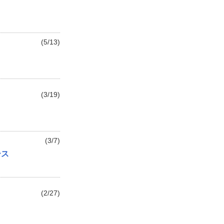
(5/13)
(3/19)
(3/7)
ース
(2/27)