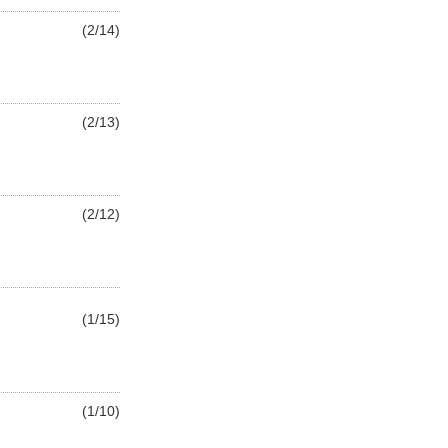
(2/14)
(2/13)
(2/12)
(1/15)
(1/10)