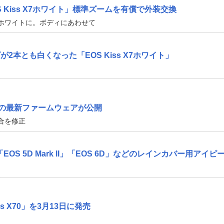
 Kiss X7ホワイト」標準ズームを有償で外装交換
ホワイトに。ボディにあわせて
2本とも白くなった「EOS Kiss X7ホワイト」
D」の最新ファームウェアが公開
合を修正
to、「EOS 5D Mark II」「EOS 6D」などのレインカバー用アイピ
s X70」を3月13日に発売