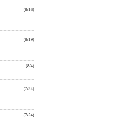
(9/16)
(8/19)
(8/4)
(7/24)
(7/24)