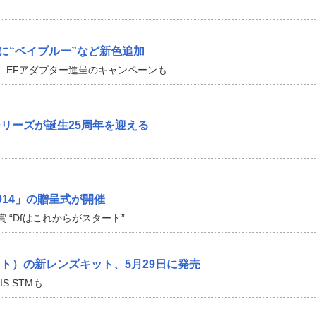
」に“ベイブルー”など新色追加
。EFアダプター進呈のキャンペーンも
シリーズが誕生25周年を迎える
014」の贈呈式が開催
 “Dfはこれからがスタート”
ホワイト）の新レンズキット、5月29日に発売
6 IS STMも