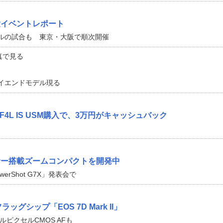
Iの体験イベントレポート
ルの試合も 東京・大阪で順次開催
真で見る
ハイエンドモデル現る
m F4L IS USM購入で、3万円がキャッシュバック
サー搭載ズームコンパクトを開発中
PowerShot G7X」発表会で
ッグシップ「EOS 7D Mark II」
ピクセルCMOS AFも