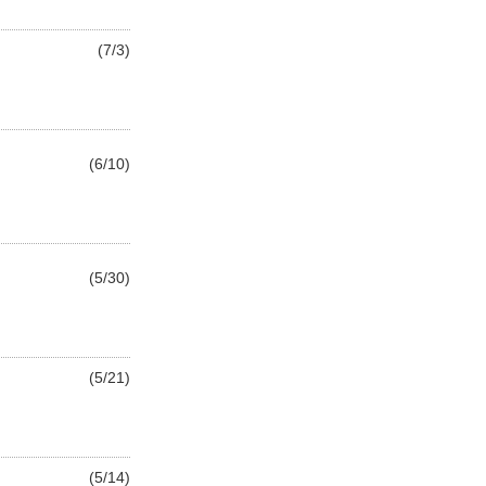
(7/3)
(6/10)
(5/30)
(5/21)
(5/14)