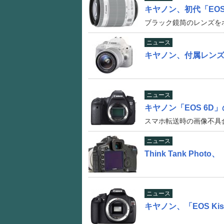
キヤノン、初代「EOS
ブラック鏡筒のレンズを
ニュース
キヤノン、付属レンズが
ニュース
キヤノン「EOS 6
スマホ転送時の画像不具
ニュース
Think Tank Pho
ニュース
キヤノン、「EOS Kis