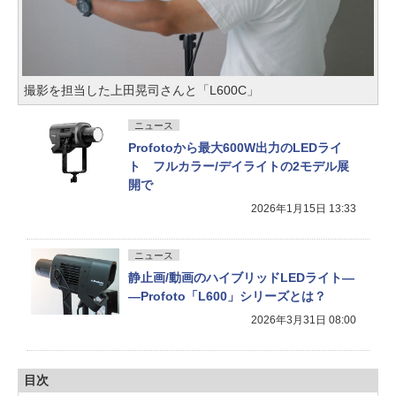
撮影を担当した上田晃司さんと「L600C」
ニュース
Profotoから最大600W出力のLEDライ
ト フルカラー/デイライトの2モデル展
開で
2026年1月15日 13:33
ニュース
静止画/動画のハイブリッドLEDライト―
―Profoto「L600」シリーズとは？
2026年3月31日 08:00
目次