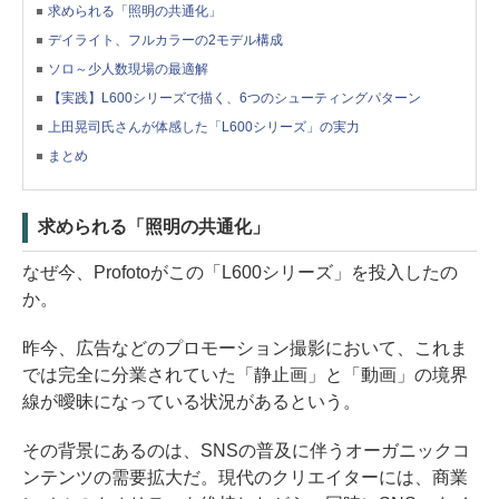
求められる「照明の共通化」
デイライト、フルカラーの2モデル構成
ソロ～少人数現場の最適解
【実践】L600シリーズで描く、6つのシューティングパターン
上田晃司氏さんが体感した「L600シリーズ」の実力
まとめ
求められる「照明の共通化」
なぜ今、Profotoがこの「L600シリーズ」を投入したの
か。
昨今、広告などのプロモーション撮影において、これま
では完全に分業されていた「静止画」と「動画」の境界
線が曖昧になっている状況があるという。
その背景にあるのは、SNSの普及に伴うオーガニックコ
ンテンツの需要拡大だ。現代のクリエイターには、商業