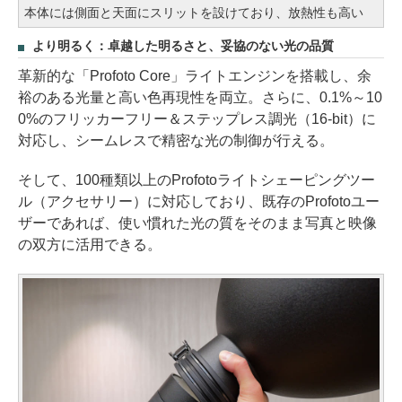
本体には側面と天面にスリットを設けており、放熱性も高い
より明るく：卓越した明るさと、妥協のない光の品質
革新的な「Profoto Core」ライトエンジンを搭載し、余
裕のある光量と高い色再現性を両立。さらに、0.1%～10
0%のフリッカーフリー＆ステップレス調光（16-bit）に
対応し、シームレスで精密な光の制御が行える。
そして、100種類以上のProfotoライトシェーピングツー
ル（アクセサリー）に対応しており、既存のProfotoユー
ザーであれば、使い慣れた光の質をそのまま写真と映像
の双方に活用できる。