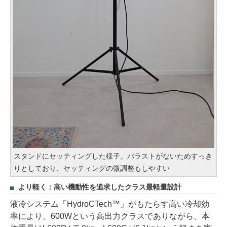
スタンドにセッティングした様子。バラストがないためすっき
りとしており、セッティングの微調整もしやすい
より軽く：高い機動性を追求したクラス最軽量設計
液冷システム「HydroCTech™」がもたらす高い冷却効
率により、600Wという高出力クラスでありながら、本