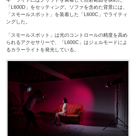
「L600D」をセッティング。ソファを含めた背景には、
「スモールスポット」を装着した「L600C」でライティ
ングした。
「スモールスポット」は光のコントロールの精度を高め
られるアクセサリーで、「L600C」はジェルモードによ
るカラーライトを発光している。