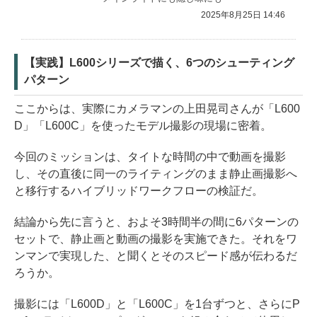
2025年8月25日 14:46
【実践】L600シリーズで描く、6つのシューティング
パターン
ここからは、実際にカメラマンの上田晃司さんが「L600
D」「L600C」を使ったモデル撮影の現場に密着。
今回のミッションは、タイトな時間の中で動画を撮影
し、その直後に同一のライティングのまま静止画撮影へ
と移行するハイブリッドワークフローの検証だ。
結論から先に言うと、およそ3時間半の間に6パターンの
セットで、静止画と動画の撮影を実施できた。それをワ
ンマンで実現した、と聞くとそのスピード感が伝わるだ
ろうか。
撮影には「L600D」と「L600C」を1台ずつと、さらにP