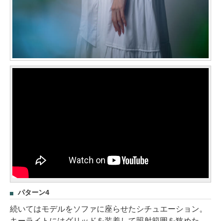
パターン4
続いてはモデルをソファに座らせたシチュエーション。
キーライトにはグリッドを装着して照射範囲を狭めた