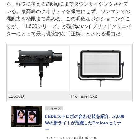
ら、軽快に扱える約6kgにまでダウンサイジングされて
いる。最高峰のクオリティを犠牲にせず、ワンマンでの
機動力を極限まで高める。この明確なポジショニングこ
そが、「L600シリーズ」が現代のハイブリッドクリエイ
ターにとって最も現実的な「正解」とされる理由だ。
L1600D
ProPanel 3x2
ニュース
LED&ストロボの合わせ技を紹介…2,000
Wの新ライトが活躍したProfotoセミナ
ー
メインライトにも隠し味にも