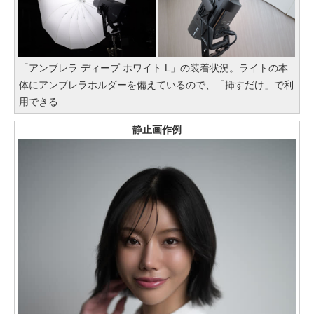
「アンブレラ ディープ ホワイト L」の装着状況。ライトの本
体にアンブレラホルダーを備えているので、「挿すだけ」で利
用できる
静止画作例