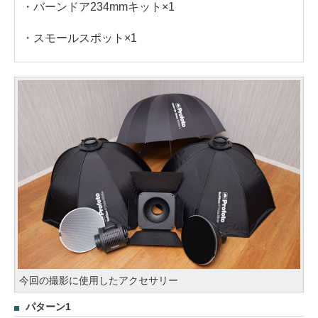
・バーンドア234mmキット×1
・スモールスポット×1
今回の撮影に使用したアクセサリー
パターン1