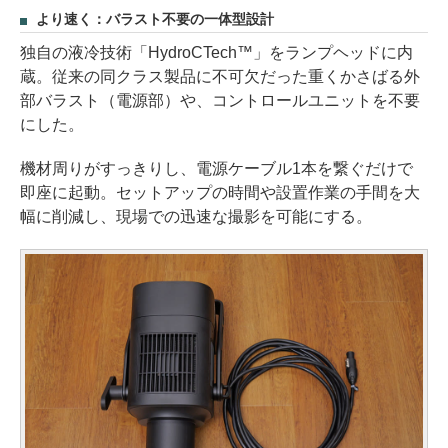
より速く：バラスト不要の一体型設計
独自の液冷技術「HydroCTech™」をランプヘッドに内
蔵。従来の同クラス製品に不可欠だった重くかさばる外
部バラスト（電源部）や、コントロールユニットを不要
にした。
機材周りがすっきりし、電源ケーブル1本を繋ぐだけで
即座に起動。セットアップの時間や設置作業の手間を大
幅に削減し、現場での迅速な撮影を可能にする。