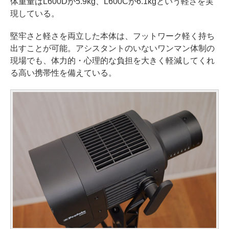
体重量はL600Dが5.9kg、L600Cが6.1kgという軽さを実
現している。
堅牢さと軽さを両立した本体は、フットワーク軽く持ち
出すことが可能。アシスタントのいないワンマン体制の
現場でも、体力的・心理的な負担を大きく軽減してくれ
る高い携帯性を備えている。