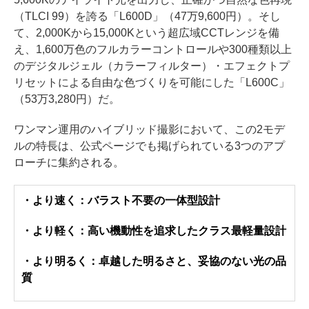
（TLCI 99）を誇る「L600D」（47万9,600円）。そし
て、2,000Kから15,000Kという超広域CCTレンジを備
え、1,600万色のフルカラーコントロールや300種類以上
のデジタルジェル（カラーフィルター）・エフェクトプ
リセットによる自由な色づくりを可能にした「L600C」
（53万3,280円）だ。
ワンマン運用のハイブリッド撮影において、この2モデ
ルの特長は、公式ページでも掲げられている3つのアプ
ローチに集約される。
・より速く：バラスト不要の一体型設計
・より軽く：高い機動性を追求したクラス最軽量設計
・より明るく：卓越した明るさと、妥協のない光の品
質