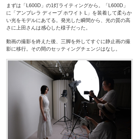
まずは「L600D」の1灯ライティングから。「L600D」
に「アンブレラ ディープ ホワイト L」を装着して柔らか
い光をモデルにあてる。発光した瞬間から、光の質の高
さに上田さんは感心した様子だった。
動画の撮影を終えた後、三脚を外してすぐに静止画の撮
影に移行。その間のセッティングチェンジはなし。