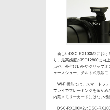
新しいDSC-RX100M2にお
り、最高感度がISO12800に向
点や、外付けEVFやクリップ
ェースシュー、チルト式液晶モニタ
Wi-Fi機能では、スマートフ
プレイでフレーミングを確かめな
内蔵メモリーカードにはない機
DSC-RX100M2とDSC-