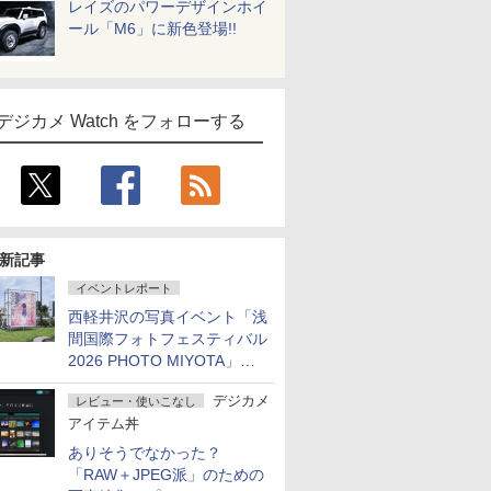
レイズのパワーデザインホイ
ール「M6」に新色登場!!
デジカメ Watch をフォローする
新記事
イベントレポート
西軽井沢の写真イベント「浅
間国際フォトフェスティバル
2026 PHOTO MIYOTA」が
開幕
デジカメ
レビュー・使いこなし
アイテム丼
ありそうでなかった？
「RAW＋JPEG派」のための