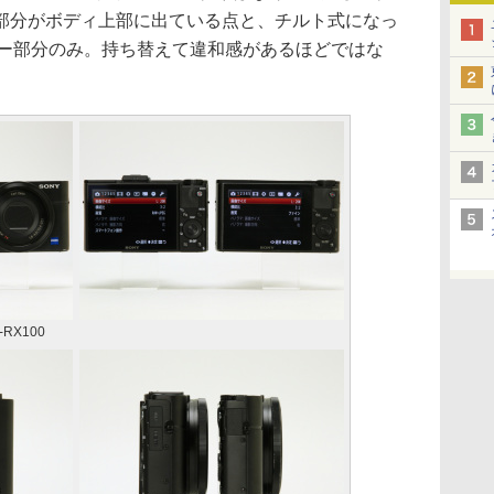
部分がボディ上部に出ている点と、チルト式になっ
ター部分のみ。持ち替えて違和感があるほどではな
RX100