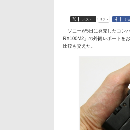
ポスト
リスト
シ
ソニーが5日に発売したコンパ
RX100M2」の外観レポートを
比較も交えた。