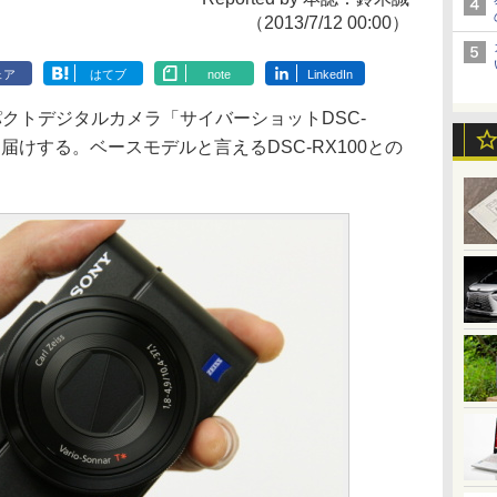
（2013/7/12 00:00）
ェア
はてブ
note
LinkedIn
クトデジタルカメラ「サイバーショットDSC-
お届けする。ベースモデルと言えるDSC-RX100との