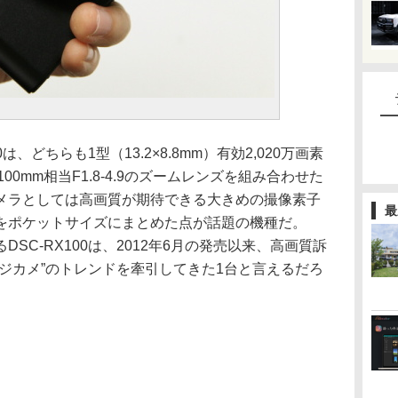
00は、どちらも1型（13.2×8.8mm）有効2,020万画素
100mm相当F1.8-4.9のズームレンズを組み合わせた
メラとしては高画質が期待できる大きめの撮像素子
最
をポケットサイズにまとめた点が話題の機種だ。
るDSC-RX100は、2012年6月の発売以来、高画質訴
ジカメ”のトレンドを牽引してきた1台と言えるだろ