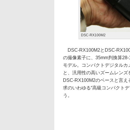
DSC-RX100M2
DSC-RX100M2とDSC-RX1
の撮像素子に、35mm判換算28-
モデル。コンパクトデジタルカ
と、汎用性の高いズームレンズ
DSC-RX100M2のベースと言え
求のいわゆる“高級コンパクトデ
う。