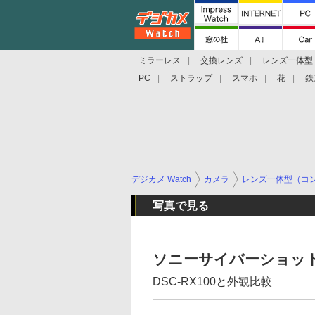
ミラーレス
交換レンズ
レンズ一体型
PC
ストラップ
スマホ
花
鉄
デジカメ Watch
カメラ
レンズ一体型（コ
写真で見る
ソニーサイバーショットDS
DSC-RX100と外観比較