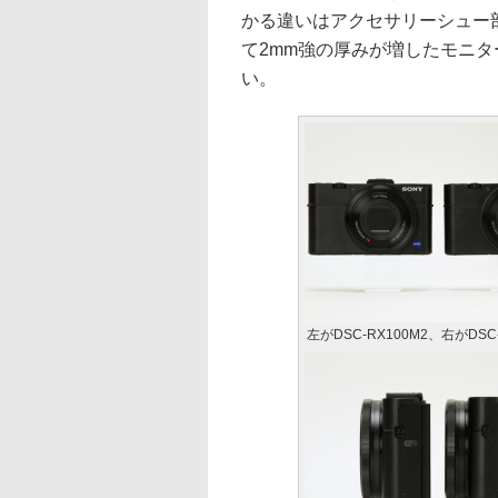
かる違いはアクセサリーシュー
て2mm強の厚みが増したモニ
い。
左がDSC-RX100M2、右がDSC-