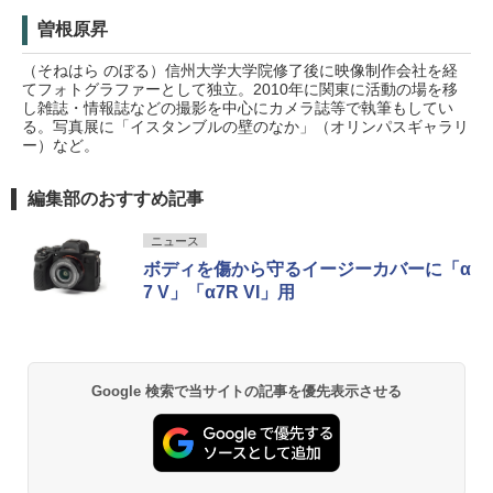
曽根原昇
（そねはら のぼる）信州大学大学院修了後に映像制作会社を経
てフォトグラファーとして独立。2010年に関東に活動の場を移
し雑誌・情報誌などの撮影を中心にカメラ誌等で執筆もしてい
る。写真展に「イスタンブルの壁のなか」（オリンパスギャラリ
ー）など。
編集部のおすすめ記事
ニュース
ボディを傷から守るイージーカバーに「α
7 V」「α7R VI」用
Google 検索で当サイトの記事を優先表示させる