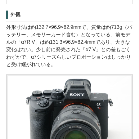
外観
外形寸法は約132.7×96.9×82.9mmで、質量は約713g（バ
ッテリー、メモリーカード含む）となっている。前モデ
ルの「α7R V」は約131.3×96.9×82.4mmであり、大きな
変化はない。少し前に発売された「α7 V」との差もごく
わずかで、α7シリーズらしいプロポーションはしっかり
と受け継がれている。