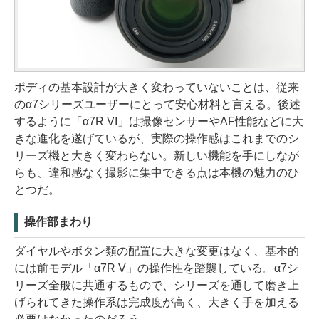
ボディの基本設計が大きく変わっていないことは、従来
のα7シリーズユーザーにとって安心材料と言える。後述
するように「α7R VI」は撮像センサーやAF性能などに大
きな進化を遂げているが、実際の操作感はこれまでのシ
リーズ機と大きく変わらない。新しい機能を手にしなが
らも、違和感なく撮影に集中できる点は本機の魅力のひ
とつだ。
操作部まわり
ダイヤルやボタン類の配置に大きな変更はなく、基本的
には前モデル「α7R V」の操作性を踏襲している。α7シ
リーズ全般に共通するもので、シリーズを通して磨き上
げられてきた操作系は完成度が高く、大きく手を加える