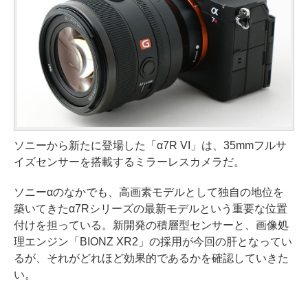
ソニーから新たに登場した「α7R VI」は、35mmフルサ
イズセンサーを搭載するミラーレスカメラだ。
ソニーαのなかでも、高画素モデルとして独自の地位を
築いてきたα7Rシリーズの最新モデルという重要な位置
付けを担っている。新開発の積層型センサーと、画像処
理エンジン「BIONZ XR2」の採用が今回の肝となってい
るが、それがどれほど効果的であるかを確認していきた
い。