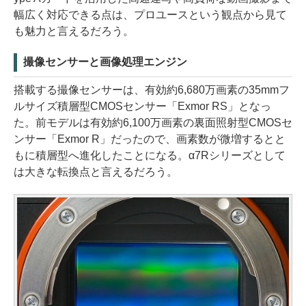
幅広く対応できる点は、プロユースという観点から見て
も魅力と言えるだろう。
撮像センサーと画像処理エンジン
搭載する撮像センサーは、有効約6,680万画素の35mmフ
ルサイズ積層型CMOSセンサー「Exmor RS」となっ
た。前モデルは有効約6,100万画素の裏面照射型CMOSセ
ンサー「Exmor R」だったので、画素数が微増するとと
もに積層型へ進化したことになる。α7Rシリーズとして
は大きな転換点と言えるだろう。