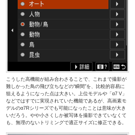
こうした高機能が組み合わさることで、これまで撮影が
難しかった鳥の飛び立ちなどの“瞬間”を、比較的容易に
狙えるようになった点は大きい。上位モデルや「α7 V」
などではすでに実現されていた機能であるが、高画素モ
デルのα7Rシリーズでも可能になったことは意味が大き
いだろう。やや小さくしか被写体を撮影できていなくて
も、無理のないトリミングで適正サイズに修正できる。