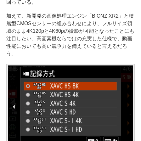
回っている。
加えて、新開発の画像処理エンジン「BIONZ XR2」と積
層型CMOSセンサーの組み合わせにより、フルサイズ領
域のまま4K120pと4K60pの撮影が可能となったことにも
注目したい。高画素機ならではの充実した仕様で、動画
性能においても高い競争力を備えていると言えるだろ
う。