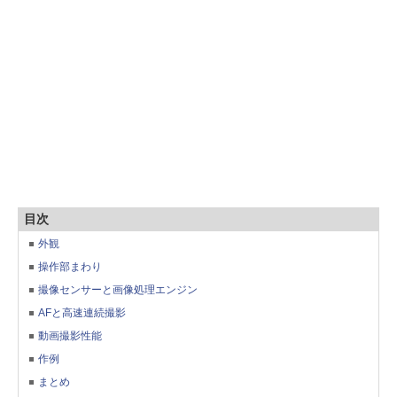
目次
外観
操作部まわり
撮像センサーと画像処理エンジン
AFと高速連続撮影
動画撮影性能
作例
まとめ