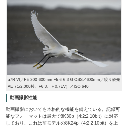
α7R VI／FE 200-600mm F5.6-6.3 G OSS／600mm／絞り優先
AE（1/2,000秒、F6.3、＋0.7EV）／ISO 640
動画撮影性能
動画撮影においても本格的な機能を備えている。記録可
能なフォーマットは最大で8K30p（4:2:2 10bit）に対応
しており、これは前モデルの8K24p（4:2:2 10bit）を上