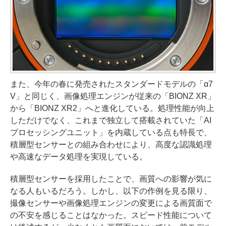
また、今年の春に発売されたスタンダードモデルの「α7
V」と同じく、画像処理エンジンが従来の「BIONZ XR」
から「BIONZ XR2」へと進化している。処理性能が向上
しただけでなく、これまで独立して搭載されていた「AI
プロセッシングユニット」を内蔵している点も特長で、
積層型センサーとの組み合わせにより、高度な認識処理
や高速なデータ処理を実現している。
積層型センサーを採用したことで、画質への影響が気に
なる人もいるだろう。しかし、以下の作例を見る限り、
撮像センサーや画像処理エンジンの変更による画質面で
の不安を感じることはなかった。スピード性能について