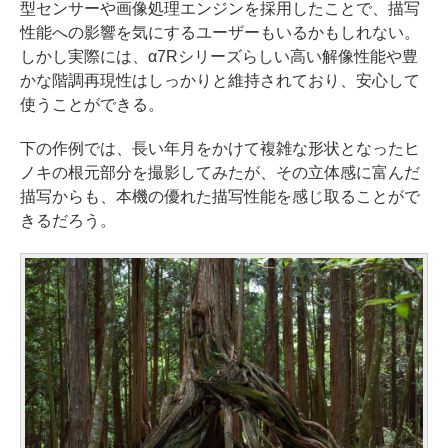
型センサーや画像処理エンジンを採用したことで、描写
性能への影響を気にするユーザーもいるかもしれない。
しかし実際には、α7Rシリーズらしい高い解像性能や豊
かな階調再現性はしっかりと維持されており、安心して
使うことができる。
下の作例では、長い年月をかけて複雑な形状となったヒ
ノキの根元部分を撮影してみたが、その立体感に富んだ
描写からも、本機の優れた描写性能を感じ取ることがで
きるだろう。