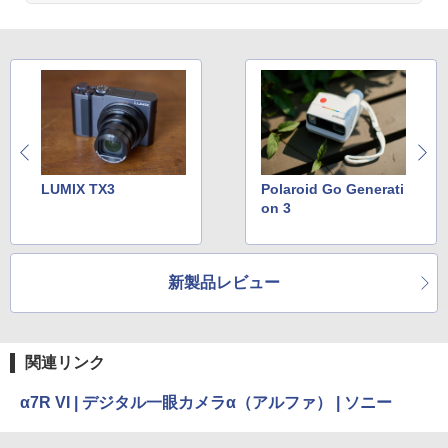
LUMIX TX3
Polaroid Go Generati
on 3
新製品レビュー
関連リンク
α7R VI | デジタル一眼カメラα（アルファ） | ソニー