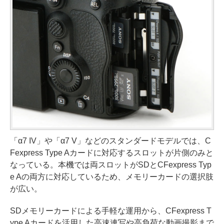
「α7 IV」や「α7 V」などのスタンダードモデルでは、C
Fexpress Type Aカードに対応するスロットが片側のみと
なっている。本機では両スロットがSDとCFexpress Typ
e Aの両方に対応しているため、メモリーカードの選択肢
が広い。
SDメモリーカードによる手軽な運用から、CFexpress T
ype Aカードを活用した高速連写や高負荷な動画撮影まで