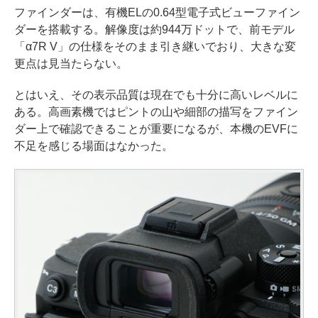
ファインダーは、有機ELの0.64型電子式ビューファイン
ダーを搭載する。解像度は約944万ドットで、前モデル
「α7R V」の仕様をそのまま引き継いでおり、大きな変
更点は見当たらない。
とはいえ、その表示品質は現在でも十分に高いレベルに
ある。高画素機ではピントの山や細部の描写をファイン
ダー上で確認できることが重要になるが、本機のEVFに
不足を感じる場面はなかった。