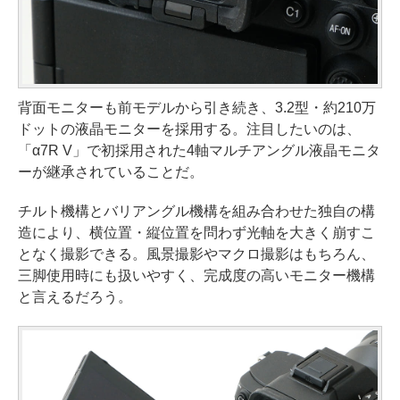
背面モニターも前モデルから引き続き、3.2型・約210万
ドットの液晶モニターを採用する。注目したいのは、
「α7R V」で初採用された4軸マルチアングル液晶モニタ
ーが継承されていることだ。
チルト機構とバリアングル機構を組み合わせた独自の構
造により、横位置・縦位置を問わず光軸を大きく崩すこ
となく撮影できる。風景撮影やマクロ撮影はもちろん、
三脚使用時にも扱いやすく、完成度の高いモニター機構
と言えるだろう。