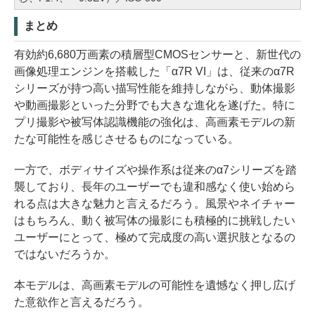
まとめ
有効約6,680万画素の積層型CMOSセンサーと、新世代の
画像処理エンジンを搭載した「α7R VI」は、従来のα7R
シリーズが持つ高い描写性能を維持しながら、動体撮影
や動画撮影といった分野でも大きな進化を遂げた。特に
プリ撮影や被写体認識機能の強化は、高画素モデルの新
たな可能性を感じさせるものになっている。
一方で、ボディサイズや操作系は従来のα7シリーズを踏
襲しており、長年のユーザーでも違和感なく使い始めら
れる点は大きな魅力と言えるだろう。風景やネイチャー
はもちろん、動く被写体の撮影にも積極的に挑戦したい
ユーザーにとって、極めて完成度の高い選択肢となるの
ではないだろうか。
本モデルは、高画素モデルの可能性を遺憾なく押し広げ
た意欲作と言えるだろう。