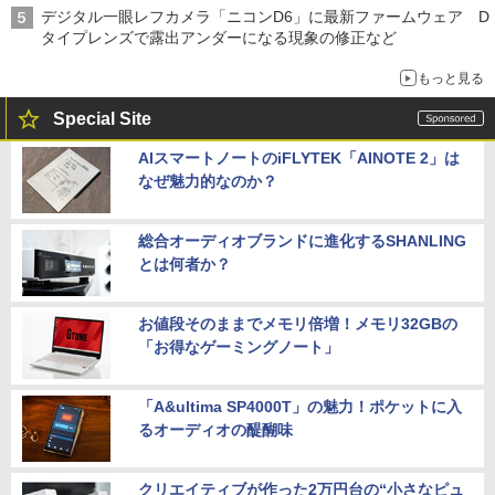
デジタル一眼レフカメラ「ニコンD6」に最新ファームウェア D
タイプレンズで露出アンダーになる現象の修正など
もっと見る
Special Site
AIスマートノートのiFLYTEK「AINOTE 2」は
なぜ魅力的なのか？
総合オーディオブランドに進化するSHANLING
とは何者か？
お値段そのままでメモリ倍増！メモリ32GBの
「お得なゲーミングノート」
「A&ultima SP4000T」の魅力！ポケットに入
るオーディオの醍醐味
クリエイティブが作った2万円台の“小さなピュ