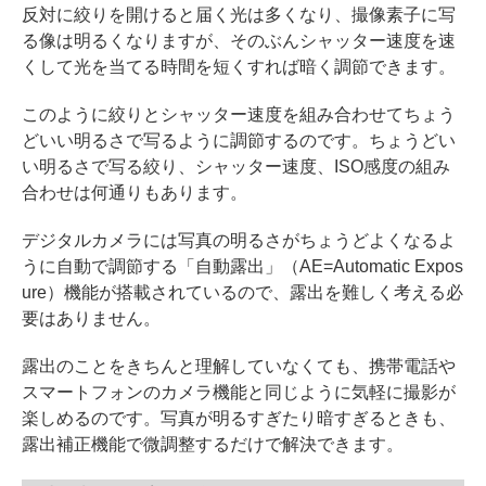
反対に絞りを開けると届く光は多くなり、撮像素子に写
る像は明るくなりますが、そのぶんシャッター速度を速
くして光を当てる時間を短くすれば暗く調節できます。
このように絞りとシャッター速度を組み合わせてちょう
どいい明るさで写るように調節するのです。ちょうどい
い明るさで写る絞り、シャッター速度、ISO感度の組み
合わせは何通りもあります。
デジタルカメラには写真の明るさがちょうどよくなるよ
うに自動で調節する「自動露出」（AE=Automatic Expos
ure）機能が搭載されているので、露出を難しく考える必
要はありません。
露出のことをきちんと理解していなくても、携帯電話や
スマートフォンのカメラ機能と同じように気軽に撮影が
楽しめるのです。写真が明るすぎたり暗すぎるときも、
露出補正機能で微調整するだけで解決できます。