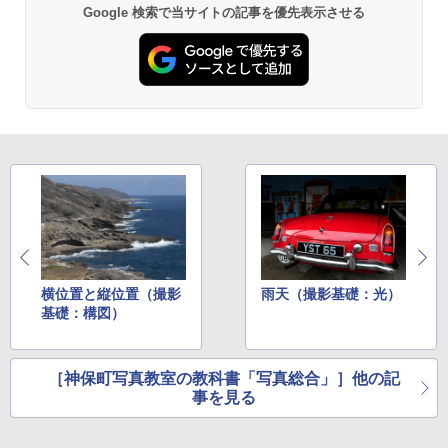
Google 検索で当サイトの記事を優先表示させる
横位置と縦位置（撮影
雨天（撮影基礎：光）
基礎：構図）
［神保町写真教室の教科書「写真総合」］他の記
事を見る