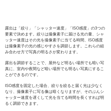
露出は「絞り」「シャッター速度」「ISO感度」の3つの
要素で決めます。絞りは撮像素子に届ける光の量、シャ
ッター速度はその光を撮像素子に当てる時間、ISO感度
は撮像素子の光の感じやすさを調節します。これらの組
み合わせ方で写真の明るさが変わります。
露出を調節することで、屋外など明るい場所でも暗い写
真に、室内や夜間など暗い場所でも明るい写真にするこ
とができるのです。
ISO感度を固定した場合、絞りを絞ると届く光は少なく
なり、撮像素子に写る像は暗くなりますが、そのぶんシ
ャッター速度を遅くして光を当てる時間を長くすれば明
るく調節できます。