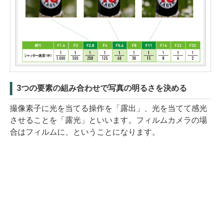
3つの要素の組み合わせで写真の明るさを決める
撮像素子に光を当てる操作を「露出」、光を当てて感光
させることを「露光」といいます。フィルムカメラの場
合はフィルムに、ということになります。