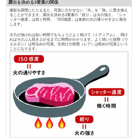
露出を決める3要素の関係
撮影を調理にたとえると、写真に欠かせない「光」を「熱」に置き換え
ることができます。露出を決める3要素の「絞り」は火の強さ、「シャ
ッター速度」は焼く時間、「ISO感度」は食材の火の通りやすさに相当
します。
火力が強ければ短い時間でもちょうどよく焼けて（ミディアム）、弱け
ればそのぶん焼き上がるまでに時間がかかります。よく焼いた状態（ウ
エルダン）は明るめの写真、生焼けの状態（レア）は暗めの写真という
ことになります。