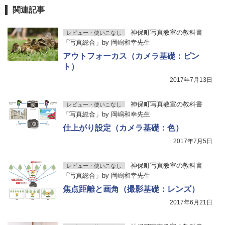
関連記事
神保町写真教室の教科書
レビュー・使いこなし
「写真総合」by 岡嶋和幸先生
アウトフォーカス（カメラ基礎：ピン
ト）
2017年7月13日
神保町写真教室の教科書
レビュー・使いこなし
「写真総合」by 岡嶋和幸先生
仕上がり設定（カメラ基礎：色）
2017年7月5日
神保町写真教室の教科書
レビュー・使いこなし
「写真総合」by 岡嶋和幸先生
焦点距離と画角（撮影基礎：レンズ）
2017年6月21日