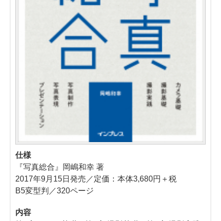
仕様
『写真総合』岡嶋和幸 著
2017年9月15日発売／定価：本体3,680円＋税
B5変型判／320ページ
内容