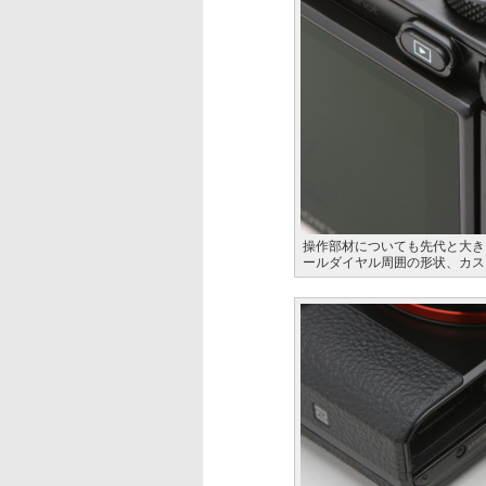
操作部材についても先代と大き
ールダイヤル周囲の形状、カス