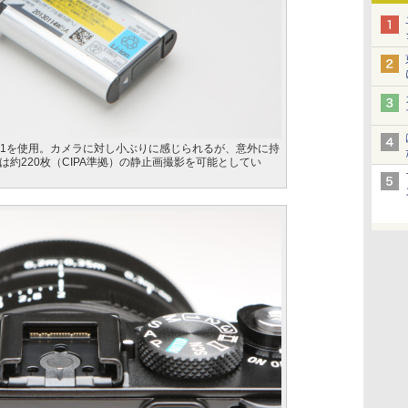
BX1を使用。カメラに対し小ぶりに感じられるが、意外に持
約220枚（CIPA準拠）の静止画撮影を可能としてい