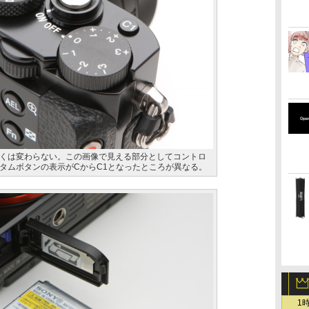
くは変わらない。この画像で見える部分としてコントロ
タムボタンの表示がCからC1となったところが異なる。
1