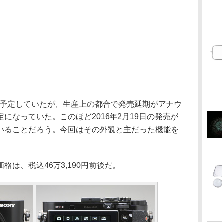
売を予定していたが、生産上の都合で発売延期がアナウ
になっていた。このほど2016年2月19日の発売が
いることだろう。今回はその外観と主だった機能を
は、税込46万3,190円前後だ。