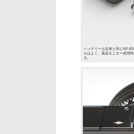
バッテリーも従来と同じNP-
ちはよく、液晶モニター使用時は
る。