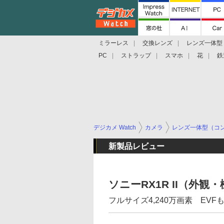
ミラーレス
交換レンズ
レンズ一体型
PC
ストラップ
スマホ
花
鉄
デジカメ Watch
カメラ
レンズ一体型（コ
新製品レビュー
ソニーRX1R II（外観
フルサイズ4,240万画素 EV