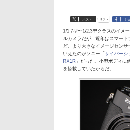
ポスト
リスト
シ
1/1.7型〜1/2.3型クラス
ルカメラだが、近年はスマートフ
ど、より大きなイメージセンサ
いえたのがソニー「
サイバーシ
RX1R
」だった。小型ボディに他
を搭載していたからだ。