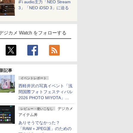
iFi audio主力「NEO Stream
3」「NEO iDSD 3」に迫る
デジカメ Watch をフォローする
新記事
イベントレポート
西軽井沢の写真イベント「浅
間国際フォトフェスティバル
2026 PHOTO MIYOTA」が
開幕
デジカメ
レビュー・使いこなし
アイテム丼
ありそうでなかった？
「RAW＋JPEG派」のための