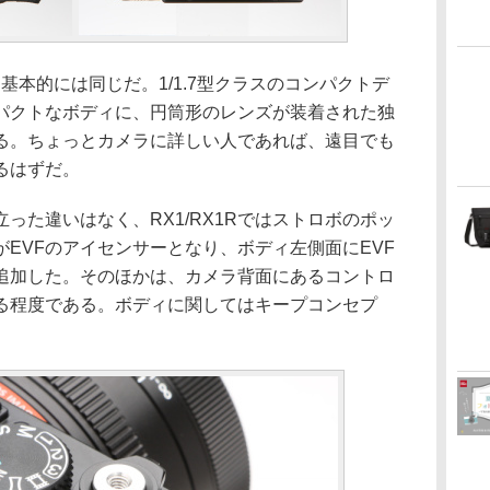
1Rと基本的には同じだ。1/1.7型クラスのコンパクトデ
パクトなボディに、円筒形のレンズが装着された独
る。ちょっとカメラに詳しい人であれば、遠目でも
るはずだ。
った違いはなく、RX1/RX1Rではストロボのポッ
EVFのアイセンサーとなり、ボディ左側面にEVF
追加した。そのほかは、カメラ背面にあるコントロ
る程度である。ボディに関してはキープコンセプ