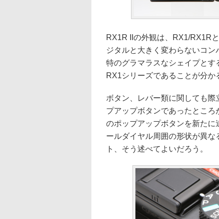
RX1R IIの外観は、RX1/RX
ジタルと大きく変わらないコン
特のグラマラスなシェイプとす
RX1シリーズであることが分か
ボタン、レバー類に関しても際立
プアップボタンであったところが
のポップアップボタンを新たに
ールダイヤル周囲の形状が異な
ト、そう述べてよいだろう。