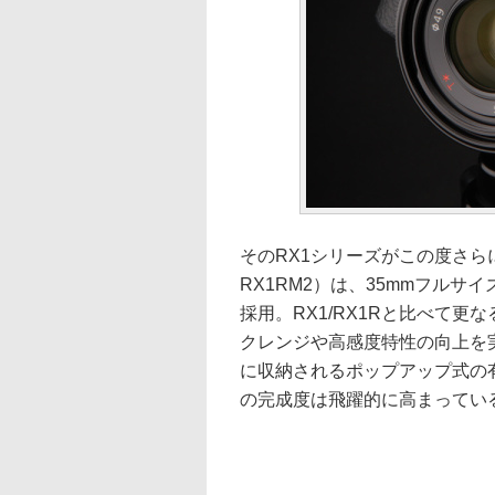
そのRX1シリーズがこの度さらに
RX1RM2）は、35mmフルサ
採用。RX1/RX1Rと比べて
クレンジや高感度特性の向上を実
に収納されるポップアップ式の
の完成度は飛躍的に高まってい