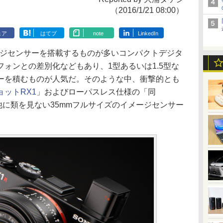
（2016/1/21 08:00）
ェア
はてブ
note
LinkedIn
のイメージセンサーを搭載するものが多いコンパクトデジタ
ォンとの差別化などもあり、1型あるいは1.5型な
ーを積むものが人気だ。そのような中、衝撃的とも
ョットRX1
」およびローパスレス仕様の「同
に類を見ない35mmフルサイズのイメージセンサー