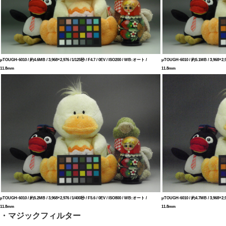
μTOUGH-6010 / 約4.6MB / 3,968×2,976 / 1/125秒 / F4.7 / 0EV / ISO200 / WB:オート /
μTOUGH-6010 / 約5.1MB / 3,968×2,97
11.8mm
11.8mm
μTOUGH-6010 / 約5.2MB / 3,968×2,976 / 1/400秒 / F5.6 / 0EV / ISO800 / WB:オート /
μTOUGH-6010 / 約4.7MB / 3,968×2,97
11.8mm
11.8mm
・マジックフィルター