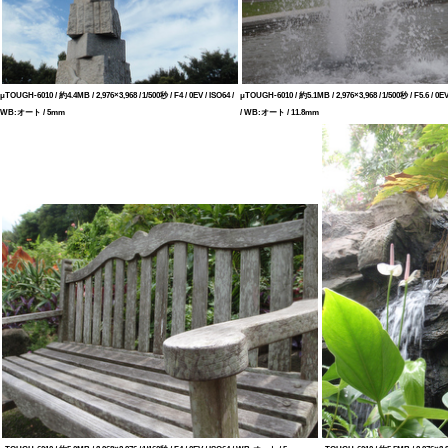
μTOUGH-6010 / 約4.4MB / 2,976×3,968 / 1/500秒 / F4 / 0EV / ISO64 /
μTOUGH-6010 / 約5.1MB / 2,976×3,968 / 1/500秒 / F5.6 / 0EV
WB:オート / 5mm
/ WB:オート / 11.8mm