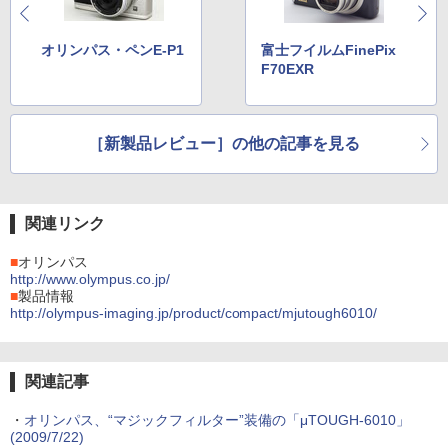
オリンパス・ペンE-P1
富士フイルムFinePix
F70EXR
［新製品レビュー］の他の記事を見る
関連リンク
■
オリンパス
http://www.olympus.co.jp/
■
製品情報
http://olympus-imaging.jp/product/compact/mjutough6010/
関連記事
・
オリンパス、“マジックフィルター”装備の「μTOUGH-6010」
(2009/7/22)