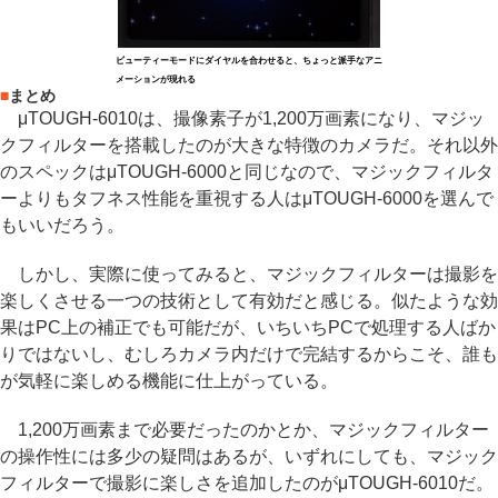
ビューティーモードにダイヤルを合わせると、ちょっと派手なアニ
メーションが現れる
■
まとめ
μTOUGH-6010は、撮像素子が1,200万画素になり、マジッ
クフィルターを搭載したのが大きな特徴のカメラだ。それ以外
のスペックはμTOUGH-6000と同じなので、マジックフィルタ
ーよりもタフネス性能を重視する人はμTOUGH-6000を選んで
もいいだろう。
しかし、実際に使ってみると、マジックフィルターは撮影を
楽しくさせる一つの技術として有効だと感じる。似たような効
果はPC上の補正でも可能だが、いちいちPCで処理する人ばか
りではないし、むしろカメラ内だけで完結するからこそ、誰も
が気軽に楽しめる機能に仕上がっている。
1,200万画素まで必要だったのかとか、マジックフィルター
の操作性には多少の疑問はあるが、いずれにしても、マジック
フィルターで撮影に楽しさを追加したのがμTOUGH-6010だ。