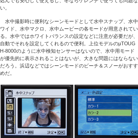
込んでも安心して使えるし、冬ならゲレンデで使っても問題な
い。
水中撮影時に便利なシーンモードとして水中スナップ、水中
ワイド、水中マクロ、水中ムービーの各モードが用意されてい
る。水中ではホワイトバランスの設定などに注意が必要だが、
自動でそれを設定してくれるので便利。上位モデルのμTOUG
H-8000のように水中検知センサーはないので、水中用モード
が優先的に表示されることはないが、大きな問題にはならない
だろう。浜辺などではシーンモードのビーチ＆スノーがおすす
めだ。