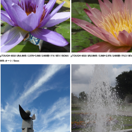
μTOUGH-6010 / 約4.4MB / 2,976×3,968 / 1/400秒 / F4 / 0EV / ISO64 /
μTOUGH-6010 / 約3.8MB / 3,968×2,976 / 1/400秒 / F6.3 / 
WB:オート / 5mm