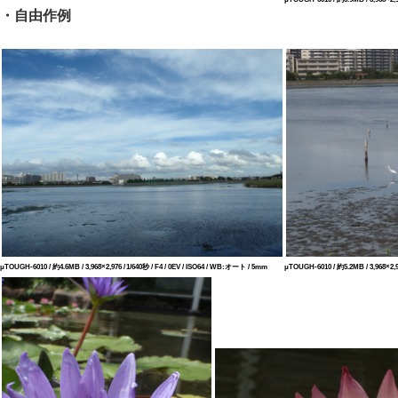
・自由作例
μTOUGH-6010 / 約4.6MB / 3,968×2,976 / 1/640秒 / F4 / 0EV / ISO64 / WB:オート / 5mm
μTOUGH-6010 / 約5.2MB / 3,968×2,97