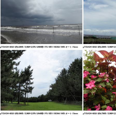
μTOUGH-6010 / 約4.2MB / 3,968×2,976 / 1/800秒 / F5 / 0EV / ISO64 / WB:オート / 5mm
μTOUGH-6010 / 約4.2MB / 3,968×2,97
μTOUGH-6010 / 約5.0MB / 3,968×2,976 / 1/640秒 / F5 / 0EV / ISO64 / WB:オート / 5mm
μTOUGH-6010 / 約4.7MB / 3,968×2,9