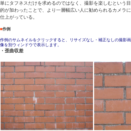
単にタフネスだけを求めるのではなく、撮影を楽しむという目
的が加わったことで、より一層幅広い人に勧められるカメラに
仕上がっている。
■
作例
作例のサムネイルをクリックすると、リサイズなし・補正なしの撮影画
像を別ウィンドウで表示します。
・歪曲収差