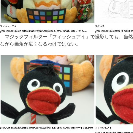
フィッシュアイ
スケッチ
μTOUGH-6010 / 約3.8MB / 3,968×2,976 / 1/50秒 / F4.7 / 0EV / ISO64 / WB:− / 11.8mm
μTOUGH-6010 / 約987K / 2,048×1,536 
マジックフィルター「フィッシュアイ」で撮影しても、当然
ながら画角が広くなるわけではない。
μTOUGH-6010 / 約4.2MB / 3,968×2,976 / 1/20秒 / F5.1 / 0EV / ISO64 / WB:オート / 18.2mm
フィッシュアイ
μTOUGH-6010 / 約3.9MB / 3,968×2,97