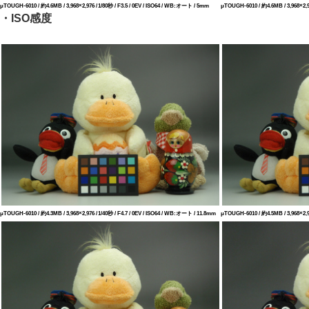
μTOUGH-6010 / 約4.6MB / 3,968×2,976 / 1/80秒 / F3.5 / 0EV / ISO64 / WB:オート / 5mm
μTOUGH-6010 / 約4.6MB / 3,968×2,97
・ISO感度
μTOUGH-6010 / 約4.3MB / 3,968×2,976 / 1/40秒 / F4.7 / 0EV / ISO64 / WB:オート / 11.8mm
μTOUGH-6010 / 約4.5MB / 3,968×2,97