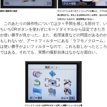
標準の撮影時の画面
マジックフィルターのフィッシュアイを選ぶと、リアルタ
面が変化する。戻るときはMENUボタンを押す。ほかの
け付けなくなるので、設定変更はできない
このあたりの操作性については少々手間を感じる部分で、い
ちいちORボタンを使わずにモードダイヤルから設定できた方
が使い勝手が良かった。また、処理速度などの問題があるのか
もしれないが、アートフィルターにある「ラフモノクローム」
は使い勝手がよいフィルターなので、これも欲しかったところ
ではある。それでも、実際の撮影自体はなかなか面白い。
マジックフィルターはMENUボタンを押した撮影メニューからも選