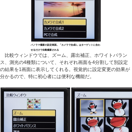
パノラマ撮影の設定画面。「カメラで合成1」はターゲットに合わ
せるだけで自動撮影される
比較ウィンドウでは、ズーム、露出補正、ホワイトバラン
ス、測光の4種類について、それぞれ画面を4分割して別設定
の結果を1画面に表示してくれる。視覚的に設定変更の効果が
分かるので、特に初心者には便利な機能だ。