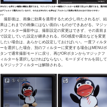
ORボタンを押すと4種類の機能を選択できる。マジックフィルター
4種類のフィルターを画面で見ながら選択できる。選択画
はデフォルトで選択されているので、そのままOKボタンを押せば
アルタイムで効果が表示されるので分かりやすい
いい
撮影後は、画像に効果を適用するため少し待たされるが、結
果はこれまでの画像にはない面白いものができあがる。マジッ
クフィルター撮影中は、撮影設定の変更はできず、その直前ま
で設定していた設定が継承される。ISO感度や露出などを変更
したい場合は、あらかじめ設定しておけばいい。一度フィルタ
ーを選択した場合、別のフィルターに変更する場合はMENUボ
タンで通常撮影モードに戻り、再びORボタンからマジックフ
ィルターを選択しなければならない。モードダイヤルを回して
もマジックフィルターは解除される。