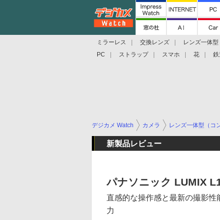
ミラーレス
交換レンズ
レンズ一体型
PC
ストラップ
スマホ
花
鉄
デジカメ Watch
カメラ
レンズ一体型（コ
新製品レビュー
パナソニック LUMIX L
直感的な操作感と最新の撮影性
力