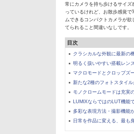
常にカメラを持ち歩けるサイズ
っているけれど、お散歩感覚で
ムできるコンパクトカメラが欲
てられること間違いなしです。
目次
クラシカルな外観に最新の
明るく扱いやすい搭載レン
マクロモードとクロップズ
新たな2種のフォトスタイル
モノクロームモードは充実の
LUMIXならではのLUT機能
多彩な表現方法・撮影機能
日常を作品に変える、最も