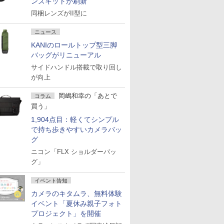
ンズキットが刷新
同梱レンズがII型に
ニュース
KANIのロールトップ型三脚
バッグがリニューアル
サイドハンドル搭載で取り回し
が向上
岡嶋和幸の「あとで
コラム
買う」
1,904点目：軽くてシンプル
で持ち歩きやすいカメラバッ
グ
ニコン「FLX ショルダーバッ
グ」
イベント告知
カメラのキタムラ、無料体験
イベント「夏休み親子フォト
プロジェクト」を開催