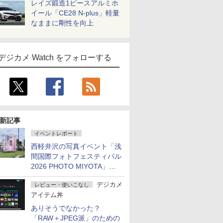
レイズ鍛造1ピースアルミホ
イール「CE28 N-plus」軽量
なままに剛性を向上
デジカメ Watch をフォローする
新記事
イベントレポート
西軽井沢の写真イベント「浅
間国際フォトフェスティバル
2026 PHOTO MIYOTA」が
開幕
デジカメ
レビュー・使いこなし
アイテム丼
ありそうでなかった？
「RAW＋JPEG派」のための