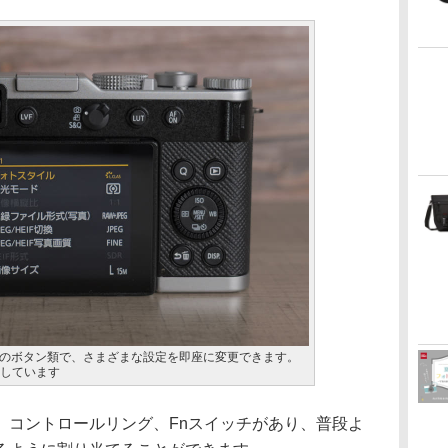
のボタン類で、さまざまな設定を即座に変更できます。
襲しています
、コントロールリング、Fnスイッチがあり、普段よ