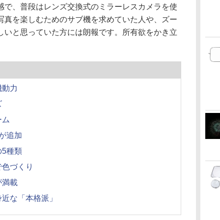
感で、普段はレンズ交換式のミラーレスカメラを使
写真を楽しむためのサブ機を求めていた人や、ズー
しいと思っていた方には朗報です。所有欲をかき立
機動力
ズ
ーム
が追加
5種類
で色づくり
が満載
身近な「本格派」