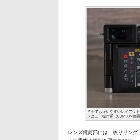
片手でも扱いやすいレイアウト
メニュー操作系はLUMIXを踏
レンズ鏡筒部には、絞りリング