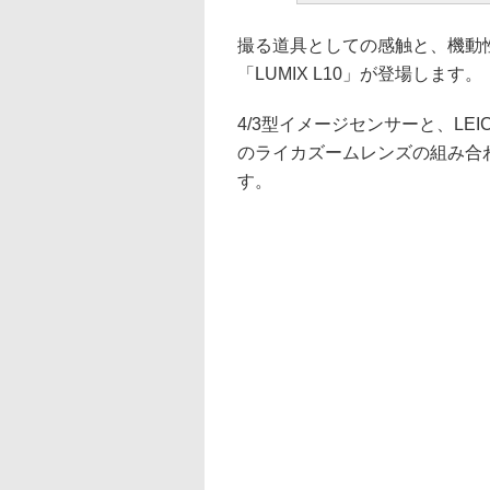
撮る道具としての感触と、機動
「LUMIX L10」が登場します。
4/3型イメージセンサーと、LEICA DC
のライカズームレンズの組み合
す。