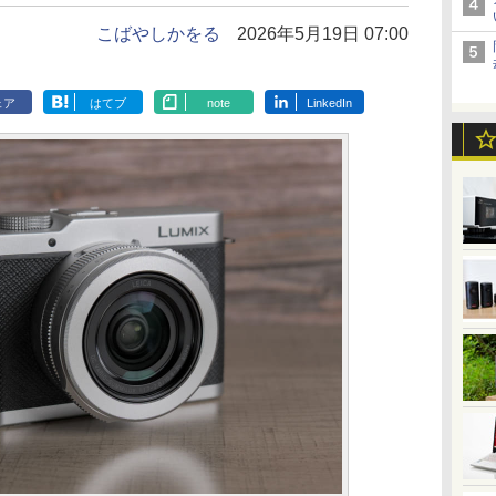
こばやしかをる
2026年5月19日 07:00
ェア
はてブ
note
LinkedIn