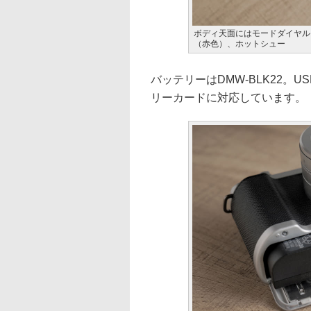
ボディ天面にはモードダイヤル
（赤色）、ホットシュー
バッテリーはDMW-BLK22。U
リーカードに対応しています。