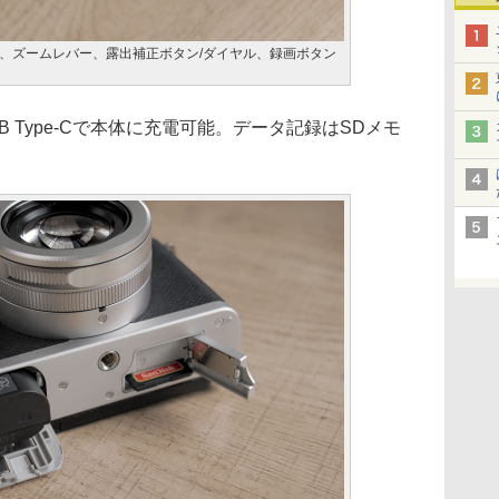
、ズームレバー、露出補正ボタン/ダイヤル、録画ボタン
SB Type-Cで本体に充電可能。データ記録はSDメモ