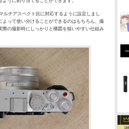
るように割り当てることができます。
にマルチアスペクト比に対応するように設定しまし
によって使い分けることができるのはもちろん、撮
実際の撮影時にしっかりと構図を狙いやすい仕組み
1