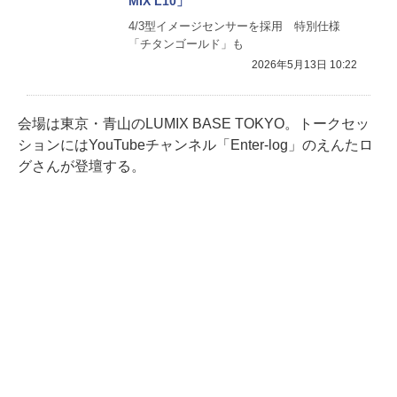
MIX L10」
4/3型イメージセンサーを採用 特別仕様
「チタンゴールド」も
2026年5月13日 10:22
会場は東京・青山のLUMIX BASE TOKYO。トークセッ
ションにはYouTubeチャンネル「Enter-log」のえんたロ
グさんが登壇する。