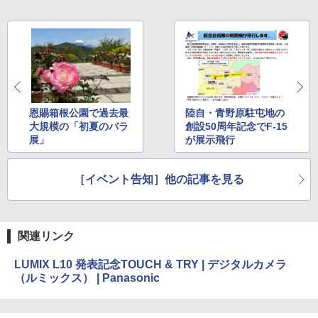
恩賜箱根公園で過去最
陸自・青野原駐屯地の
大規模の「初夏のバラ
創設50周年記念でF-15
展」
が展示飛行
［イベント告知］他の記事を見る
関連リンク
LUMIX L10 発表記念TOUCH & TRY | デジタルカメラ
（ルミックス） | Panasonic