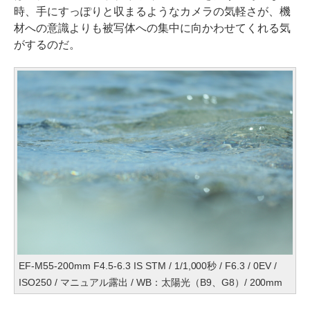
時、手にすっぽりと収まるようなカメラの気軽さが、機
材への意識よりも被写体への集中に向かわせてくれる気
がするのだ。
EF-M55-200mm F4.5-6.3 IS STM / 1/1,000秒 / F6.3 / 0EV /
ISO250 / マニュアル露出 / WB：太陽光（B9、G8）/ 200mm