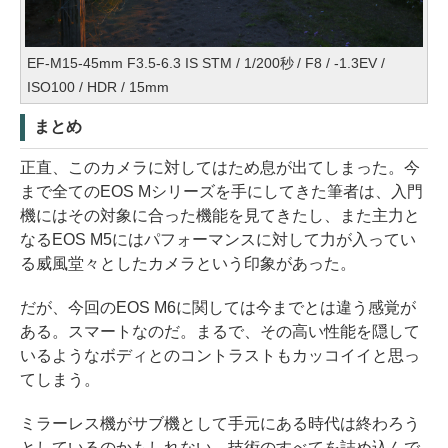
EF-M15-45mm F3.5-6.3 IS STM / 1/200秒 / F8 / -1.3EV /
ISO100 / HDR / 15mm
まとめ
正直、このカメラに対してはため息が出てしまった。今
まで全てのEOS Mシリーズを手にしてきた筆者は、入門
機にはその対象に合った機能を見てきたし、また主力と
なるEOS M5にはパフォーマンスに対して力が入ってい
る威風堂々としたカメラという印象があった。
だが、今回のEOS M6に関しては今までとは違う感覚が
ある。スマートなのだ。まるで、その高い性能を隠して
いるようなボディとのコントラストもカッコイイと思っ
てしまう。
ミラーレス機がサブ機として手元にある時代は終わろう
としているのかもしれない。技術のすべてを詰め込んで