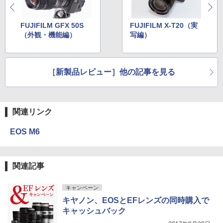
FUJIFILM GFX 50S
FUJIFILM X-T20（実
（外観・機能編）
写編）
［新製品レビュー］他の記事を見る
関連リンク
EOS M6
関連記事
キャンペーン
キヤノン、EOSとEFレンズの同時購入で
キャッシュバック