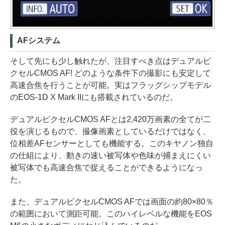
AFシステム
そして先にも少し触れたが、注目すべき点はデュアルピ
クセルCMOS AF! どのような条件下の撮影にも安定して
高速合焦を行うことが可能。実はフラッグシップモデル
のEOS-1D X Mark IIにも搭載されているのだ。
デュアルピクセルCMOS AFとは2,420万画素の全てが二
役を演じるもので、撮像画素としているだけではなく、
位相差AFセンサーとしても機能する。このキヤノン独自
の仕組により、動きの速い被写体や色味が捕まえにくい
被写体でも高速合焦で捉えることができるようになっ
た。
また、デュアルピクセルCMOS AFでは画面の約80×80％
の範囲において測距可能。このハイレベルな機能をEOS