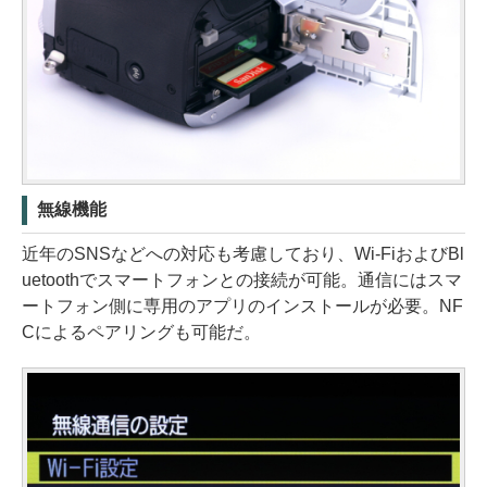
無線機能
近年のSNSなどへの対応も考慮しており、Wi-FiおよびBl
uetoothでスマートフォンとの接続が可能。通信にはスマ
ートフォン側に専用のアプリのインストールが必要。NF
Cによるペアリングも可能だ。