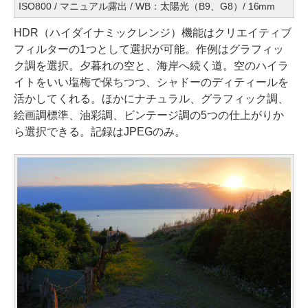
ISO800 / マニュアル露出 / WB：太陽光（B9、G8）/ 16mm
HDR（ハイダイナミックレンジ）機能はクリエイティブ
フィルターの1つとして選択が可能。作例はグラフィッ
ク調を選択。夕暮れの空と、海岸へ続く道。空のハイラ
イトをいい塩梅で保ちつつ、シャドーのディティールを
活かしてくれる。ほかにナチュラル、グラフィック調、
絵画調標準、油彩調、ビンテージ調の5つの仕上がりか
ら選択できる。記録はJPEGのみ。