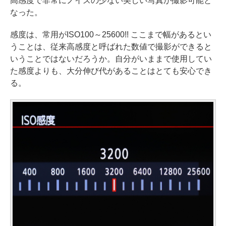
高感度で非常にノイズの少ない美しい写真が撮影可能と
なった。
感度は、常用がISO100～25600!! ここまで幅があるとい
うことは、従来高感度と呼ばれた数値で撮影ができると
いうことではないだろうか。自分がいままで使用してい
た感度よりも、大分伸び代があることはとても安心でき
る。