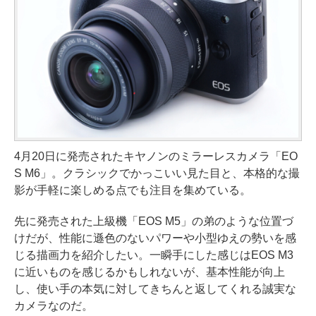
4月20日に発売されたキヤノンのミラーレスカメラ「EO
S M6」。クラシックでかっこいい見た目と、本格的な撮
影が手軽に楽しめる点でも注目を集めている。
先に発売された上級機「EOS M5」の弟のような位置づ
けだが、性能に遜色のないパワーや小型ゆえの勢いを感
じる描画力を紹介したい。一瞬手にした感じはEOS M3
に近いものを感じるかもしれないが、基本性能が向上
し、使い手の本気に対してきちんと返してくれる誠実な
カメラなのだ。