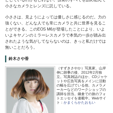
小さなカメラとレンズに託している。
小ささは、見ようによっては優しさに感じるのだ。力の
強くない、どんな人でも常にカメラと共に世界を見るこ
とができる。このEOS M6が登場したことにより、いよ
いよキヤノンのミラーレスカメラで本気の一歩が踏み出
されたような気がしてならないのは、きっと私だけでは
無いことだろう。
鈴木さや香
（すずきさやか）写真家。山岸
伸に師事の後、2012年2月独
立。写真雑誌のほか、CDジャケ
ットや広告写真をメインに活動
の幅を広げている他、カメラメ
ーカーなどのワークショップの
講師を担当。鎌倉での旅のフォ
トエッセイを連載中。Webサイ
ト：
かまくらかたおもい