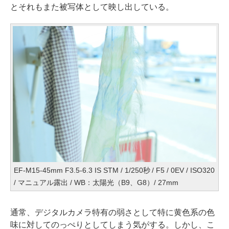
とそれもまた被写体として映し出している。
EF-M15-45mm F3.5-6.3 IS STM / 1/250秒 / F5 / 0EV / ISO320
/ マニュアル露出 / WB：太陽光（B9、G8）/ 27mm
通常、デジタルカメラ特有の弱さとして特に黄色系の色
味に対してのっぺりとしてしまう気がする。しかし、こ