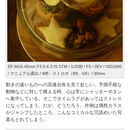
EF-M15-45mm F3.5-6.3 IS STM / 1/25秒 / F5 / 0EV / ISO1600
/ マニュアル露出 / WB：ストロボ（B9、G8）/ 30mm
動きの速いものへの高速合焦を見て欲しい。予測不能な
動物などに対して構える時、心は常にシャッターボタン
へ集中している。そこでタイムラグがあってはストレス
になってしまう。だが、どうだろう。作例は偶然カラス
がジャンプしたところ。こんなコミカルな冗談めいた写
真もとれてしまう。