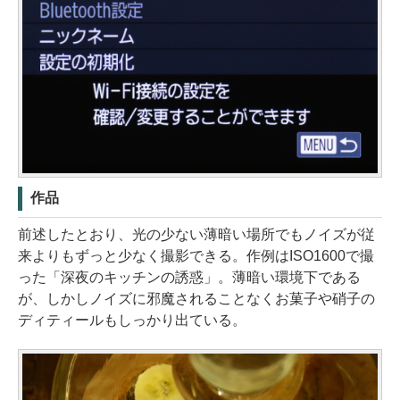
作品
前述したとおり、光の少ない薄暗い場所でもノイズが従
来よりもずっと少なく撮影できる。作例はISO1600で撮
った「深夜のキッチンの誘惑」。薄暗い環境下である
が、しかしノイズに邪魔されることなくお菓子や硝子の
ディティールもしっかり出ている。