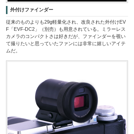
外付けファインダー
従来のものよりも29g軽量化され、改良された外付けEV
F「EVF-DC2」（別売）も用意されている。ミラーレス
カメラのコンパクトさは好きだが、ファインダーを覗い
て撮りたいと思っていたファンには非常に嬉しいアイテ
ムだ。