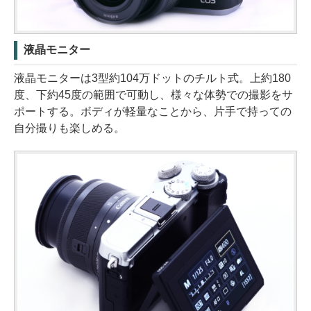
液晶モニター
液晶モニターは3型約104万ドットのチルト式。上約180
度、下約45度の範囲で可動し、様々な体勢での撮影をサ
ポートする。ボディが軽量なことから、片手で持っての
自分撮りも楽しめる。