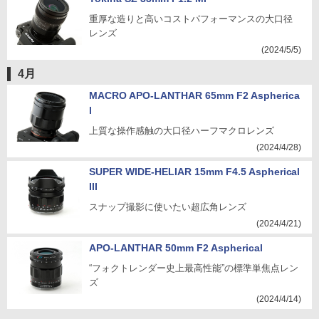
重厚な造りと高いコストパフォーマンスの大口径
レンズ
(2024/5/5)
4月
MACRO APO-LANTHAR 65mm F2 Aspherica
l
上質な操作感触の大口径ハーフマクロレンズ
(2024/4/28)
SUPER WIDE-HELIAR 15mm F4.5 Aspherical
III
スナップ撮影に使いたい超広角レンズ
(2024/4/21)
APO-LANTHAR 50mm F2 Aspherical
“フォクトレンダー史上最高性能”の標準単焦点レン
ズ
(2024/4/14)