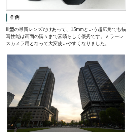
作例
III型の最新レンズだけあって、15mmという超広角でも描
写性能は画面の隅々まで素晴らしく優秀です。ミラーレ
スカメラ用となって大変使いやすくなりました。