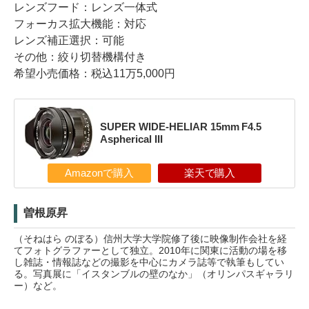
レンズフード：レンズ一体式
フォーカス拡大機能：対応
レンズ補正選択：可能
その他：絞り切替機構付き
希望小売価格：税込11万5,000円
SUPER WIDE-HELIAR 15mm F4.5
Aspherical III
Amazonで購入
楽天で購入
曽根原昇
（そねはら のぼる）信州大学大学院修了後に映像制作会社を経
てフォトグラファーとして独立。2010年に関東に活動の場を移
し雑誌・情報誌などの撮影を中心にカメラ誌等で執筆もしてい
る。写真展に「イスタンブルの壁のなか」（オリンパスギャラリ
ー）など。