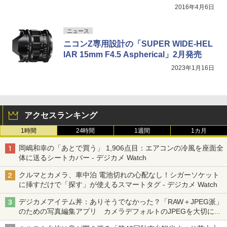
2016年4月6日
ニュース
ニコンZ専用設計の「SUPER WIDE-HEL
IAR 15mm F4.5 Aspherical」2月発売
2023年1月16日
アクセスランキング
1時間
24時間
1週間
1カ月
岡嶋和幸の「あとで買う」 1,906点目：エアコンの冷風を座面全
体に送るシートカバー - デジカメ Watch
クルマとカメラ、車中泊 電池切れの心配なし！シガーソケット
に挿すだけで「探す」が使えるスマートタグ - デジカメ Watch
デジカメアイテム丼：ありそうでなかった？「RAW＋JPEG派」
のための写真編集アプリ カメラデフォルトのJPEGを大切にす
る「Filmator」