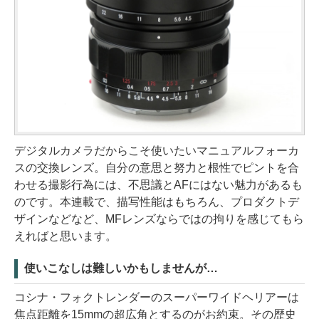
デジタルカメラだからこそ使いたいマニュアルフォーカ
スの交換レンズ。自分の意思と努力と根性でピントを合
わせる撮影行為には、不思議とAFにはない魅力があるも
のです。本連載で、描写性能はもちろん、プロダクトデ
ザインなどなど、MFレンズならではの拘りを感じてもら
えればと思います。
使いこなしは難しいかもしませんが…
コシナ・フォクトレンダーのスーパーワイドヘリアーは
焦点距離を15mmの超広角とするのがお約束。その歴史