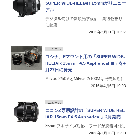
SUPER WIDE-HELIAR 15mmがリニュー
アル
デジタル向けの新規光学設計 周辺色被り
に配慮
2015年2月11日 10:07
ニュース
コシナ、Eマウント用の「SUPER WIDE-
HELIAR 15mm F4.5 Aspherical III」を4
月27日に発売
Milvus 2/50MとMilvus 2/100Mは発売延期に
2016年4月6日 19:03
ニュース
ニコンZ専用設計の「SUPER WIDE-HEL
IAR 15mm F4.5 Aspherical」2月発売
35mmフルサイズ対応 フードが脱着可能に
2023年1月16日 15:08