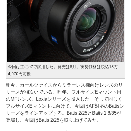
今回は主にα7で試用した。発売は8月。実勢価格は税込15万
4,970円前後
昨今、カールツァイスからミラーレス機向けレンズのリ
リースが相次いでいる。昨年、フルサイズEマウント用
のMFレンズ、Loxiaシリーズを投入した。そして同じく
フルサイズEマウントに向けて、今回はAF対応のBatisシ
リーズをラインアップする。Batis 2/25とBatis 1.8/85が
登場し、今回はBatis 2/25を取り上げてみた。