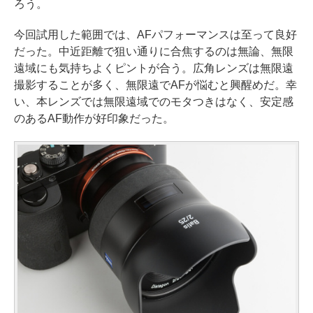
ろう。
今回試用した範囲では、AFパフォーマンスは至って良好
だった。中近距離で狙い通りに合焦するのは無論、無限
遠域にも気持ちよくピントが合う。広角レンズは無限遠
撮影することが多く、無限遠でAFが悩むと興醒めだ。幸
い、本レンズでは無限遠域でのモタつきはなく、安定感
のあるAF動作が好印象だった。