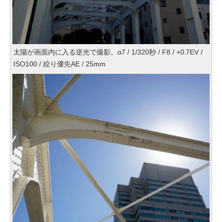
太陽が画面内に入る逆光で撮影。α7 / 1/320秒 / F8 / +0.7EV /
ISO100 / 絞り優先AE / 25mm