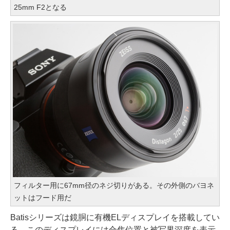
25mm F2となる
フィルター用に67mm径のネジ切りがある。その外側のバヨネ
ットはフード用だ
Batisシリーズは鏡胴に有機ELディスプレイを搭載してい
る。このディスプレイには合焦位置と被写界深度を表示