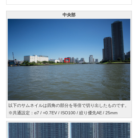
中央部
以下のサムネイルは四角の部分を等倍で切り出したものです。
※共通設定：α7 / +0.7EV / ISO100 / 絞り優先AE / 25mm