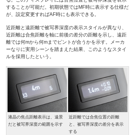
することが可能だ。初期状態ではMF時に表示する仕様だ
が、設定変更すればAF時にも表示できる。
近距離と遠距離で被写界深度の表示スタイルが異なり、
近距離は合焦距離を軸に前後の差分の距離を示し、遠距
離では何mから何mまでピントが合うかを示す。メーカ
ーなりに実用シーンを踏まえた結果、このようなスタイ
ルを採用したという。
液晶の焦点距離表示は、遠景
近距離では合焦位置の距離
だと被写界深度の範囲を示す
と、被写界深度の差分を表示
する