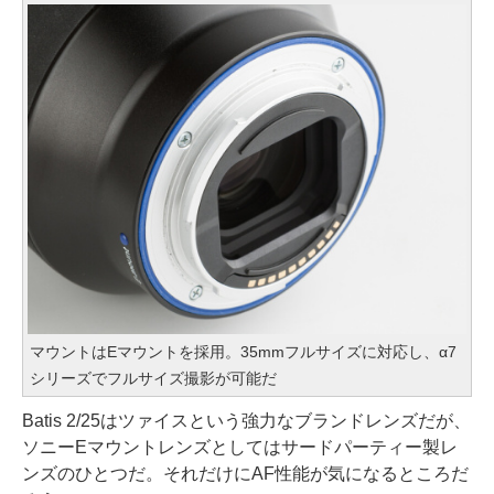
マウントはEマウントを採用。35mmフルサイズに対応し、α7
シリーズでフルサイズ撮影が可能だ
Batis 2/25はツァイスという強力なブランドレンズだが、
ソニーEマウントレンズとしてはサードパーティー製レ
ンズのひとつだ。それだけにAF性能が気になるところだ