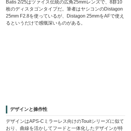
Batis 2/25はツァイス伝統の広角25mmレンズで、8群10
枚のディスタゴンタイプだ。筆者はヤシコンのDistagon
25mm F2.8を使っているが、Distagon 25mmをAFで使え
るというだけで感慨深いものがある。
デザインと操作性
デザインはAPS-Cミラーレス向けのTouitシリーズに似て
おり、曲線を活かしてフードと一体化したデザインが特