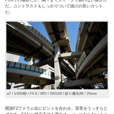
だ。コントラストもしっかりついて抜けの良いカット
だ。
α7 / 1/250秒 / F5.6 / 0EV / ISO100 / 絞り優先AE / 25mm
開放F2でドラム缶にピントを合わせ、背景をうっすらと