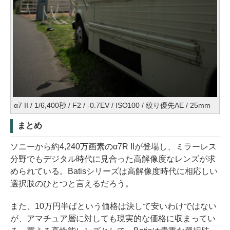
α7 II / 1/6,400秒 / F2 / -0.7EV / ISO100 / 絞り優先AE / 25mm
まとめ
ソニーから約4,240万画素のα7R IIが登場し、ミラーレス
分野でもデジタル時代に見合った高解像度なレンズが求
められている。Batisシリーズは高解像度時代に相応しい
選択肢のひとつと言えるだろう。
また、10万円半ばという価格は決して安いわけではない
が、アマチュア層に対しても現実的な価格に収まってい