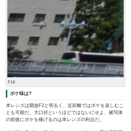
F16
ボケ味は?
本レンズは開放F2と明るく、近距離ではボケを楽しむこ
とも可能だ。大口径というほどではないにせよ、被写体
の前後にボケを稼げるのは本レンズの利点だ。