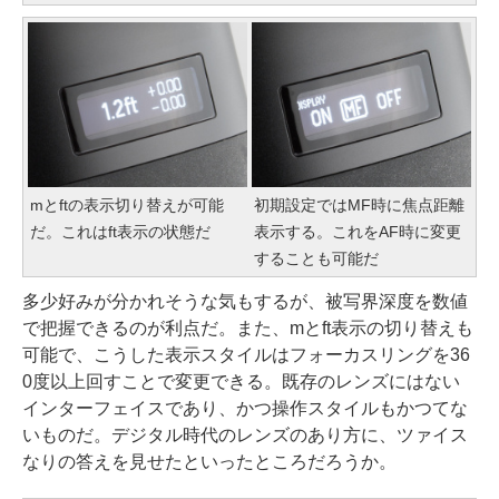
mとftの表示切り替えが可能
初期設定ではMF時に焦点距離
だ。これはft表示の状態だ
表示する。これをAF時に変更
することも可能だ
多少好みが分かれそうな気もするが、被写界深度を数値
で把握できるのが利点だ。また、mとft表示の切り替えも
可能で、こうした表示スタイルはフォーカスリングを36
0度以上回すことで変更できる。既存のレンズにはない
インターフェイスであり、かつ操作スタイルもかつてな
いものだ。デジタル時代のレンズのあり方に、ツァイス
なりの答えを見せたといったところだろうか。