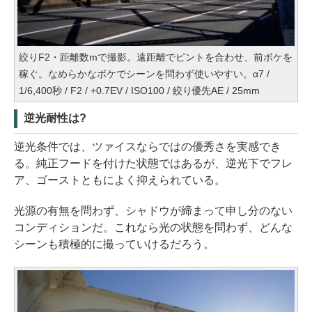
絞りF2・距離数mで撮影。遠距離でピントを合わせ、前ボケを
稼ぐ。なめらかなボケでシーンを問わず使いやすい。α7 /
1/6,400秒 / F2 / +0.7EV / ISO100 / 絞り優先AE / 25mm
逆光耐性は?
逆光条件では、ツァイスならではの優秀さを実感でき
る。純正フードを付けた状態ではあるが、逆光下でフレ
ア、ゴーストともによく抑えられている。
光源の有無を問わず、シャドウが締まって申し分のない
コンディションだ。これなら光の状態を問わず、どんな
シーンも積極的に撮っていけるだろう。