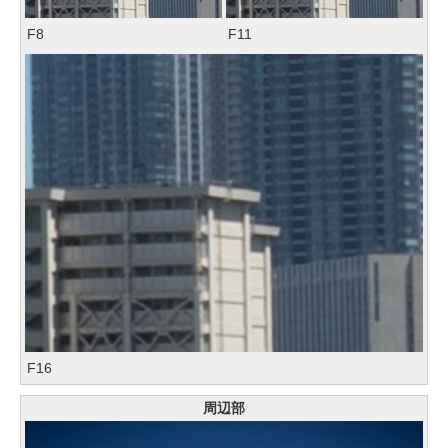
F8
F11
F16
周辺部