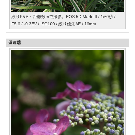
絞りF5.6・距離数mで撮影。EOS 5D Mark III / 1/60秒 /
F5.6 / -0.3EV / ISO100 / 絞り優先AE / 16mm
望遠端