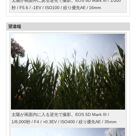
太陽が画面外にある逆光で撮影。EOS 5D Mark III / 1/200
秒 / F5.6 / -1EV / ISO100 / 絞り優先AE / 16mm
望遠端
太陽が画面内に入る逆光で撮影。EOS 5D Mark III /
1/8,000秒 / F4 / +0.3EV / ISO400 / 絞り優先AE / 35mm