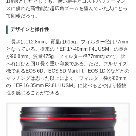
1段落としたとしても、使い勝手とコストパフォーマン
スに優れた高性能な超広角ズームを望んでいた人にとっ
て朗報だろう。
デザインと操作性
長さは112.8mm、質量は615g、フィルター径は77mm
となっている。従来の「EF 17-40mm F4L USM」の長さ
が96.8mm、質量475g、フィルター径77mmなので、比
べればひと回り長く重い印象である。ただ、フルサイズ
機であるEOS 6D、EOS 5D Mark III、EOS 1D Xなどとの
マッチングは思った以上によく、フィルター径が82mm
の「EF 16-35mm F2.8L II USM」に比べるとやはり軽快
性を感じることができる。