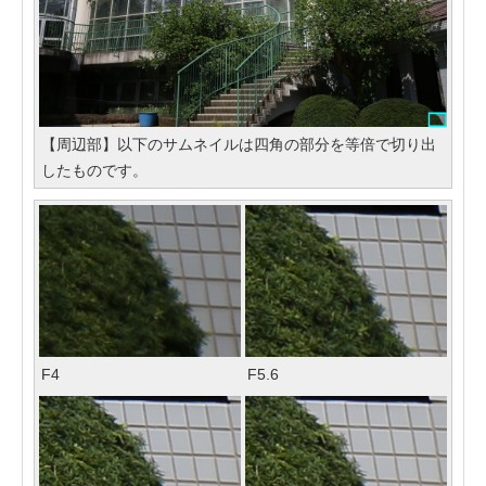
【周辺部】以下のサムネイルは四角の部分を等倍で切り出
したものです。
F4
F5.6