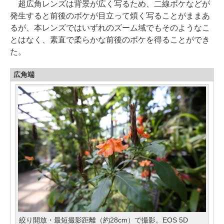
超広角レンズは背景が広く写るため、二線ボケなどが
発生すると前後のボケが目立って煩く写ることがままあ
るが、本レンズではいずれのズーム域でもそのようなこ
とはなく、素直で柔らかな前後のボケを得ることができ
た。
広角端
絞り開放・最短撮影距離（約28cm）で撮影。EOS 5D