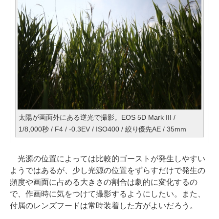
太陽が画面外にある逆光で撮影。EOS 5D Mark III /
1/8,000秒 / F4 / -0.3EV / ISO400 / 絞り優先AE / 35mm
光源の位置によっては比較的ゴーストが発生しやすい
ようではあるが、少し光源の位置をずらすだけで発生の
頻度や画面に占める大きさの割合は劇的に変化するの
で、作画時に気をつけて撮影するようにしたい。また、
付属のレンズフードは常時装着した方がよいだろう。