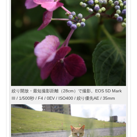
絞り開放・最短撮影距離（28cm）で撮影。EOS 5D Mark
III / 1/500秒 / F4 / 0EV / ISO400 / 絞り優先AE / 35mm