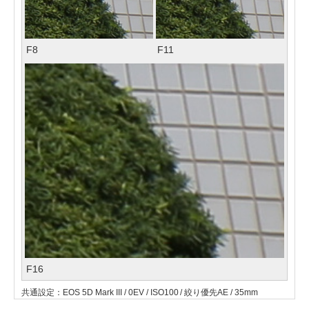
F8
F11
F16
共通設定：EOS 5D Mark III / 0EV / ISO100 / 絞り優先AE / 35mm