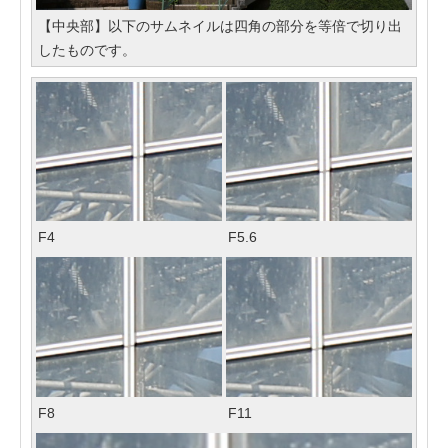
【中央部】以下のサムネイルは四角の部分を等倍で切り出
したものです。
F4
F5.6
F8
F11