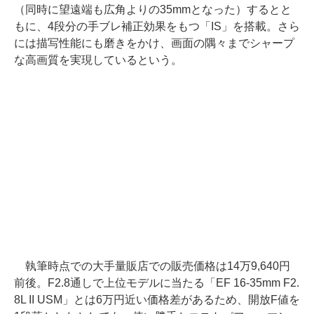
（同時に望遠端も広角よりの35mmとなった）するとと
もに、4段分の手ブレ補正効果をもつ「IS」を搭載。さら
には描写性能にも磨きをかけ、画面の隅々までシャープ
な高画質を実現しているという。
執筆時点での大手量販店での販売価格は14万9,640円
前後。F2.8通しで上位モデルに当たる「EF 16-35mm F2.
8L II USM」とは6万円近い価格差があるため、開放F値を