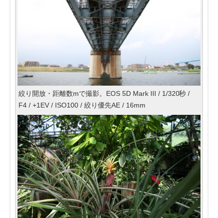
絞り開放・距離数mで撮影。EOS 5D Mark III / 1/320秒 /
F4 / +1EV / ISO100 / 絞り優先AE / 16mm