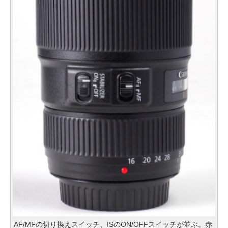
AF/MFの切り換えスイッチ、ISのON/OFFスイッチが並ぶ。赤