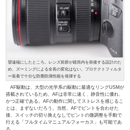
望遠端にしたところ。レンズ前群が鏡筒内を前後する設計のた
め、ズーミングによる全長の変化はない。プロテクトフィルタ
ー装着で十分な防塵防滴性能を発揮する
AF駆動は、大型の光学系の駆動に最適なリングUSMが
搭載されているため、AFは非常に速く、静音性に優れ、
かつ正確である。AFの動作に関してストレスを感じるこ
とは、まずないだろう。当然、AFでピントを合わせた
後、スイッチの切り換えなしでピントの微調整を手動で
行える「フルタイムマニュアルフォーカス」も可能であ
る。