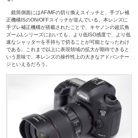
鏡筒側面にはAF/MFの切り換えスイッチと、手ブレ補
正機構ISのON/OFFスイッチが並んでいる。本レンズに
手ブレ補正機構が搭載されたことで、キヤノンの超広角
ズームLシリーズにおいても、より低ISO感度で、より低
速なシャッターを手持ちで切ることが可能となったわけ
である。これまで以上に表現領域の拡大が期待できると
いう意味で、本レンズの操作性上の大きなアドバンテー
ジといえるだろう。