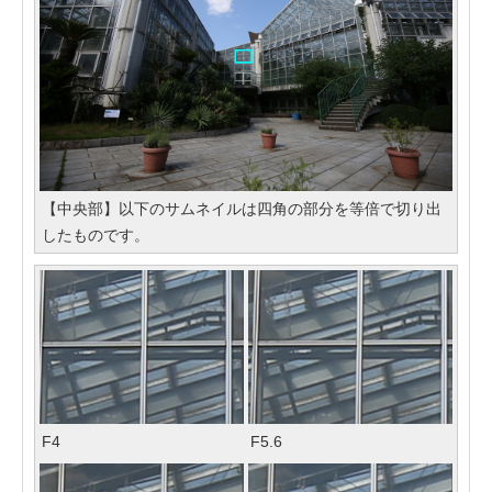
【中央部】以下のサムネイルは四角の部分を等倍で切り出
したものです。
F4
F5.6