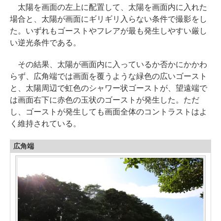
太陽を画面の左上に配置して、太陽を画面内に入れた
場合と、太陽が画面にギリギリ入らない条件で撮影をし
た。いずれもゴーストやフレアが最も発生しやすい厳し
い逆光条件である。
その結果、太陽が画面内に入っているか否かにかかわ
らず、広角端では画面を覆うような緑色の広いゴースト
と、太陽周辺で虹色のシャワー状ゴーストが、望遠端で
は画面右下に赤色の玉状のゴーストが発生した。ただ
し、ゴーストが発生しても画面全体のコントラストはよ
く維持されている。
広角端