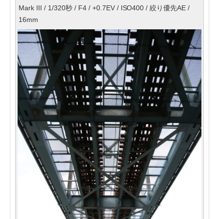
Mark III / 1/320秒 / F4 / +0.7EV / ISO400 / 絞り優先AE /
16mm