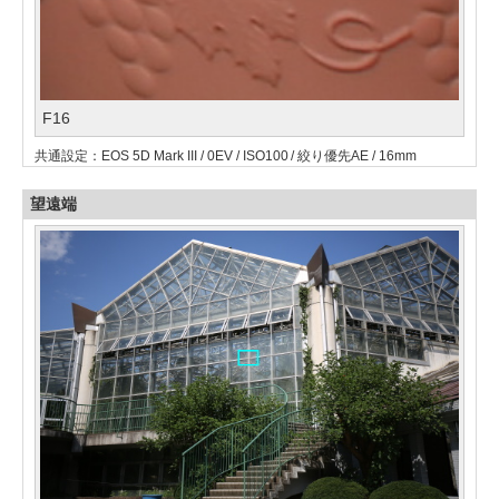
F16
共通設定：EOS 5D Mark III / 0EV / ISO100 / 絞り優先AE / 16mm
望遠端