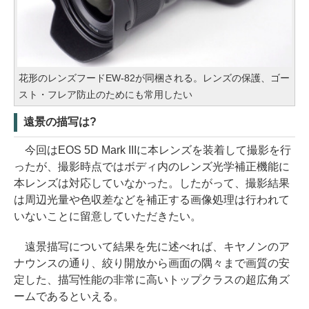
花形のレンズフードEW-82が同梱される。レンズの保護、ゴー
スト・フレア防止のためにも常用したい
遠景の描写は?
今回はEOS 5D Mark IIIに本レンズを装着して撮影を行
ったが、撮影時点ではボディ内のレンズ光学補正機能に
本レンズは対応していなかった。したがって、撮影結果
は周辺光量や色収差などを補正する画像処理は行われて
いないことに留意していただきたい。
遠景描写について結果を先に述べれば、キヤノンのア
ナウンスの通り、絞り開放から画面の隅々まで画質の安
定した、描写性能の非常に高いトップクラスの超広角ズ
ームであるといえる。