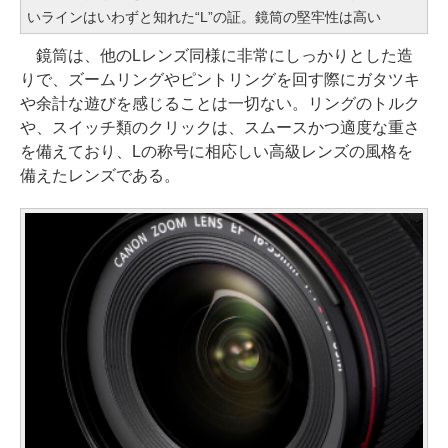
いラインはいわずと知れた“L”の証。鏡筒の堅牢性は高い
鏡筒は、他のLレンズ同様に非常にしっかりとした造
りで、ズームリングやピントリングを回す際にガタツキ
や余計な遊びを感じることは一切ない。リングのトルク
や、スイッチ類のクリックは、スムースかつ適度な重さ
を備えており、Lの称号に相応しい高級レンズの風格を
備えたレンズである。