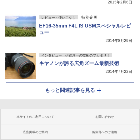
2015年2月6日
特別企画
レビュー・使いこなし
EF16-35mm F4L IS USMスペシャルレビ
ュー
2014年8月29日
インタビュー 伊達淳一の技術のフカボリ！
キヤノンが誇る広角ズーム最新技術
2014年7月22日
もっと関連記事を見る
本サイトのご利用について
お問い合わせ
広告掲載のご案内
編集部へのご連絡