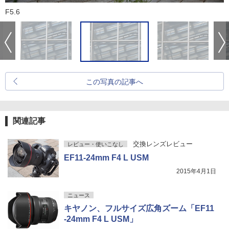
F5.6
この写真の記事へ
関連記事
交換レンズレビュー
レビュー・使いこなし
EF11-24mm F4 L USM
2015年4月1日
ニュース
キヤノン、フルサイズ広角ズーム「EF11
-24mm F4 L USM」