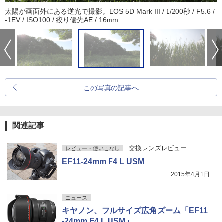
太陽が画面外にある逆光で撮影。EOS 5D Mark III / 1/200秒 / F5.6 /
-1EV / ISO100 / 絞り優先AE / 16mm
この写真の記事へ
関連記事
交換レンズレビュー
レビュー・使いこなし
EF11-24mm F4 L USM
2015年4月1日
ニュース
キヤノン、フルサイズ広角ズーム「EF11
-24mm F4 L USM」