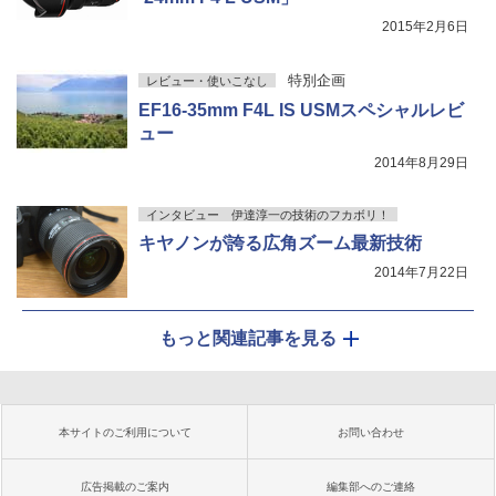
2015年2月6日
特別企画
レビュー・使いこなし
EF16-35mm F4L IS USMスペシャルレビ
ュー
2014年8月29日
インタビュー 伊達淳一の技術のフカボリ！
キヤノンが誇る広角ズーム最新技術
2014年7月22日
もっと関連記事を見る
本サイトのご利用について
お問い合わせ
広告掲載のご案内
編集部へのご連絡