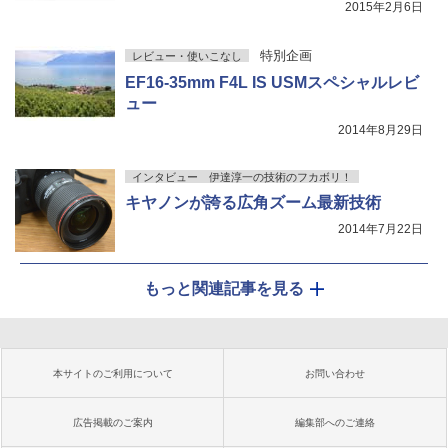
2015年2月6日
特別企画
レビュー・使いこなし
EF16-35mm F4L IS USMスペシャルレビ
ュー
2014年8月29日
インタビュー 伊達淳一の技術のフカボリ！
キヤノンが誇る広角ズーム最新技術
2014年7月22日
もっと関連記事を見る
本サイトのご利用について
お問い合わせ
広告掲載のご案内
編集部へのご連絡