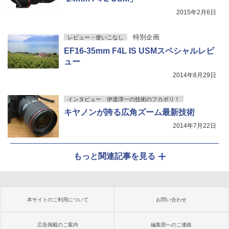
2015年2月6日
特別企画
レビュー・使いこなし
EF16-35mm F4L IS USMスペシャルレビ
ュー
2014年8月29日
インタビュー 伊達淳一の技術のフカボリ！
キヤノンが誇る広角ズーム最新技術
2014年7月22日
もっと関連記事を見る
本サイトのご利用について
お問い合わせ
広告掲載のご案内
編集部へのご連絡