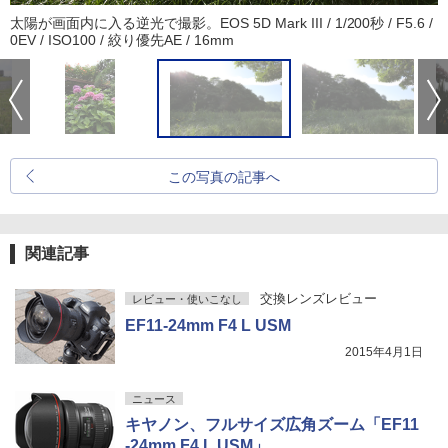
太陽が画面内に入る逆光で撮影。EOS 5D Mark III / 1/200秒 / F5.6 /
0EV / ISO100 / 絞り優先AE / 16mm
この写真の記事へ
関連記事
交換レンズレビュー
レビュー・使いこなし
EF11-24mm F4 L USM
2015年4月1日
ニュース
キヤノン、フルサイズ広角ズーム「EF11
-24mm F4 L USM」