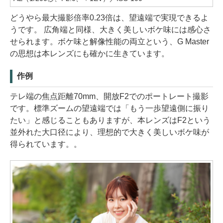
どうやら最大撮影倍率0.23倍は、望遠端で実現できるよ
うです。 広角端と同様、大きく美しいボケ味には感心さ
せられます。ボケ味と解像性能の両立という、G Master
の思想は本レンズにも確かに生きています。
作例
テレ端の焦点距離70mm、開放F2でのポートレート撮影
です。標準ズームの望遠端では「もう一歩望遠側に振り
たい」と感じることもありますが、本レンズはF2という
並外れた大口径により、理想的で大きく美しいボケ味が
得られています。。