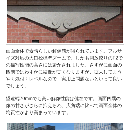
画面全体で素晴らしい解像感が得られています。フルサ
イズ対応の大口径標準ズームで、しかも開放絞りのF2で
の描写性能の高さには驚かされました。さすがに画面の
四隅ではわずかに結像が甘くなりますが、拡大してよう
やく気付くレベルなので、実用上問題ないといって良い
でしょう。
望遠端70mmでも高い解像性能は健在です。画面四隅の
像の甘さがさらに抑えられ、広角端に比べて画面全体の
均質性がより高まっています。