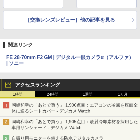
［交換レンズレビュー］他の記事を見る
関連リンク
FE 28-70mm F2 GM | デジタル一眼カメラα（アルファ）
| ソニー
アクセスランキング
1時間
24時間
1週間
1カ月
岡嶋和幸の「あとで買う」 1,906点目：エアコンの冷風を座面全
体に送るシートカバー - デジカメ Watch
岡嶋和幸の「あとで買う」 1,905点目：放射冷却素材を採用した
車用サンシェード - デジカメ Watch
自撮り用モニターを備える防水デジタルカメラ