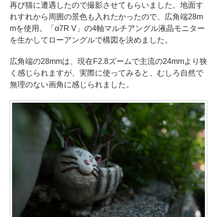
再び猫に遭遇したので撮影させてもらいました。地面す
れすれから周囲の景色も入れたかったので、広角端28m
mを使用。「α7R V」の4軸マルチアングル液晶モニター
を生かしてローアングルで構図を決めました。
広角端の28mmは、現在F2.8ズームで主流の24mmより狭
く感じられますが、実際に使ってみると、むしろ自然で
無理のない画角に感じられました。