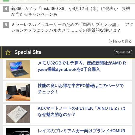
新360°カメラ「Insta360 X6」が8月12日（水）に発表か 実機
が当たるキャンペーンも
ミラーレスカメラユーザーのための「動画サブカメラ論」 アク
ションカメラにジンバルカメラ……その実質的な違いは？
もっと見る
Special Site
メモリ32GBでも予算内。産経新聞社がAMD R
yzen搭載dynabookを2千台導入
性能の良いお得な中古PC情報はこのページで
チェック！
AIスマートノートのiFLYTEK「AINOTE 2」は
なぜ魅力的なのか？
レイズのプレミアムカー向けブランドHOMUR