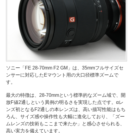
ソニー「FE 28-70mm F2 GM」は、35mmフルサイズセ
ンサーに対応したEマウント用の大口径標準ズームで
す。
最大の特徴は、28-70mmという標準的なズーム域で、開
放F値2通しという異例の明るさを実現した点です。αレ
ンズ初となるF2通しの本レンズは、高い描写性能はもち
ろん、サイズ感や操作性も大幅に進化しており、「ズー
ムレンズの技術もここまで来たか」と感心させられる、
高い実力を備えています。