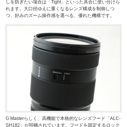
しを防ぎたい場合は「Tight」といった具合に使い分けら
れます。大口径ゆえに重くなるレンズ構成を制御しつ
つ、好みのズーム操作感を選べる、優れた機構です。
G Masterらしく、高機能で本格的なレンズフード「ALC-
SH182」が同梱されています。フードを固定するロック