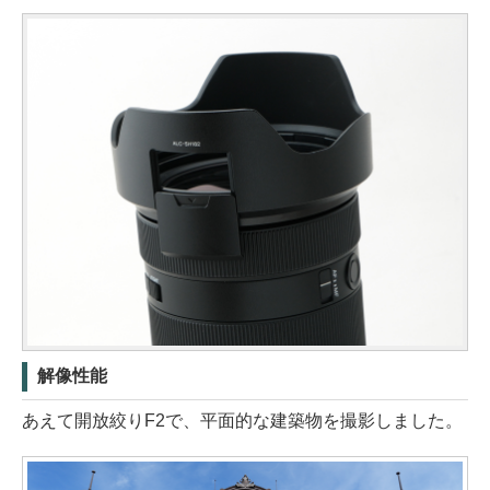
解像性能
あえて開放絞りF2で、平面的な建築物を撮影しました。