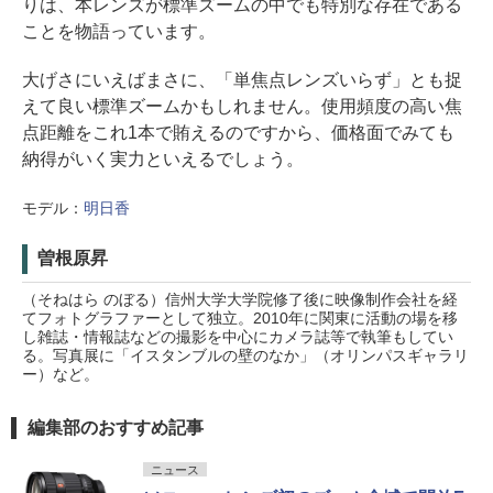
りは、本レンズが標準ズームの中でも特別な存在である
ことを物語っています。
大げさにいえばまさに、「単焦点レンズいらず」とも捉
えて良い標準ズームかもしれません。使用頻度の高い焦
点距離をこれ1本で賄えるのですから、価格面でみても
納得がいく実力といえるでしょう。
モデル：
明日香
曽根原昇
（そねはら のぼる）信州大学大学院修了後に映像制作会社を経
てフォトグラファーとして独立。2010年に関東に活動の場を移
し雑誌・情報誌などの撮影を中心にカメラ誌等で執筆もしてい
る。写真展に「イスタンブルの壁のなか」（オリンパスギャラリ
ー）など。
編集部のおすすめ記事
ニュース