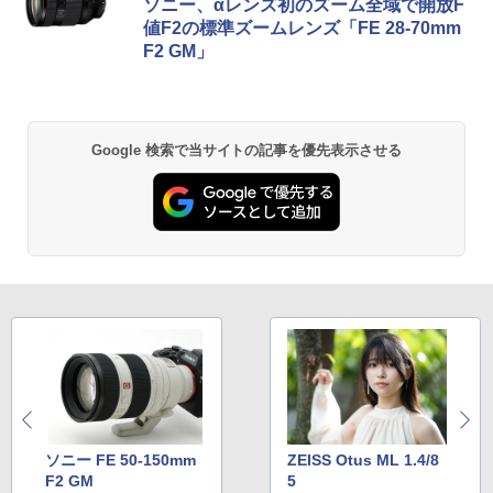
ソニー、αレンズ初のズーム全域で開放F
値F2の標準ズームレンズ「FE 28-70mm
F2 GM」
Google 検索で当サイトの記事を優先表示させる
ソニー FE 50-150mm
ZEISS Otus ML 1.4/8
F2 GM
5