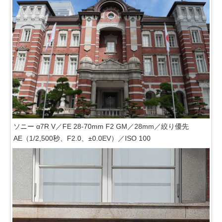
ソニー α7R V／FE 28-70mm F2 GM／28mm／絞り優先
AE（1/2,500秒、F2.0、±0.0EV）／ISO 100