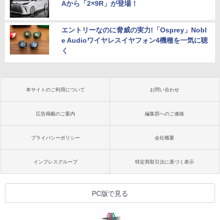
Aから「2×9R」が登場！
エントリーなのに脅威の実力!「Osprey」Nobl
e Audioワイヤレスイヤフォン4機種を一気に聴
く
本サイトのご利用について
お問い合わせ
広告掲載のご案内
編集部へのご連絡
プライバシーポリシー
会社概要
インプレスグループ
特定商取引法に基づく表示
PC版で見る