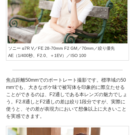
ソニー α7R V／FE 28-70mm F2 GM／70mm／絞り優先
AE（1/400秒、F2.0、＋1EV）／ISO 100
焦点距離50mmでのポートレート撮影です。標準域の50
mmでも、大きなボケ味で被写体を印象的に際立たせる
ことができるのは、F2通しである本レンズの魅力でしょ
う。F2.8通しとF2通しの差は絞り1段分ですが、実際に
使うと、その差が表現力において想像以上に大きいこと
を実感できます。