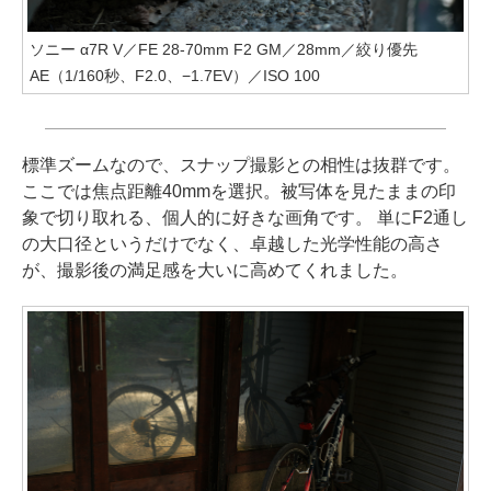
ソニー α7R V／FE 28-70mm F2 GM／28mm／絞り優先
AE（1/160秒、F2.0、−1.7EV）／ISO 100
標準ズームなので、スナップ撮影との相性は抜群です。
ここでは焦点距離40mmを選択。被写体を見たままの印
象で切り取れる、個人的に好きな画角です。 単にF2通し
の大口径というだけでなく、卓越した光学性能の高さ
が、撮影後の満足感を大いに高めてくれました。