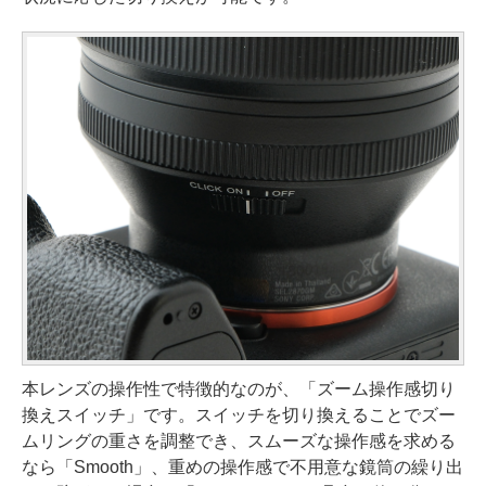
本レンズの操作性で特徴的なのが、「ズーム操作感切り
換えスイッチ」です。スイッチを切り換えることでズー
ムリングの重さを調整でき、スムーズな操作感を求める
なら「Smooth」、重めの操作感で不用意な鏡筒の繰り出