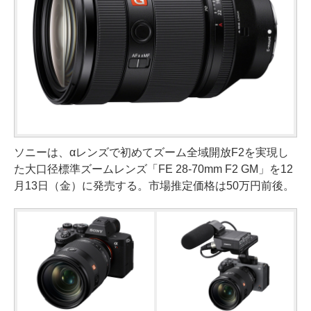
ソニーは、αレンズで初めてズーム全域開放F2を実現し
た大口径標準ズームレンズ「FE 28-70mm F2 GM」を12
月13日（金）に発売する。市場推定価格は50万円前後。