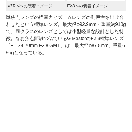
α7R Vへの装着イメージ
FX3への装着イメージ
単焦点レンズの描写力とズームレンズの利便性を掛け合
わせたという標準レンズ。最大径φ92.9mm・重量約918g
で、同クラスのレンズとしては小型軽量な設計とした特
徴。なお焦点距離の似ているG MasterのF2.8標準レンズ
「FE 24-70mm F2.8 GM II」は、最大径φ87.8mm、重量6
95gとなっている。