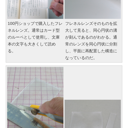
100円ショップで購入したフレ
フレネルレンズそのものを拡
ネルレンズ。通常はカード型
大して見ると、同心円状の溝
のルーペとして使用し、文庫
が刻んであるのがわかる。通
本の文字も大きくして読め
常のレンズを同心円状に分割
る。
し、平面に再配置した構造に
なっているのだ。