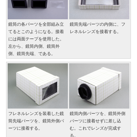
鏡筒の各パーツを全部組み立
鏡筒先端パーツの内側に、フ
てるとこのようになる。接着
レネルレンズを接着する。
には両面テープを使用した。
左から、鏡筒内側、鏡筒外
側、鏡筒先端、である。
フレネルレンズを装着した鏡
鏡筒内側パーツを、鏡筒外側
筒先端パーツを、鏡筒外側パ
パーツに接着せずに差し込
ーツに接着する。
む。これでレンズが完成す
る。