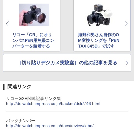
リコー「GR」にオリ
海野和男さん自作のO
ンパスPEN用魚眼コン
M変換リングを「PEN
バーターを装着する
TAX 645D」で試す
［切り貼りデジカメ実験室］の他の記事を見る
関連リンク
リコーGXR関連記事リンク集
http://dc.watch.impress.co.jp/backno/dslr/746.html
バックナンバー
http://dc.watch.impress.co.jp/docs/review/labo/