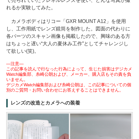
で売られていたフレネルレンズを使い、どんな写真が撮
れるか実験してみた。
カメラボディはリコー「GXR MOUNT A12」を使用
し、工作用紙でレンズ鏡筒を制作した。図面の代わりに
各パーツのスキャン画像も掲載したので、興味のある方
はちょっと遅い“大人の夏休み工作”としてチャレンジし
て欲しい(笑)。
―注意―
この記事を読んで行なった行為によって、生じた損害はデジカメ
Watch編集部、糸崎公朗および、メーカー、購入店もその責を負
いません。
デジカメWatch編集部および糸崎公朗は、この記事についての個
別のご質問・お問い合わせにお答えすることはできません。
レンズの改造とカメラへの装着