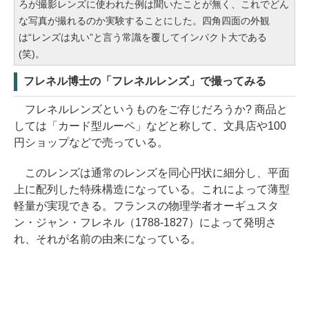
ろが撮影レンズに使われた例は聞いたことが無く、これでどん
な写真が撮れるのか実験することにした。四角四面の外観
は“レンズは丸い”と言う常識を覆してインパクト大である
(笑)。
フレネル博士の「フレネルレンズ」で撮ってみる
フレネルレンズというものをご存じだろうか? 商品と
しては「カード型ルーペ」などと称して、文具店や100
円ショップなどで売っている。
このレンズは通常のレンズを同心円状に細分し、平面
上に配列した特殊構造になっている。これによって薄型
軽量が実現できる。フランスの物理学者オーギュスタ
ン・ジャン・フレネル（1788-1827）によって発明さ
れ、それが名前の由来になっている。