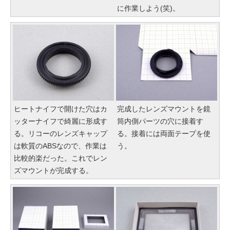
に作業しよう(笑)。
ヒートナイフで開けた穴はカ
完成したレンズマウントを鏡
ッターナイフで綺麗に形成す
筒内側パーツの穴に接着す
る。リコーのレンズキャップ
る。接着には両面テープを使
は軟質のABSなので、作業は
う。
比較的楽だった。これでレン
ズマウントが完成する。