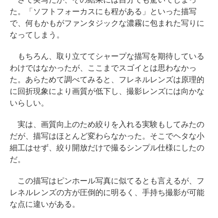
た。「ソフトフォーカスにも程がある」といった描写
で、何もかもがファンタジックな濃霧に包まれた写りに
なってしまう。
もちろん、取り立ててシャープな描写を期待している
わけではなかったが、ここまでスゴイとは思わなかっ
た。あらためて調べてみると、フレネルレンズは原理的
に回折現象により画質が低下し、撮影レンズには向かな
いらしい。
実は、画質向上のため絞りを入れる実験もしてみたの
だが、描写はほとんど変わらなかった。そこでヘタな小
細工はせず、絞り開放だけで撮るシンプル仕様にしたの
だ。
この描写はピンホール写真に似てるとも言えるが、フ
レネルレンズの方が圧倒的に明るく、手持ち撮影が可能
な点に違いがある。