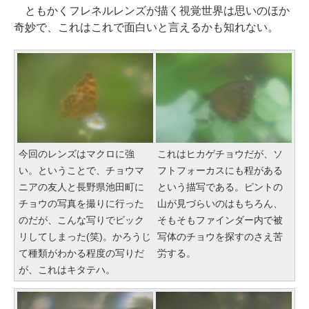
ともかくフレネルレンズが描く視覚世界は思いのほか
奇妙で、これはこれで面白いと言えるかも知れない。
今回のレンズはマクロに強
これはヒカゲチョウだが、ソ
い。ということで、チョウマ
フトフォーカスにも程がある
ニアの友人と長野県池田町に
という描写である。ピントの
チョウの写真を撮りに行った
山が見づらいのはもちろん、
のだが、こんな写りでビック
そもそもファインダー内で被
リしてしまった(笑)。かろうじ
写体のチョウを探すのさえ苦
て種類がわかる程度の写りだ
労する。
が、これはキタテハ。