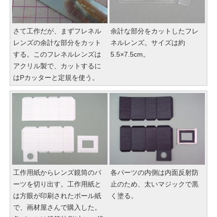
さて工作だが、まずフレネル
余計な部分をカットしたフレ
レンズの余計な部分をカット
ネルレンズ。サイズは約
する。このフレネルレンズは
5.5×7.5cm。
アクリル製で、カットするに
はPカッターと定規を使う。
工作用紙からレンズ鏡筒のパ
各パーツの内側は内面反射防
ーツを切り出す。工作用紙と
止のため、太いマジックで黒
は方眼が印刷されたボール紙
く塗る。
で、画材屋さんで購入した。