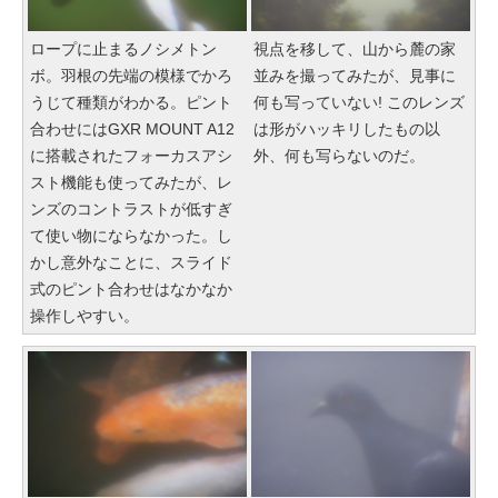
ロープに止まるノシメトン
視点を移して、山から麓の家
ボ。羽根の先端の模様でかろ
並みを撮ってみたが、見事に
うじて種類がわかる。ピント
何も写っていない! このレンズ
合わせにはGXR MOUNT A12
は形がハッキリしたもの以
に搭載されたフォーカスアシ
外、何も写らないのだ。
スト機能も使ってみたが、レ
ンズのコントラストが低すぎ
て使い物にならなかった。し
かし意外なことに、スライド
式のピント合わせはなかなか
操作しやすい。