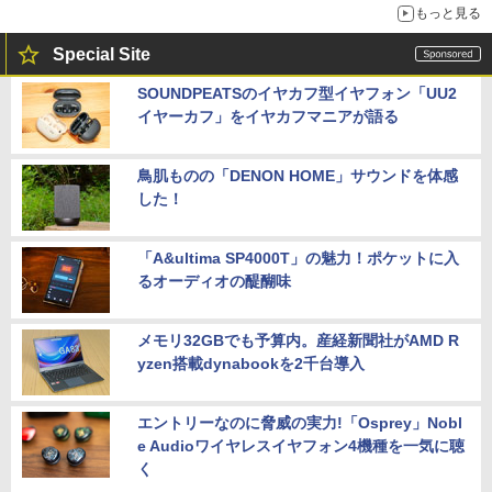
もっと見る
Special Site
SOUNDPEATSのイヤカフ型イヤフォン「UU2
イヤーカフ」をイヤカフマニアが語る
鳥肌ものの「DENON HOME」サウンドを体感
した！
「A&ultima SP4000T」の魅力！ポケットに入
るオーディオの醍醐味
メモリ32GBでも予算内。産経新聞社がAMD R
yzen搭載dynabookを2千台導入
エントリーなのに脅威の実力!「Osprey」Nobl
e Audioワイヤレスイヤフォン4機種を一気に聴
く