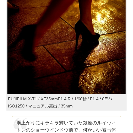
FUJIFILM X-T1 / XF35mmF1.4 R / 1/60秒 / F1.4 / 0EV /
ISO1250 / マニュアル露出 / 35mm
雨上がりにキラキラ輝いていた銀座のルイヴィ
トンのショーウインドウ前で、何かいい被写体