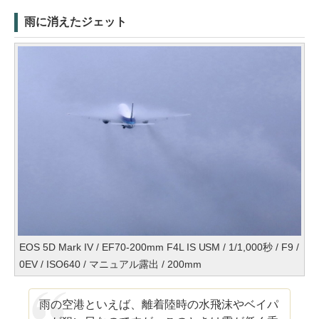
雨に消えたジェット
EOS 5D Mark IV / EF70-200mm F4L IS USM / 1/1,000秒 / F9 /
0EV / ISO640 / マニュアル露出 / 200mm
雨の空港といえば、離着陸時の水飛沫やベイパ