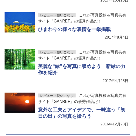
2017年10月20日
これが写真投稿＆写真共有
レビュー・使いこなし
サイト「GANREF」の優秀作品だ！
ひまわりの様々な表情を一挙掲載
2017年8月4日
これが写真投稿＆写真共有
レビュー・使いこなし
サイト「GANREF」の優秀作品だ！
美麗な“緑”を写真に収めよう 新緑の力
作を紹介
2017年4月28日
これが写真投稿＆写真共有
レビュー・使いこなし
サイト「GANREF」の優秀作品だ！
意外な工夫とアイデアで、一味違う「初
日の出」の写真を撮ろう
2016年12月28日