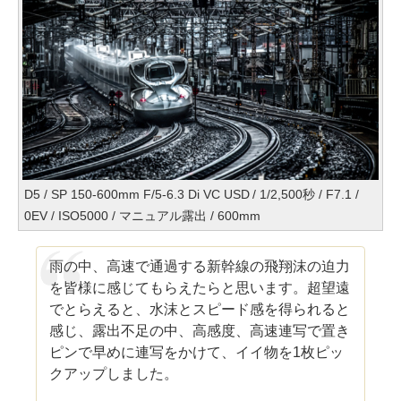
D5 / SP 150-600mm F/5-6.3 Di VC USD / 1/2,500秒 / F7.1 /
0EV / ISO5000 / マニュアル露出 / 600mm
雨の中、高速で通過する新幹線の飛翔沫の迫力
を皆様に感じてもらえたらと思います。超望遠
でとらえると、水沫とスピード感を得られると
感じ、露出不足の中、高感度、高速連写で置き
ピンで早めに連写をかけて、イイ物を1枚ピッ
クアップしました。