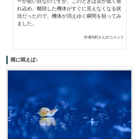
ーが狙い目なのですが、このときは雲が低く垂
れ込め、離陸した機体がすぐに見えなくなる状
況だったので、機体が消えゆく瞬間を狙ってみ
ました。
作者N村さんのコメント
雨に唄えば♪