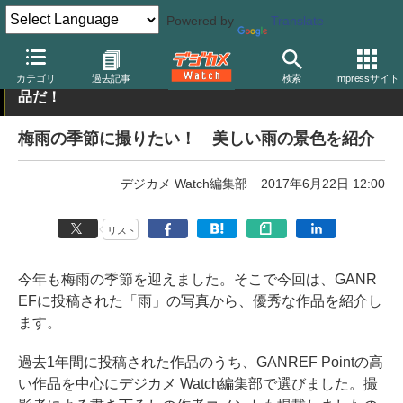
Powered by
Translate
これが写真投稿＆写真共有サイト「GANREF」の優秀作
カテゴリ
過去記事
検索
Impressサイト
品だ！
梅雨の季節に撮りたい！ 美しい雨の景色を紹介
デジカメ Watch編集部
2017年6月22日 12:00
リスト
今年も梅雨の季節を迎えました。そこで今回は、GANR
EFに投稿された「雨」の写真から、優秀な作品を紹介し
ます。
過去1年間に投稿された作品のうち、GANREF Pointの高
い作品を中心にデジカメ Watch編集部で選びました。撮