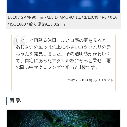
D810 / SP AF90mm F/2.8 Di MACRO 1:1 / 1/100秒 / F5 / 0EV
/ ISO1600 / 絞り優先AE / 90mm
しとしと雨降る休日。ふと自宅の庭を見ると、
あじさいの葉っぱの上に小さいカタツムリの赤
ちゃんを発見しました。その透明感がかわいく
て、自宅にあったアクリル板にそっと乗せ、雨
の降る中マクロレンズで狙った1枚です。
作者NEONEOさんのコメント
雨 雫.