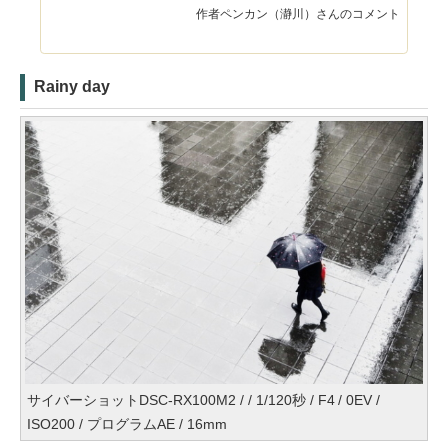
作者ペンカン（瀞川）さんのコメント
Rainy day
サイバーショットDSC-RX100M2 / / 1/120秒 / F4 / 0EV /
ISO200 / プログラムAE / 16mm