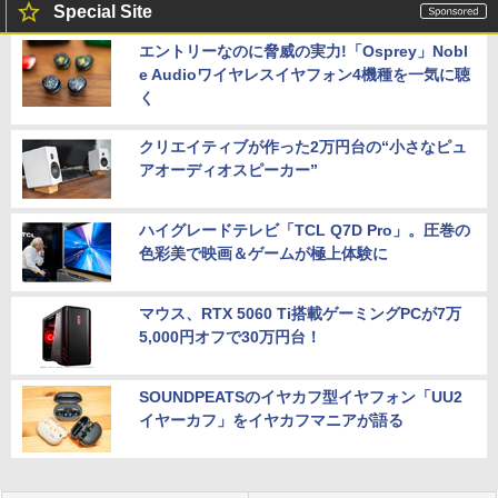
Special Site
エントリーなのに脅威の実力!「Osprey」Nobl
e Audioワイヤレスイヤフォン4機種を一気に聴
く
クリエイティブが作った2万円台の“小さなピュ
アオーディオスピーカー”
ハイグレードテレビ「TCL Q7D Pro」。圧巻の
色彩美で映画＆ゲームが極上体験に
マウス、RTX 5060 Ti搭載ゲーミングPCが7万
5,000円オフで30万円台！
SOUNDPEATSのイヤカフ型イヤフォン「UU2
イヤーカフ」をイヤカフマニアが語る