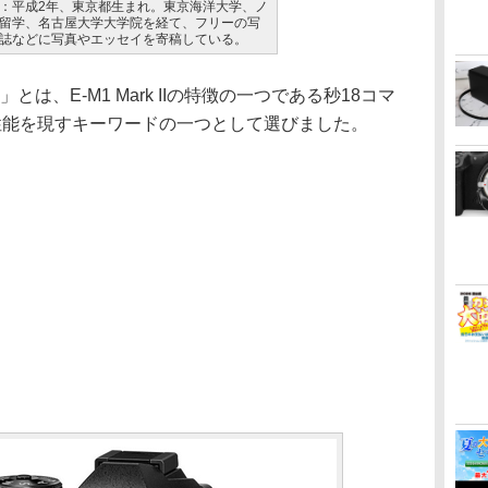
：平成2年、東京都生まれ。東京海洋大学、ノ
留学、名古屋大学大学院を経て、フリーの写
誌などに写真やエッセイを寄稿している。
秒」とは、E-M1 Mark IIの特徴の一つである秒18コマ
IIの性能を現すキーワードの一つとして選びました。