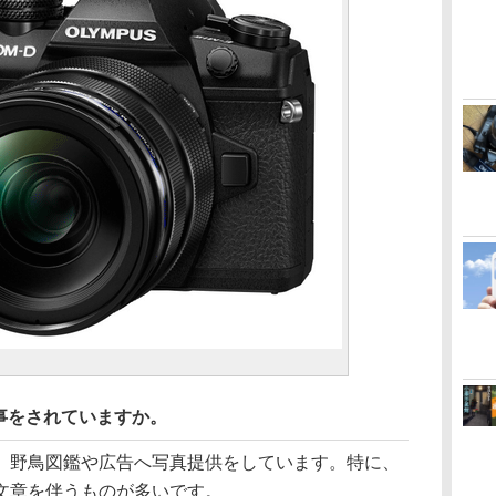
事をされていますか。
、野鳥図鑑や広告へ写真提供をしています。特に、
文章を伴うものが多いです。