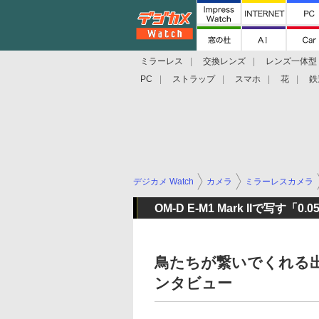
ミラーレス
交換レンズ
レンズ一体型
PC
ストラップ
スマホ
花
鉄
デジカメ Watch
カメラ
ミラーレスカメラ
OM-D E-M1 Mark IIで写す「0
鳥たちが繋いでくれる
ンタビュー