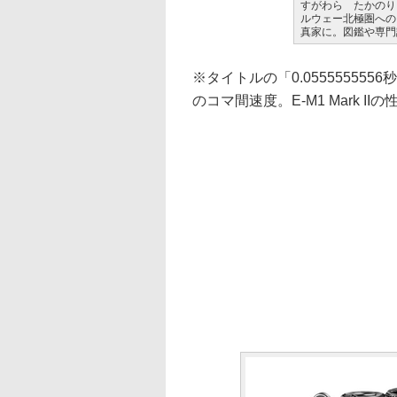
すがわら たかのり
ルウェー北極圏への
真家に。図鑑や専門
※タイトルの「0.0555555556
のコマ間速度。E-M1 Mark 