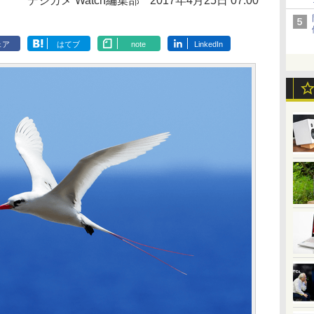
デジカメ Watch編集部
2017年4月25日 07:00
ェア
はてブ
note
LinkedIn