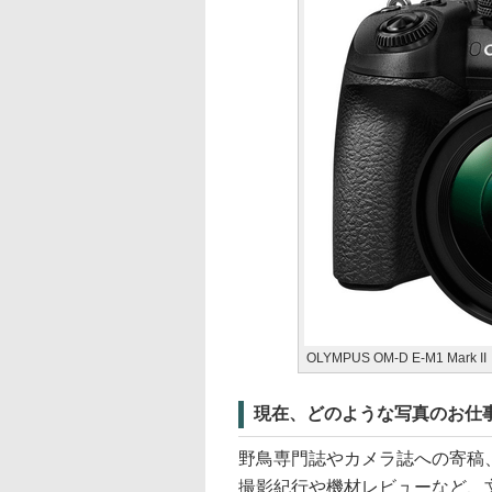
OLYMPUS OM-D E-M1 Mark II
現在、どのような写真のお仕
野鳥専門誌やカメラ誌への寄稿
撮影紀行や機材レビューなど、