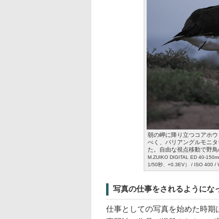
朝の岬に降り立つコアホウ
べく、バリアングルモニタ
た。自由な視点移動で野鳥
M.ZUIKO DIGITAL ED 40-1
1/50秒、+0.3EV） / ISO 400 
写真の仕事をされるようにな
仕事としての写真を始めた時期は