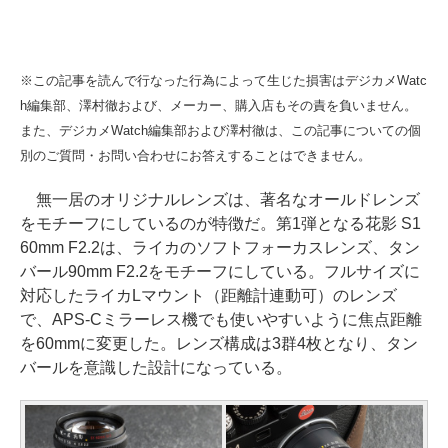
※この記事を読んで行なった行為によって生じた損害はデジカメWatc
h編集部、澤村徹および、メーカー、購入店もその責を負いません。
また、デジカメWatch編集部および澤村徹は、この記事についての個
別のご質問・お問い合わせにお答えすることはできません。
無一居のオリジナルレンズは、著名なオールドレンズ
をモチーフにしているのが特徴だ。第1弾となる花影 S1
60mm F2.2は、ライカのソフトフォーカスレンズ、タン
バール90mm F2.2をモチーフにしている。フルサイズに
対応したライカLマウント（距離計連動可）のレンズ
で、APS-Cミラーレス機でも使いやすいように焦点距離
を60mmに変更した。レンズ構成は3群4枚となり、タン
バールを意識した設計になっている。