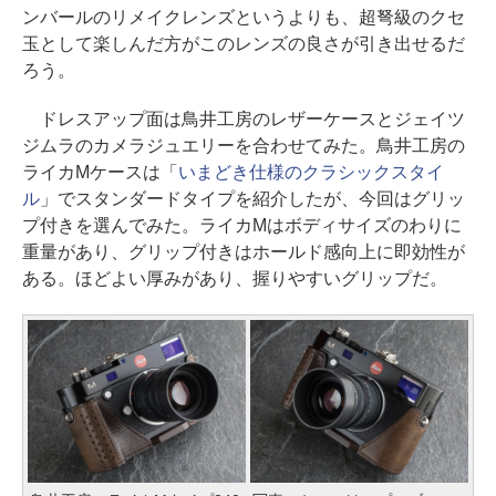
ンバールのリメイクレンズというよりも、超弩級のクセ
玉として楽しんだ方がこのレンズの良さが引き出せるだ
ろう。
ドレスアップ面は鳥井工房のレザーケースとジェイツ
ジムラのカメラジュエリーを合わせてみた。鳥井工房の
ライカMケースは「
いまどき仕様のクラシックスタイ
ル
」でスタンダードタイプを紹介したが、今回はグリッ
プ付きを選んでみた。ライカMはボディサイズのわりに
重量があり、グリップ付きはホールド感向上に即効性が
ある。ほどよい厚みがあり、握りやすいグリップだ。