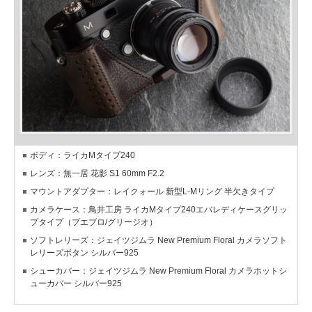
ボディ：ライカMタイプ240
レンズ：無一居 花影 S1 60mm F2.2
マウントアダプター：レイクォール 新型L-Mリング 半欠きタイプ
カメラケース：鳥井工房 ライカMタイプ240エバレディケースグリッ
プタイプ（プエブロ/グリージオ）
ソフトレリーズ：ジェイツジムラ New Premium Floral カメラソフト
レリーズボタン シルバー925
シューカバー：ジェイツジムラ New Premium Floral カメラホットシ
ューカバー シルバー925