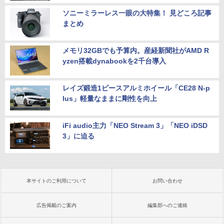
ソニーミラーレス一眼の大特集！ 見どころ記事
まとめ
メモリ32GBでも予算内。産経新聞社がAMD R
yzen搭載dynabookを2千台導入
レイズ鍛造1ピースアルミホイール「CE28 N-p
lus」軽量なままに剛性を向上
iFi audio主力「NEO Stream 3」「NEO iDSD
3」に迫る
本サイトのご利用について
お問い合わせ
広告掲載のご案内
編集部へのご連絡