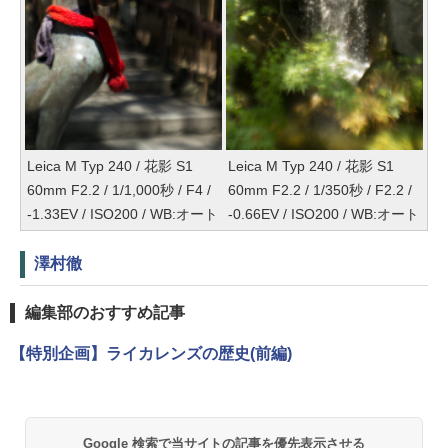
Leica M Typ 240 / 花影 S1
Leica M Typ 240 / 花影 S1
60mm F2.2 / 1/1,000秒 / F4 /
60mm F2.2 / 1/350秒 / F2.2 /
-1.33EV / ISO200 / WB:オート
-0.66EV / ISO200 / WB:オート
澤村徹
編集部のおすすめ記事
【特別企画】ライカレンズの歴史(前編)
Google 検索で当サイトの記事を優先表示させる