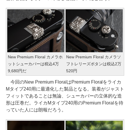
New Premium Floral カメラホ
New Premium Floral カメラソ
ットシューカバーは税込4万
フトレリーズボタンは税込2万
9,680円だ
520円
今回のNew Premium FloralはPremium Floralをライカ
Mタイプ240用に最適化した製品となる。装着がジャスト
フィットであることは無論、シューカバーの立体的な造
形は圧巻だ。ライカMタイプ240用のPremium Floralを待
っていた人には朗報だろう。