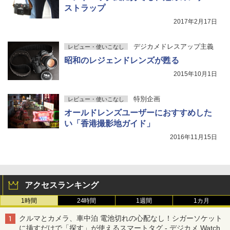
ストラップ
2017年2月17日
デジカメドレスアップ主義
レビュー・使いこなし
昭和のレジェンドレンズが甦る
2015年10月1日
特別企画
レビュー・使いこなし
オールドレンズユーザーにおすすめした
い「香港撮影地ガイド」
2016年11月15日
アクセスランキング
1時間
24時間
1週間
1カ月
クルマとカメラ、車中泊 電池切れの心配なし！シガーソケット
に挿すだけで「探す」が使えるスマートタグ - デジカメ Watch