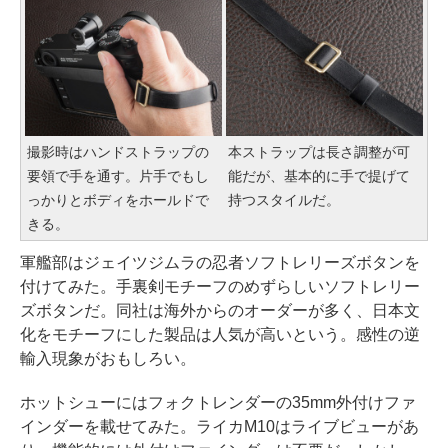
撮影時はハンドストラップの
本ストラップは長さ調整が可
要領で手を通す。片手でもし
能だが、基本的に手で提げて
っかりとボディをホールドで
持つスタイルだ。
きる。
軍艦部はジェイツジムラの忍者ソフトレリーズボタンを
付けてみた。手裏剣モチーフのめずらしいソフトレリー
ズボタンだ。同社は海外からのオーダーが多く、日本文
化をモチーフにした製品は人気が高いという。感性の逆
輸入現象がおもしろい。
ホットシューにはフォクトレンダーの35mm外付けファ
インダーを載せてみた。ライカM10はライブビューがあ