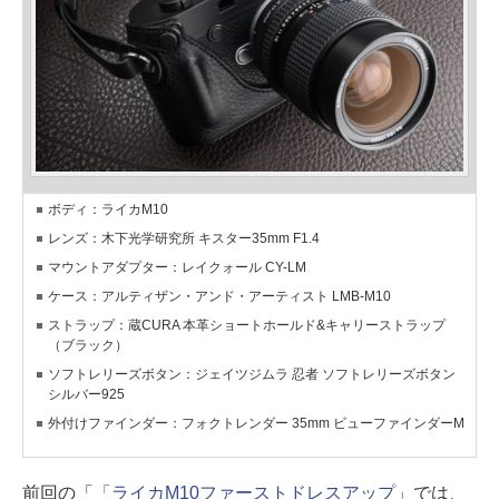
ボディ：ライカM10
レンズ：木下光学研究所 キスター35mm F1.4
マウントアダプター：レイクォール CY-LM
ケース：アルティザン・アンド・アーティスト LMB-M10
ストラップ：蔵CURA 本革ショートホールド&キャリーストラップ
（ブラック）
ソフトレリーズボタン：ジェイツジムラ 忍者 ソフトレリーズボタン
シルバー925
外付けファインダー：フォクトレンダー 35mm ビューファインダーM
前回の「
「ライカM10ファーストドレスアップ
」では、