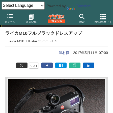
Powered by
Translate
デジカメドレスアップ主義
カテゴリ
過去記事
検索
Impressサイト
ライカM10フルブラックドレスアップ
Leica M10 + Kistar 35mm F1.4
澤村徹
2017年5月11日 07:00
リスト