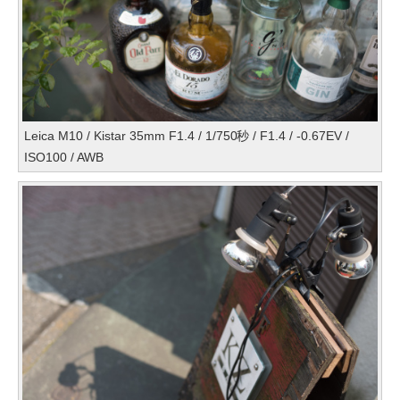
Leica M10 / Kistar 35mm F1.4 / 1/750秒 / F1.4 / -0.67EV /
ISO100 / AWB