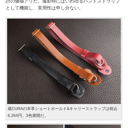
討の価値アリだ。撮影時にはいわゆるハンドストラップ
として機能し、実用性は申し分ない。
蔵CURAの本革ショートホールド&キャリーストラップは税込
6,264円。3色展開だ。