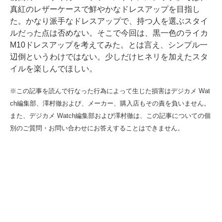
真紅のレザーケースで鮮やかなドレスアップを目指し
た。かなり派手なドレスアップで、持つ人を選ぶスタイ
ルだった点は否めない。そこで今回は、黒一色のライカ
M10ドレスアップを考えてみた。とは言え、シンプル一
辺倒というわけではない。少しだけヒネリを加えたスタ
イルを楽しんでほしい。
※この記事を読んで行なった行為によって生じた損害はデジカメ Wat
ch編集部、澤村徹および、メーカー、購入店もその責を負いません。
また、デジカメ Watch編集部および澤村徹は、この記事についての個
別のご質問・お問い合わせにお答えすることはできません。