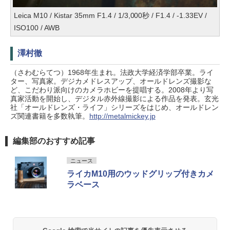
Leica M10 / Kistar 35mm F1.4 / 1/3,000秒 / F1.4 / -1.33EV /
ISO100 / AWB
澤村徹
（さわむらてつ）1968年生まれ。法政大学経済学部卒業。ライ
ター、写真家。デジカメドレスアップ、オールドレンズ撮影な
ど、こだわり派向けのカメラホビーを提唱する。2008年より写
真家活動を開始し、デジタル赤外線撮影による作品を発表。玄光
社「オールドレンズ・ライフ」シリーズをはじめ、オールドレン
ズ関連書籍を多数執筆。
http://metalmickey.jp
編集部のおすすめ記事
ニュース
ライカM10用のウッドグリップ付きカメ
ラベース