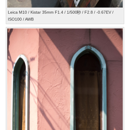
Leica M10 / Kistar 35mm F1.4 / 1/500秒 / F2.8 / -0.67EV /
ISO100 / AWB