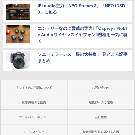
iFi audio主力「NEO Stream 3」「NEO iDSD
3」に迫る
エントリーなのに脅威の実力!「Osprey」Nobl
e Audioワイヤレスイヤフォン4機種を一気に聴
く
ソニーミラーレス一眼の大特集！ 見どころ記事
まとめ
本サイトのご利用について
お問い合わせ
広告掲載のご案内
編集部へのご連絡
プライバシーポリシー
会社概要
インプレスグループ
特定商取引法に基づく表示