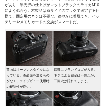
があり、半光沢の仕上げがマットブラックのライカM10
によく似合う。本製品は両サイドのフックで固定する仕
様で、固定用のネジは不要だ。速やかに着脱でき、バッ
テリーやメモリカードの交換がスマートだ。
背面はオープンスタイルにな
底部にブランドロゴが入る。
っている。液晶面を遮るもの
ネジによる固定は不要だが、
がなく、ライブビュー使用時
三脚穴は隠れてしまう。
の視認性が良い。