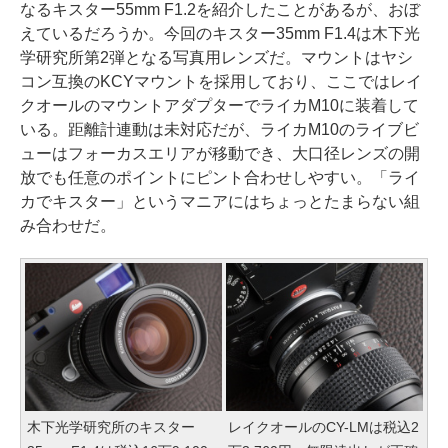
なるキスター55mm F1.2を紹介したことがあるが、おぼ
えているだろうか。今回のキスター35mm F1.4は木下光
学研究所第2弾となる写真用レンズだ。マウントはヤシ
コン互換のKCYマウントを採用しており、ここではレイ
クオールのマウントアダプターでライカM10に装着して
いる。距離計連動は未対応だが、ライカM10のライブビ
ューはフォーカスエリアが移動でき、大口径レンズの開
放でも任意のポイントにピント合わせしやすい。「ライ
カでキスター」というマニアにはちょっとたまらない組
み合わせだ。
木下光学研究所のキスター
レイクオールのCY-LMは税込2