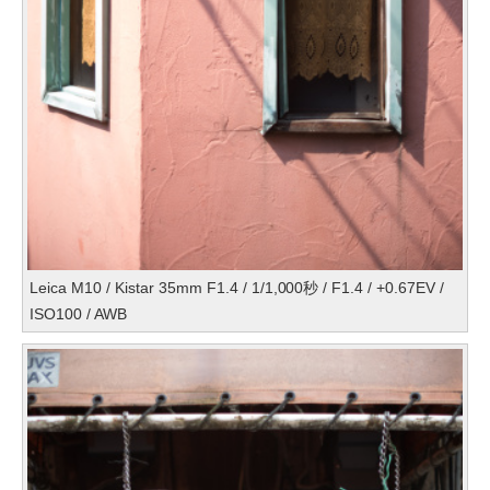
Leica M10 / Kistar 35mm F1.4 / 1/1,000秒 / F1.4 / +0.67EV /
ISO100 / AWB