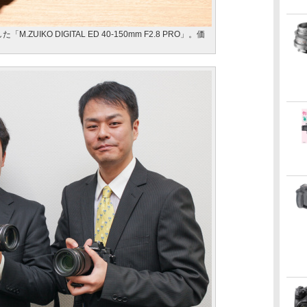
「M.ZUIKO DIGITAL ED 40-150mm F2.8 PRO」。価