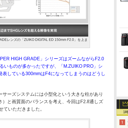
ADEレンズの「ZUIKO DIGITAL ED 150mm F2.0」を上ま
R HIGH GRADE」シリーズはズームながらF2.0
明るいものが多かったですが、「M.ZUIKO PRO」シ
発表している300mmはF4になってしまうのはどうし
ーサーズシステムには小型化という大きな柱があり
）と画質面のバランスを考え、今回はF2.8通しズ
させていただきました。
1