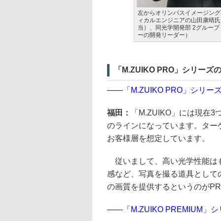
左からオリンパスイメージング 
ィカルエンジニアの山田康晴氏（
当）、同光学開発部 2グループ
ーの開発リーダー）
「M.ZUIKO PRO」シリー
――「M.ZUIKO PRO」シ
福田：
「M.ZUIKO」には現
のラインになっています。ター
お客様層を想定しています。
従いまして、高い光学性能はも
感など、写真を撮る道具として
の画質を提供するというのがP
――「M.ZUIKO PREMIUM