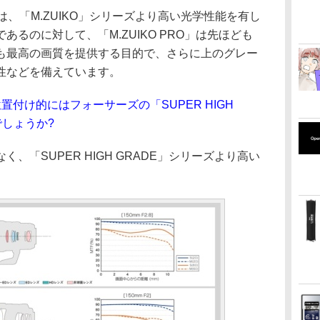
UM」は、「M.ZUIKO」シリーズより高い光学性能を有し
るのに対して、「M.ZUIKO PRO」は先ほども
も最高の画質を提供する目的で、さらに上のグレー
性などを備えています。
の位置付け的にはフォーサーズの「SUPER HIGH
でしょうか?
、「SUPER HIGH GRADE」シリーズより高い