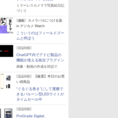
ミラーレスカメラで写真絵日記
づくり
カメラバカにつける薬
漫画
in デジカメ Watch
こういうのはフィールドズー
ムと呼ぼう
ニュース
ChatGPT内でアドビ製品の
機能が使える統合プラグイン
画像・動画の作成を対話で
【厳選】本日のお買
ニュース
い得商品
“ぐるぐる巻き”にして運搬で
きるバルーン型LEDライトが
タイムセール中
ニュース
ProGrade Digital、