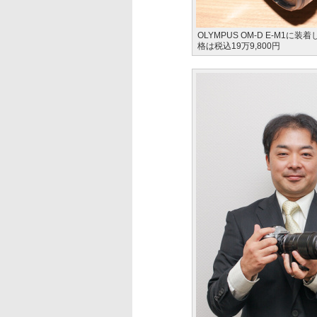
OLYMPUS OM-D E-M1に装着した
格は税込19万9,800円