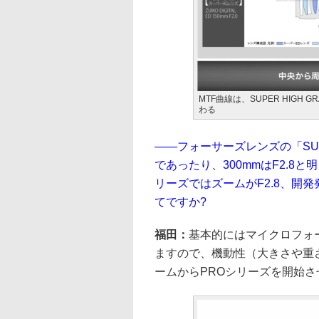
MTF曲線は、SUPER HIGH GR
わる
――フォーサーズレンズの「SUPE
であったり、300mmはF2.8と
リーズではズームがF2.8、開発
てですか?
福田：
基本的にはマイクロフォ
ますので、機動性（大きさや重さ
ームからPROシリーズを開始