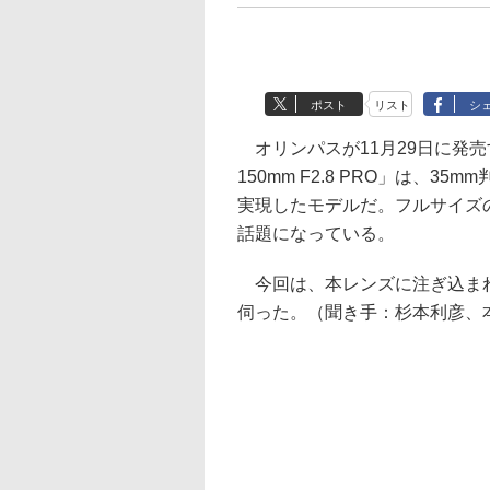
ポスト
リスト
シ
オリンパスが11月29日に発売する望
150mm F2.8 PRO」は、35
実現したモデルだ。フルサイズ
話題になっている。
今回は、本レンズに注ぎ込まれ
伺った。（聞き手：杉本利彦、