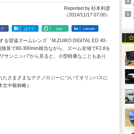
Reported by 杉本利彦
（2014/11/17 07:00）
ェア
はてブ
note
LinkedIn
遠ズームレンズ「M.ZUIKO DIGITAL ED 40-
mm判換算で80-300mm相当ながら、ズーム全域でF2.8を
の“サンニッパ”から見ると、小型軽量なこともあり
たさまざまなテクノロジーについてオリンパスに
本文中敬称略）