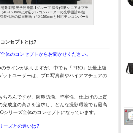
開発本部 光学開発部 1グループ 課長代理 シニアオプテ
40-150mmと対応テレコンバーターの光学設計を担
 課長代理の福田剛氏（40-150mmと対応テレコンバータ
ズのコンセプトとは?
リーズ全体のコンセプトからお聞かせください。
在3つのラインがありますが、中でも「PRO」は最上級
ゲットユーザーは、プロ写真家やハイアマチュアの
ちろんですが、防塵防滴、堅牢性、仕上げの上質
の完成度の高さを追求し、どんな撮影環境でも最高
ROシリーズ全体のコンセプトになっています。
」シリーズとの違いは?