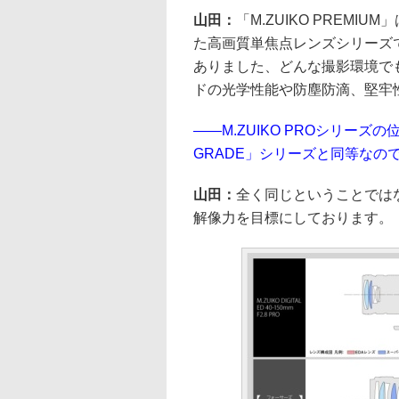
山田：
「M.ZUIKO PREMI
た高画質単焦点レンズシリーズであ
ありました、どんな撮影環境で
ドの光学性能や防塵防滴、堅牢
――M.ZUIKO PROシリーズ
GRADE」シリーズと同等なの
山田：
全く同じということではなく
解像力を目標にしております。