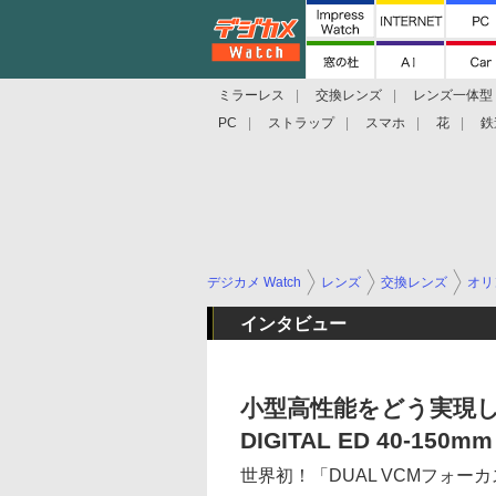
ミラーレス
交換レンズ
レンズ一体型
PC
ストラップ
スマホ
花
鉄
デジカメ Watch
レンズ
交換レンズ
オリ
インタビュー
小型高性能をどう実現し
DIGITAL ED 40-150mm
世界初！「DUAL VCMフォー