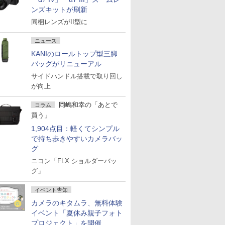
ンズキットが刷新
同梱レンズがII型に
ニュース
KANIのロールトップ型三脚
バッグがリニューアル
サイドハンドル搭載で取り回し
が向上
岡嶋和幸の「あとで
コラム
買う」
1,904点目：軽くてシンプル
で持ち歩きやすいカメラバッ
グ
ニコン「FLX ショルダーバッ
グ」
イベント告知
カメラのキタムラ、無料体験
イベント「夏休み親子フォト
プロジェクト」を開催