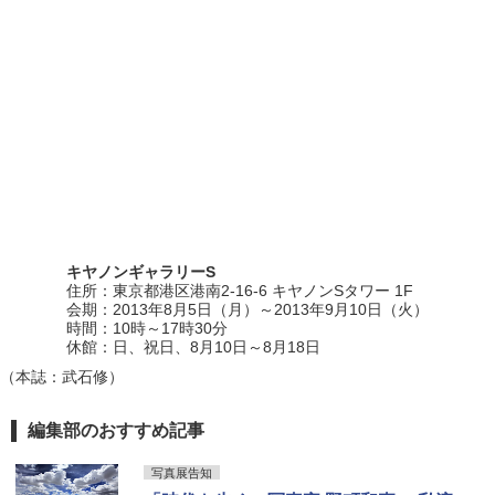
キヤノンギャラリーS
住所：東京都港区港南2-16-6 キヤノンSタワー 1F
会期：2013年8月5日（月）～2013年9月10日（火）
時間：10時～17時30分
休館：日、祝日、8月10日～8月18日
（本誌：武石修）
編集部のおすすめ記事
写真展告知