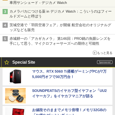
車用サンシェード - デジカメ Watch
カメラバカにつける薬 in デジカメ Watch：こういうのはフィー
ルドズームと呼ぼう
茨城空港で「羽田空港フェア」が開催 航空会社のオリジナルグ
ッズなども販売
赤城耕一の「アカギカメラ」 第146回：PRO銘の魚眼レンズを
手にして思う、マイクロフォーサーズへの期待と可能性
もっと見る
Special Site
マウス、RTX 5060 Ti搭載ゲーミングPCが7万
5,000円オフで30万円台！
SOUNDPEATSのイヤカフ型イヤフォン「UU2
イヤーカフ」をイヤカフマニアが語る
お値段そのままでメモリ倍増！メモリ32GBの