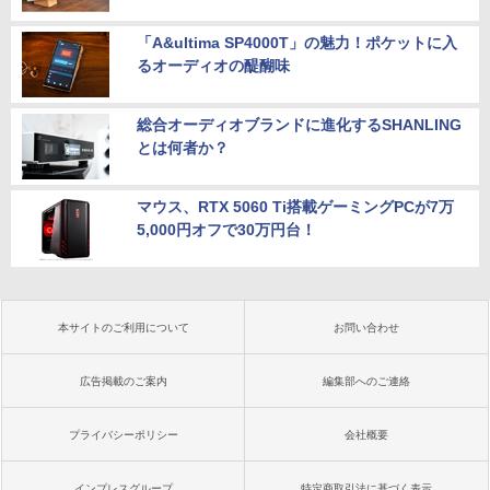
「A&ultima SP4000T」の魅力！ポケットに入
るオーディオの醍醐味
総合オーディオブランドに進化するSHANLING
とは何者か？
マウス、RTX 5060 Ti搭載ゲーミングPCが7万
5,000円オフで30万円台！
本サイトのご利用について
お問い合わせ
広告掲載のご案内
編集部へのご連絡
プライバシーポリシー
会社概要
インプレスグループ
特定商取引法に基づく表示