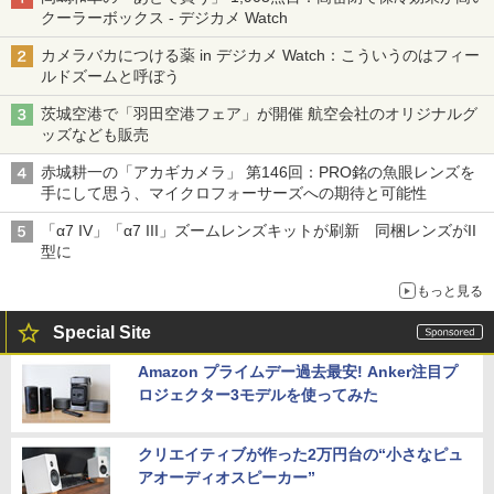
クーラーボックス - デジカメ Watch
カメラバカにつける薬 in デジカメ Watch：こういうのはフィー
ルドズームと呼ぼう
茨城空港で「羽田空港フェア」が開催 航空会社のオリジナルグ
ッズなども販売
赤城耕一の「アカギカメラ」 第146回：PRO銘の魚眼レンズを
手にして思う、マイクロフォーサーズへの期待と可能性
「α7 IV」「α7 III」ズームレンズキットが刷新 同梱レンズがII
型に
もっと見る
Special Site
Amazon プライムデー過去最安! Anker注目プ
ロジェクター3モデルを使ってみた
クリエイティブが作った2万円台の“小さなピュ
アオーディオスピーカー”