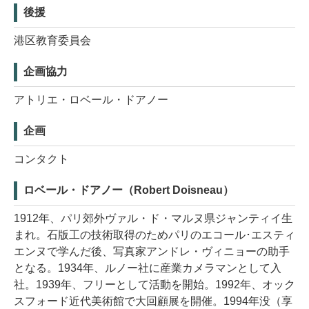
後援
港区教育委員会
企画協力
アトリエ・ロベール・ドアノー
企画
コンタクト
ロベール・ドアノー（Robert Doisneau）
1912年、パリ郊外ヴァル・ド・マルヌ県ジャンティイ生
まれ。石版工の技術取得のためパリのエコール･エスティ
エンヌで学んだ後、写真家アンドレ・ヴィニョーの助手
となる。1934年、ルノー社に産業カメラマンとして入
社。1939年、フリーとして活動を開始。1992年、オック
スフォード近代美術館で大回顧展を開催。1994年没（享