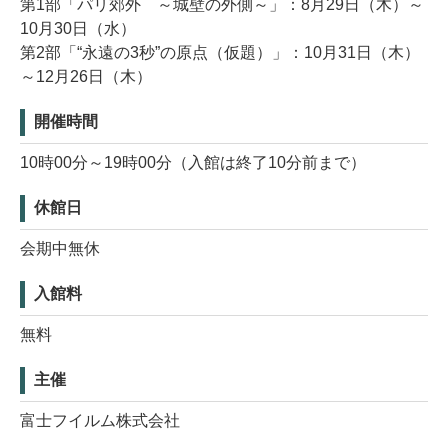
第1部「パリ郊外 ～城壁の外側～」：8月29日（木）～
10月30日（水）
第2部「“永遠の3秒”の原点（仮題）」：10月31日（木）
～12月26日（木）
開催時間
10時00分～19時00分（入館は終了10分前まで）
休館日
会期中無休
入館料
無料
主催
富士フイルム株式会社