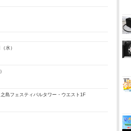
日（水）
で）
 中之島フェスティバルタワー・ウエスト1F