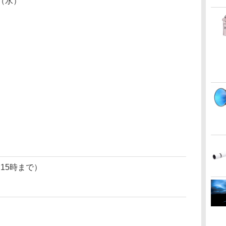
日（水）
は15時まで）