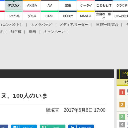
（コンパクト）
カメラバッグ
メディア/リーダー
三脚/一脚/雲台
道
航空機
動画
キャンペーン
1
ヌ、100人のいま
飯塚直
2017年6月6日 17:00