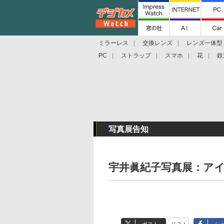
ミラーレス
交換レンズ
レンズ一体型
PC
ストラップ
スマホ
花
鉄
写真展告知
宇井眞紀子写真展：アイ