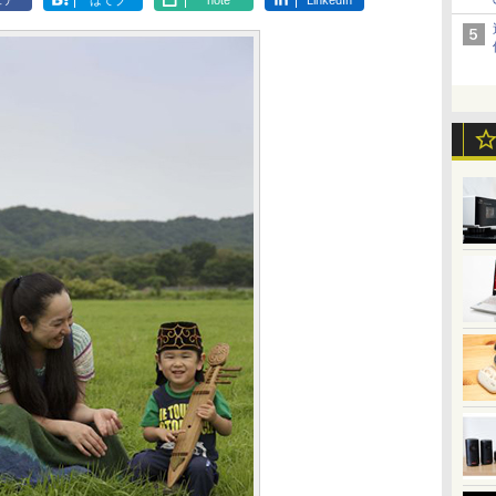
ェア
はてブ
note
LinkedIn