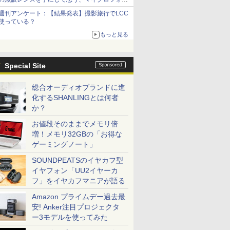
サーズへの期待と可能性
週刊アンケート：【結果発表】撮影旅行でLCC
使っている？
もっと見る
Special Site
総合オーディオブランドに進
化するSHANLINGとは何者
か？
お値段そのままでメモリ倍
増！メモリ32GBの「お得な
ゲーミングノート」
SOUNDPEATSのイヤカフ型
イヤフォン「UU2イヤーカ
フ」をイヤカフマニアが語る
Amazon プライムデー過去最
安! Anker注目プロジェクタ
ー3モデルを使ってみた