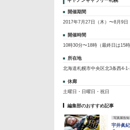
キヤノンギャラリー札幌
開催期間
2017年7月27日（木）〜8月9
開催時間
10時30分〜18時（最終日は15
所在地
北海道札幌市中央区北3条西4-1
休廊
土曜日・日曜日・祝日
編集部のおすすめ記事
写真展告知
宇井眞紀