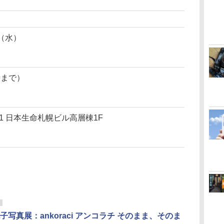
日（水）
時まで）
-1 日本生命札幌ビル高層棟1F
子写真展：ankoraci アンコラチ そのまま、そのま