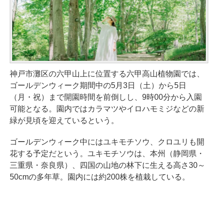
神戸市灘区の六甲山上に位置する六甲高山植物園では、
ゴールデンウィーク期間中の5月3日（土）から5日
（月・祝）まで開園時間を前倒しし、9時00分から入園
可能となる。園内ではカラマツやイロハモミジなどの新
緑が見頃を迎えているという。
ゴールデンウィーク中にはユキモチソウ、クロユリも開
花する予定だという。ユキモチソウは、本州（静岡県・
三重県・奈良県）、四国の山地の林下に生える高さ30～
50cmの多年草。園内には約200株を植栽している。