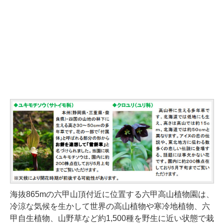
海抜865mの六甲山頂付近に位置する六甲高山植物園は、
冷涼な気候を生かして世界の高山植物や寒冷地植物、六
甲自生植物、山野草など約1,500種を野生に近い状態で栽