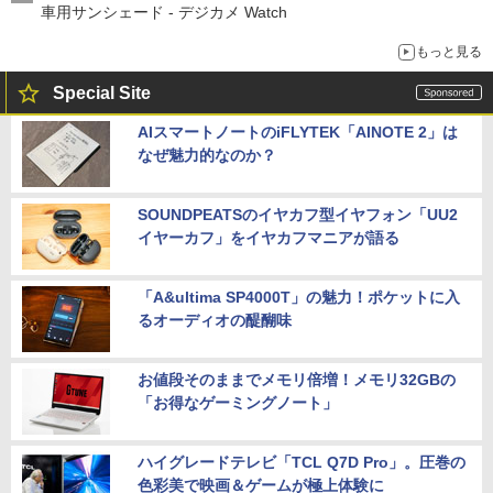
車用サンシェード - デジカメ Watch
もっと見る
Special Site
AIスマートノートのiFLYTEK「AINOTE 2」は
なぜ魅力的なのか？
SOUNDPEATSのイヤカフ型イヤフォン「UU2
イヤーカフ」をイヤカフマニアが語る
「A&ultima SP4000T」の魅力！ポケットに入
るオーディオの醍醐味
お値段そのままでメモリ倍増！メモリ32GBの
「お得なゲーミングノート」
ハイグレードテレビ「TCL Q7D Pro」。圧巻の
色彩美で映画＆ゲームが極上体験に