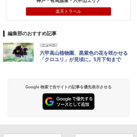
神戸・有馬温泉・六甲山エリア
楽天トラベル
編集部のおすすめ記事
ニュース
六甲高山植物園、黒紫色の花を咲かせる
「クロユリ」が見頃に。5月下旬まで
Google 検索で当サイトの記事を優先表示させる