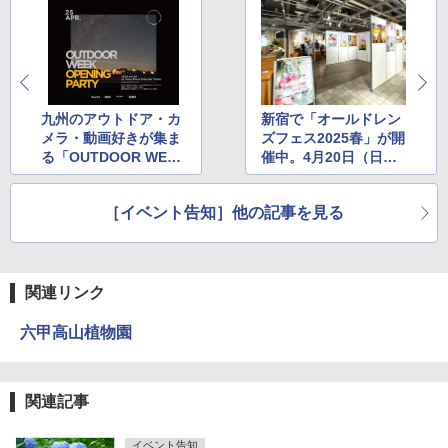
九州のアウトドア・カ
新宿で「オールドレン
メラ・動画好きが集ま
ズフェス2025春」が開
る「OUTDOOR WEEK
催中。4月20日（日）
OPENING PARTY」が
まで
開催…ソニーストア 福
［イベント告知］他の記事を見る
岡天神で
関連リンク
六甲高山植物園
関連記事
イベント告知