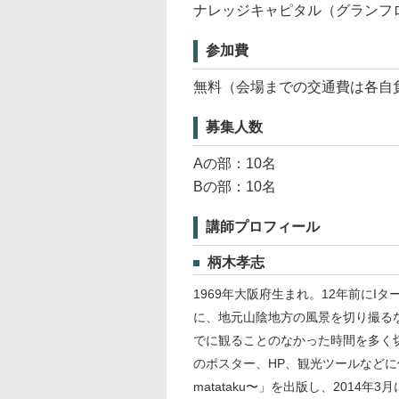
ナレッジキャピタル（グランフ
参加費
無料（会場までの交通費は各自
募集人数
Aの部：10名
Bの部：10名
講師プロフィール
柄木孝志
1969年大阪府生まれ。12年前に
に、地元山陰地方の風景を切り撮る
でに観ることのなかった時間を多く
のポスター、HP、観光ツールなどに使
matataku〜」を出版し、2014