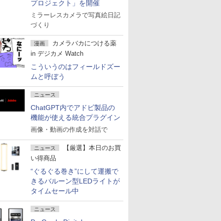
プロジェクト」を開催
ミラーレスカメラで写真絵日記
づくり
カメラバカにつける薬
漫画
in デジカメ Watch
こういうのはフィールドズー
ムと呼ぼう
ニュース
ChatGPT内でアドビ製品の
機能が使える統合プラグイン
画像・動画の作成を対話で
【厳選】本日のお買
ニュース
い得商品
“ぐるぐる巻き”にして運搬で
きるバルーン型LEDライトが
タイムセール中
ニュース