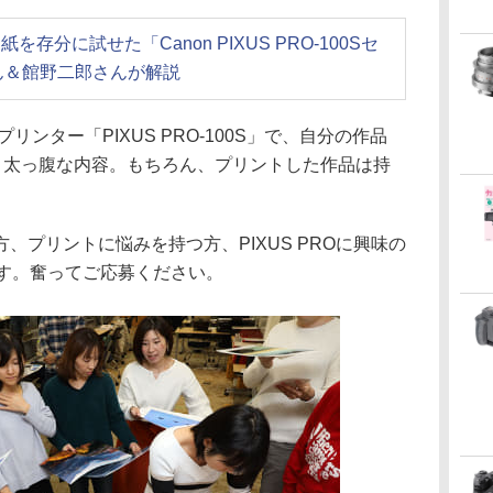
を存分に試せた「Canon PIXUS PRO-100Sセ
ん＆館野二郎さんが解説
ンター「PIXUS PRO-100S」で、自分の作品
いう太っ腹な内容。もちろん、プリントした作品は持
、プリントに悩みを持つ方、PIXUS PROに興味の
ます。奮ってご応募ください。