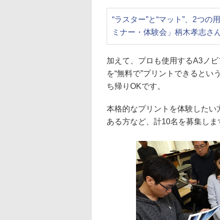
“ラスター”と“マット”、2つの用紙
ミナー・体験会」柄木孝志さ
加えて、プロも使用するA3ノビプリ
を“無料で”プリントできると
ち帰りOKです。
本格的なプリントを体験したい方
ある方など、計10名を募集し