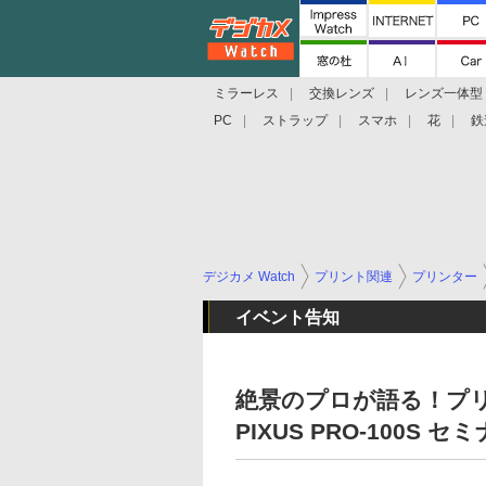
ミラーレス
交換レンズ
レンズ一体型
PC
ストラップ
スマホ
花
鉄
デジカメ Watch
プリント関連
プリンター
イベント告知
絶景のプロが語る！プリン
PIXUS PRO-100S