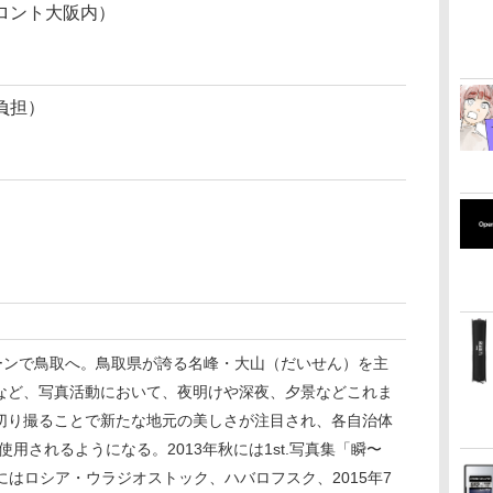
ロント大阪内）
負担）
Iターンで鳥取へ。鳥取県が誇る名峰・大山（だいせん）を主
など、写真活動において、夜明けや深夜、夕景などこれま
切り撮ることで新たな地元の美しさが注目され、各自治体
用されるようになる。2013年秋には1st.写真集「瞬〜
年3月にはロシア・ウラジオストック、ハバロフスク、2015年7