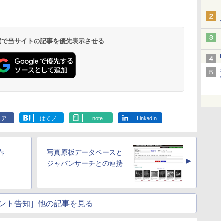
 検索で当サイトの記事を優先表示させる
ェア
はてブ
note
LinkedIn
春
写真原板データベースと
▲
ジャパンサーチとの連携
ント告知］他の記事を見る