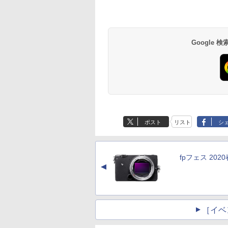
Google
ポスト
リスト
シ
fpフェス 2020
▲
［イベ