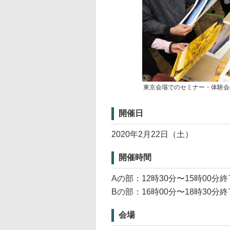
東京会場でのセミナー・体験会
開催日
2020年2月22日（土）
開催時間
Aの部：12時30分〜15時00分終
Bの部：16時00分〜18時30分終
会場