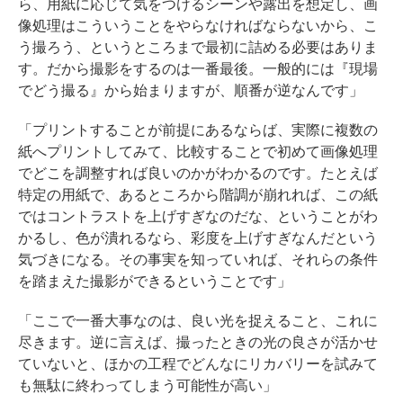
ら、用紙に応じて気をつけるシーンや露出を想定し、画
像処理はこういうことをやらなければならないから、こ
う撮ろう、というところまで最初に詰める必要はありま
す。だから撮影をするのは一番最後。一般的には『現場
でどう撮る』から始まりますが、順番が逆なんです」
「プリントすることが前提にあるならば、実際に複数の
紙へプリントしてみて、比較することで初めて画像処理
でどこを調整すれば良いのかがわかるのです。たとえば
特定の用紙で、あるところから階調が崩れれば、この紙
ではコントラストを上げすぎなのだな、ということがわ
かるし、色が潰れるなら、彩度を上げすぎなんだという
気づきになる。その事実を知っていれば、それらの条件
を踏まえた撮影ができるということです」
「ここで一番大事なのは、良い光を捉えること、これに
尽きます。逆に言えば、撮ったときの光の良さが活かせ
ていないと、ほかの工程でどんなにリカバリーを試みて
も無駄に終わってしまう可能性が高い」