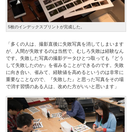
5枚のインデックスプリントが完成した。
「多くの人は、撮影直後に失敗写真を消してしまいます
が、人間が失敗するのは当然で、むしろ失敗は経験なん
です。失敗した写真の撮影データひとつ取っても『どう
して失敗したのか』を省みることができるのです。失敗
に向き合い、省みて、経験値を高めるというのは非常に
重要なことなので、『失敗した』と思った写真をその場
で消す習慣のある人は、改めた方がいいと思います」