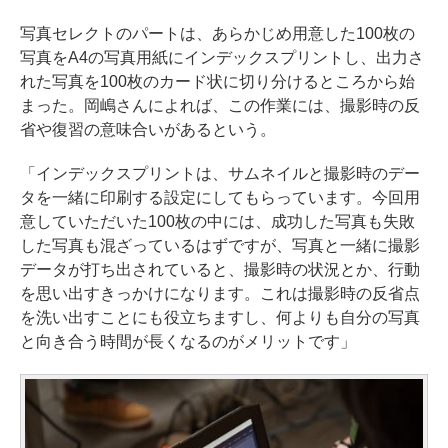
写真セレクトのパートは、あらかじめ用意した100枚の
写真をA4の写真用紙にインデックスプリントし、出力さ
れた写真を100枚のカード状に切り分けるところから始
まった。岡嶋さんによれば、この作業には、撮影時の反
省や復習の意味合いがあるという。
「インデックスプリントは、サムネイルと撮影時のデー
タを一緒に印刷する設定にしてもらっています。今回用
意していただいた100枚の中には、成功した写真も失敗
した写真も混ざっているはずですが、写真と一緒に撮影
データが打ち出されていると、撮影時の状況とか、行動
を思い出すきっかけになります。これは撮影時の反省点
を洗い出すことにも役立ちますし、何よりも自分の写真
と向き合う時間が長くなるのがメリットです」