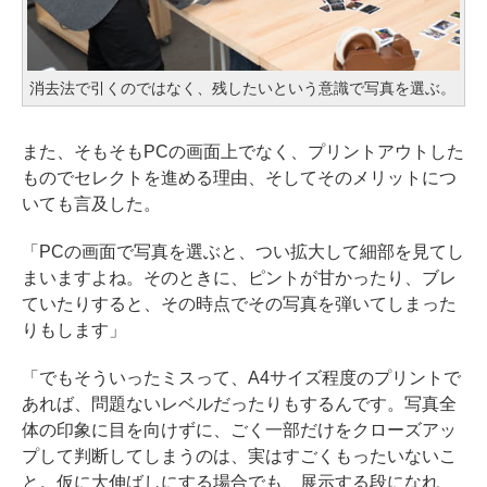
消去法で引くのではなく、残したいという意識で写真を選ぶ。
また、そもそもPCの画面上でなく、プリントアウトした
ものでセレクトを進める理由、そしてそのメリットにつ
いても言及した。
「PCの画面で写真を選ぶと、つい拡大して細部を見てし
まいますよね。そのときに、ピントが甘かったり、ブレ
ていたりすると、その時点でその写真を弾いてしまった
りもします」
「でもそういったミスって、A4サイズ程度のプリントで
あれば、問題ないレベルだったりもするんです。写真全
体の印象に目を向けずに、ごく一部だけをクローズアッ
プして判断してしまうのは、実はすごくもったいないこ
と。仮に大伸ばしにする場合でも、展示する段になれ