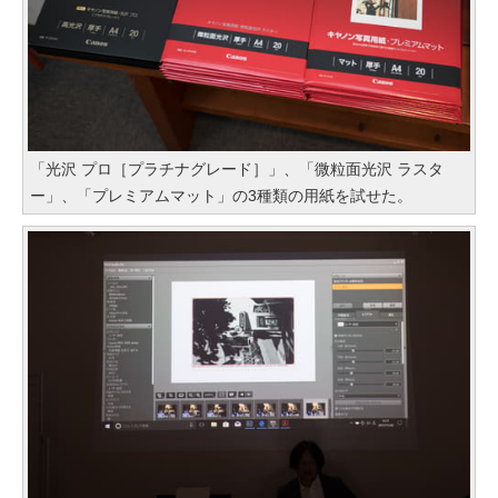
「光沢 プロ［プラチナグレード］」、「微粒面光沢 ラスタ
ー」、「プレミアムマット」の3種類の用紙を試せた。