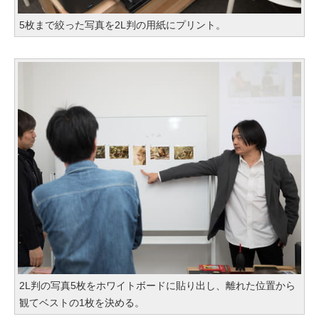
5枚まで絞った写真を2L判の用紙にプリント。
2L判の写真5枚をホワイトボードに貼り出し、離れた位置から
観てベストの1枚を決める。