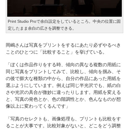
Print Studio Proで余白設定をしているところ。中央の位置に固
定したまま余白の広さを調整できる。
岡嶋さんは写真をプリントをするにあたり必ずやるべき
ことのひとつに「比較すること」を挙げている。
「ぼくは作品作りをする時、傾向の異なる複数の用紙に
同じ写真をプリントしてみて、比較し、傾向を掴み、そ
の後で膨大な種類の中から、自分の作品にあった用紙を
選ぶようにしています。例えば同じ半光沢でも、紙の白
さや光沢の具合が微妙に違ったりします。用紙を変える
と、写真の発色とか、色の階調性とか、色んなものが想
像以上に変わってくるんです」
「写真のセレクトも、画像処理も、プリントも比較をす
ることが大事です。比較対象がないと、どこをどう調整