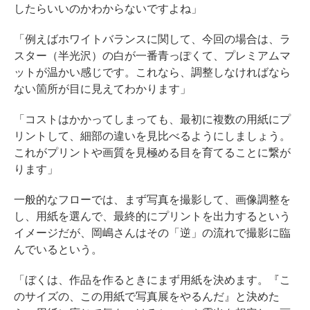
したらいいのかわからないですよね」
「例えばホワイトバランスに関して、今回の場合は、ラ
スター（半光沢）の白が一番青っぽくて、プレミアムマ
ットが温かい感じです。これなら、調整しなければなら
ない箇所が目に見えてわかります」
「コストはかかってしまっても、最初に複数の用紙にプ
リントして、細部の違いを見比べるようにしましょう。
これがプリントや画質を見極める目を育てることに繋が
ります」
一般的なフローでは、まず写真を撮影して、画像調整を
し、用紙を選んで、最終的にプリントを出力するという
イメージだが、岡嶋さんはその「逆」の流れで撮影に臨
んでいるという。
「ぼくは、作品を作るときにまず用紙を決めます。『こ
のサイズの、この用紙で写真展をやるんだ』と決めた