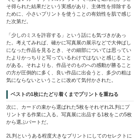
そ得られた結果だという実感があり、主体性を排除する
ために、小さいプリントを使うことの有効性を肌で感じ
た次第だ。
「少しのミスを許容する」という話にも気づきがあっ
た。考えてみれば、確かに写真展の展示などで大伸ばし
になった作品を見るとき、その細部については思ってい
たよりかっちりと写っているわけではないと感じること
がある。それよりも、作品そのものへの感動が勝ること
の方が圧倒的に多く、良い作品に出会うと、多少の粗は
気にならないということに改めて気付かされた。
ベストの1枚にたどり着くまでプリントを重ねる
次に、カードの束から選ばれた5枚をそれぞれ2L判にプ
リントする作業に入る。写真展に出品する1枚をこの5枚
から選ぶパートだ。
2L判というある程度大きなプリントにしてのセレクトに