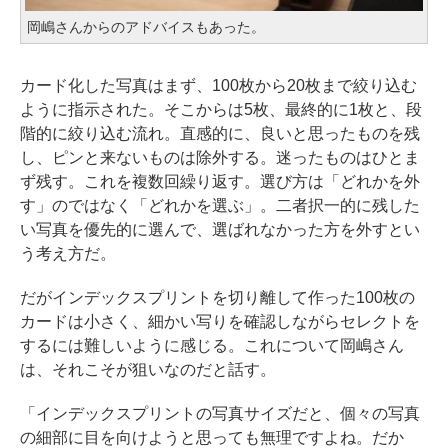
岡嶋さんからのアドバイスもあった。
カード化した写真はまず、100枚から20枚まで絞り込む
ように指示された。そこからは5枚、最終的に1枚と、段
階的に絞り込む流れ。直感的に、良いと思ったものを残
し、ピンと来ないものは除外する。迷ったものはひとま
ず残す。これを複数回繰り返す。選び方は「どれかを外
す」のではなく「どれかを選ぶ」。二者択一的に残した
い写真を優先的に選んで、選ばれなかった方を外すとい
う考え方だ。
だがインデックスプリントを切り離して作った100枚の
カードは小さく、細かい写りを確認しながらセレクトを
するには難しいように感じる。これについて岡嶋さん
は、それこそが狙いなのだと話す。
「インデックスプリントの写真サイズだと、個々の写真
の細部に目を向けようと思っても無理ですよね。だか