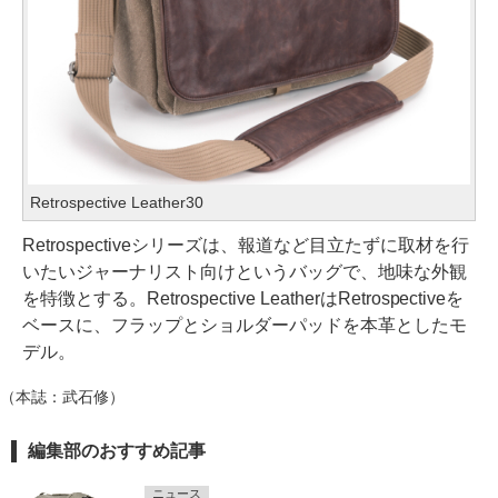
Retrospective Leather30
Retrospectiveシリーズは、報道など目立たずに取材を行
いたいジャーナリスト向けというバッグで、地味な外観
を特徴とする。Retrospective LeatherはRetrospectiveを
ベースに、フラップとショルダーパッドを本革としたモ
デル。
（本誌：武石修）
編集部のおすすめ記事
ニュース