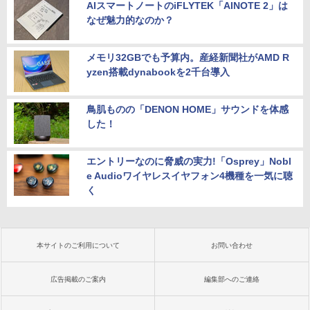
AIスマートノートのiFLYTEK「AINOTE 2」は
なぜ魅力的なのか？
メモリ32GBでも予算内。産経新聞社がAMD R
yzen搭載dynabookを2千台導入
鳥肌ものの「DENON HOME」サウンドを体感
した！
エントリーなのに脅威の実力!「Osprey」Nobl
e Audioワイヤレスイヤフォン4機種を一気に聴
く
本サイトのご利用について
お問い合わせ
広告掲載のご案内
編集部へのご連絡