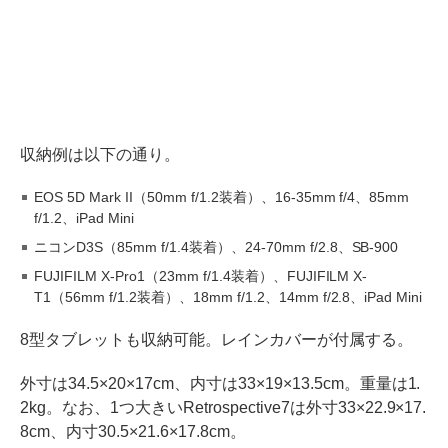
収納例は以下の通り。
EOS 5D Mark II（50mm f/1.2装着）、16-35mm f/4、85mm
f/1.2、iPad Mini
ニコンD3S（85mm f/1.4装着）、24-70mm f/2.8、SB-900
FUJIFILM X-Pro1（23mm f/1.4装着）、FUJIFILM X-
T1（56mm f/1.2装着）、18mm f/1.2、14mm f/2.8、iPad Mini
8型タブレットも収納可能。レインカバーが付属する。
外寸は34.5×20×17cm、内寸は33×19×13.5cm。重量は1.
2kg。なお、1つ大きいRetrospective7は外寸33×22.9×17.
8cm、内寸30.5×21.6×17.8cm。