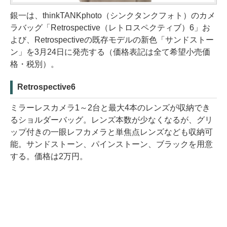
銀一は、thinkTANKphoto（シンクタンクフォト）のカメ
ラバッグ「Retrospective（レトロスペクティブ）6」お
よび、Retrospectiveの既存モデルの新色「サンドストー
ン」を3月24日に発売する（価格表記は全て希望小売価
格・税別）。
Retrospective6
ミラーレスカメラ1～2台と最大4本のレンズが収納でき
るショルダーバッグ。レンズ本数が少なくなるが、グリ
ップ付きの一眼レフカメラと単焦点レンズなども収納可
能。サンドストーン、パインストーン、ブラックを用意
する。価格は2万円。