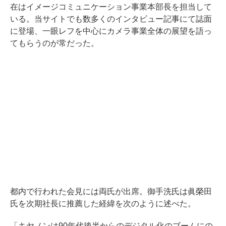
在はイメージコミュニケーション事業本部長を担当して
いる。当サイトでも数多くのインタビュー記事にて誌面
に登場、一眼レフを中心にカメラ事業全体の展望を語っ
てもらうのが常だった。
都内で行われた会見には両氏が出席。御手洗氏は眞榮田
氏を次期社長に推薦した経緯を次のように述べた。
「キヤノンは90年代後半からのデジタル化のブームにの