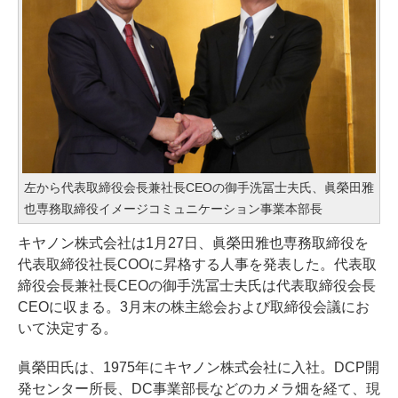
左から代表取締役会長兼社長CEOの御手洗冨士夫氏、眞榮田雅
也専務取締役イメージコミュニケーション事業本部長
キヤノン株式会社は1月27日、眞榮田雅也専務取締役を
代表取締役社長COOに昇格する人事を発表した。代表取
締役会長兼社長CEOの御手洗冨士夫氏は代表取締役会長
CEOに収まる。3月末の株主総会および取締役会議にお
いて決定する。
眞榮田氏は、1975年にキヤノン株式会社に入社。DCP開
発センター所長、DC事業部長などのカメラ畑を経て、現