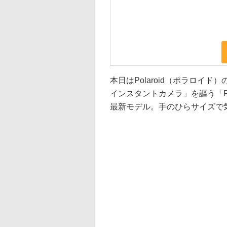
本日はPolaroid（ポラロイ
インスタントカメラ」を謳う「Po
最新モデル。手のひらサイズで