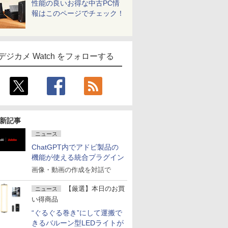
性能の良いお得な中古PC情
報はこのページでチェック！
デジカメ Watch をフォローする
新記事
ニュース
ChatGPT内でアドビ製品の
機能が使える統合プラグイン
画像・動画の作成を対話で
【厳選】本日のお買
ニュース
い得商品
“ぐるぐる巻き”にして運搬で
きるバルーン型LEDライトが