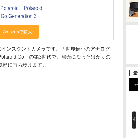
Polaroid「Polaroid
Go Generation 3」
ド）のインスタントカメラです。「世界最小のアナログ
laroid Go」の第3世代で、発売になったばかりの
気軽に持ち歩けます。
最