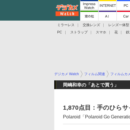
ミラーレス
交換レンズ
レンズ一体型
PC
ストラップ
スマホ
花
鉄
デジカメ Watch
フィルム関連
フィルムカ
岡嶋和幸の「あとで買う」
1,870点目：手のひ
Polaroid「Polaroid Go Generat