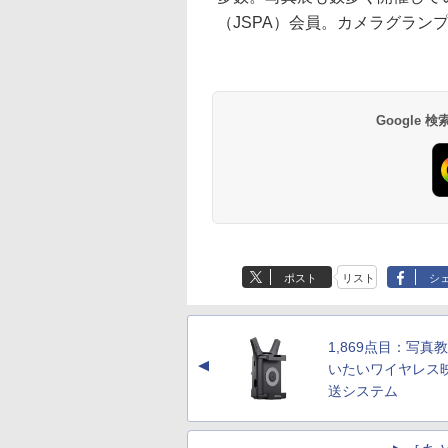
（JSPA）会員。カメラグラン
Google
ポスト
リスト
シ
1,869点目：写真
▲
いたいワイヤレス
送システム