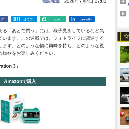
岡嶋和幸
2026年7月4日 07:00
ェア
はてブ
note
LinkedIn
ある「あとで買う」には、様子見をしているなど気
ています。この連載では、フォトライフに関連する
します。どのような物に興味を持ち、どのような視
の物欲をお楽しみください。
ration 3」
Amazonで購入