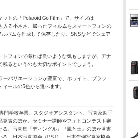
「Polaroid Go Film」で、サイズは
ースにも入る小ささ。撮ったフィルムをスマートフォンの
し、アルバムを作成して保存したり、SNSなどでシェア
ートフォンで撮れば良いような気もしますが、アナ
て残るというのも大切なポイントでしょう。
。カラーバリエーションが豊富で、ホワイト、ブラッ
ティールの5色から選べます。
真専門学校卒業。スタジオアシスタント、写真家助手
品発表のほか、セミナー講師やフォトコンテスト審
たる。写真集『ディングル』『風と土』のほか著書
いる。日本写真協会（PSJ）、日本作例写真家協会