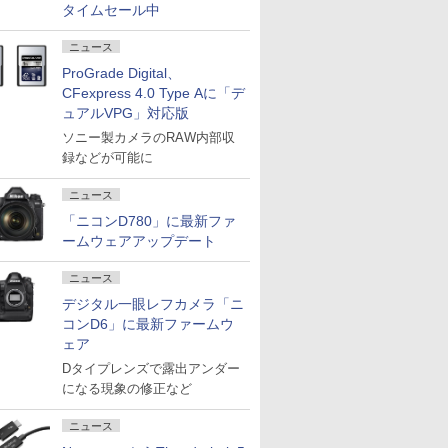
タイムセール中
ニュース
ProGrade Digital、
CFexpress 4.0 Type Aに「デ
ュアルVPG」対応版
ソニー製カメラのRAW内部収
録などが可能に
ニュース
「ニコンD780」に最新ファ
ームウェアアップデート
ニュース
デジタル一眼レフカメラ「ニ
コンD6」に最新ファームウ
ェア
Dタイプレンズで露出アンダー
になる現象の修正など
ニュース