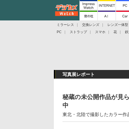
ミラーレス
交換レンズ
レンズ一体型
PC
ストラップ
スマホ
花
鉄
写真展レポート
秘蔵の未公開作品が見
中
東北・北陸で撮影したカラー作