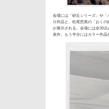
会場には「砂丘シリーズ」や「
ロ作品と、松尾芭蕉の「おくの
が展示される。会場には全30
表作、もう半分にはカラー作品