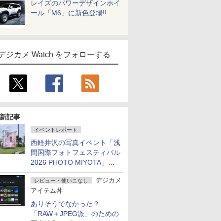
レイズのパワーデザインホイ
ール「M6」に新色登場!!
デジカメ Watch をフォローする
新記事
イベントレポート
西軽井沢の写真イベント「浅
間国際フォトフェスティバル
2026 PHOTO MIYOTA」が
開幕
デジカメ
レビュー・使いこなし
アイテム丼
ありそうでなかった？
「RAW＋JPEG派」のための