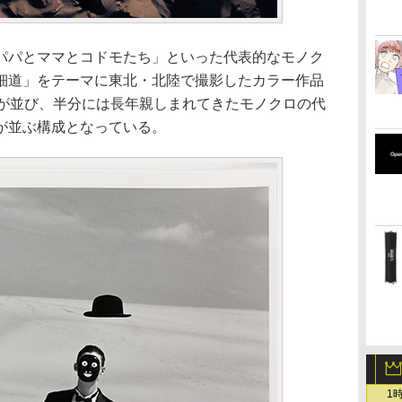
パパとママとコドモたち」といった代表的なモノク
細道」をテーマに東北・北陸で撮影したカラー作品
点が並び、半分には長年親しまれてきたモノクロの代
が並ぶ構成となっている。
1