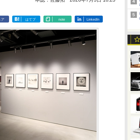
ェア
はてブ
note
LinkedIn