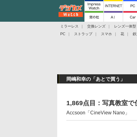
ミラーレス
交換レンズ
レンズ一体型
PC
ストラップ
スマホ
花
鉄
岡嶋和幸の「あとで買う」
1,869点目：写真教
Accsoon「CineView Nano」