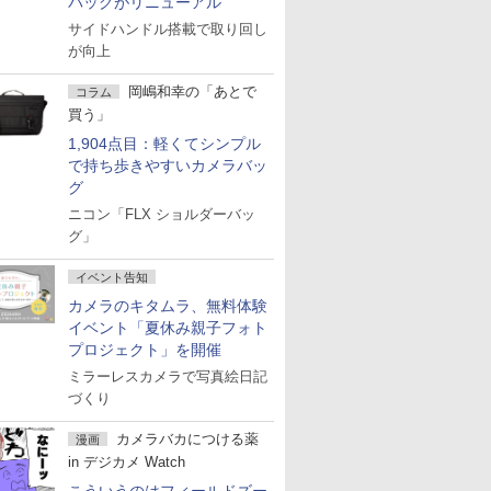
バッグがリニューアル
サイドハンドル搭載で取り回し
が向上
岡嶋和幸の「あとで
コラム
買う」
1,904点目：軽くてシンプル
で持ち歩きやすいカメラバッ
グ
ニコン「FLX ショルダーバッ
グ」
イベント告知
カメラのキタムラ、無料体験
イベント「夏休み親子フォト
プロジェクト」を開催
ミラーレスカメラで写真絵日記
づくり
カメラバカにつける薬
漫画
in デジカメ Watch