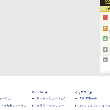
1
Rittor Music
イカロス出版
dフォーラム
リットーミュージック
AIRLINEweb
ップ担当者フォーラム
楽器探そう!デジマート
Jディフェンスニュー