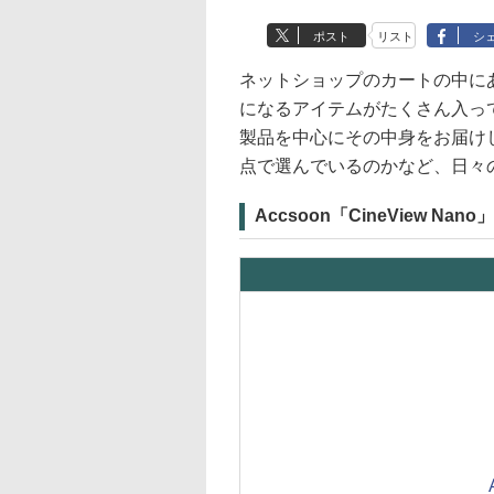
ポスト
リスト
シ
ネットショップのカートの中に
になるアイテムがたくさん入っ
製品を中心にその中身をお届け
点で選んでいるのかなど、日々
Accsoon「CineView Nano」