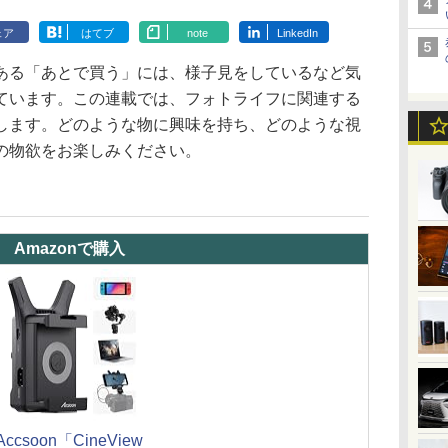
ェア
はてブ
note
LinkedIn
ある「あとで買う」には、様子見をしているなど気
ています。この連載では、フォトライフに関連する
します。どのような物に興味を持ち、どのような視
の物欲をお楽しみください。
Amazonで購入
Accsoon「CineView