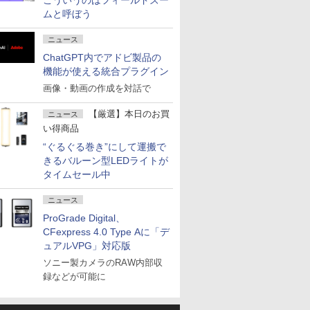
こういうのはフィールドズー
ムと呼ぼう
ニュース
ChatGPT内でアドビ製品の
機能が使える統合プラグイン
画像・動画の作成を対話で
【厳選】本日のお買
ニュース
い得商品
“ぐるぐる巻き”にして運搬で
きるバルーン型LEDライトが
タイムセール中
ニュース
ProGrade Digital、
CFexpress 4.0 Type Aに「デ
ュアルVPG」対応版
ソニー製カメラのRAW内部収
録などが可能に