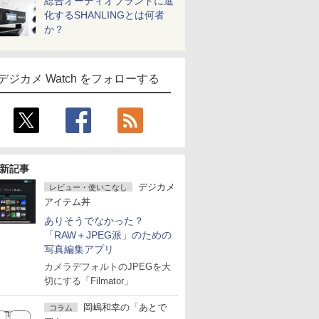
総合オーディオブランドに進
化するSHANLINGとは何者
か？
デジカメ Watch をフォローする
新記事
デジカメ
レビュー・使いこなし
アイテム丼
ありそうでなかった？
「RAW＋JPEG派」のための
写真編集アプリ
カメラデフォルトのJPEGを大
切にする「Filmator」
岡嶋和幸の「あとで
コラム