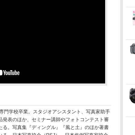
真専門学校卒業。スタジオアシスタント、写真家助手
品発表のほか、セミナー講師やフォトコンテスト審
たる。写真集『ディングル』『風と土』のほか著書