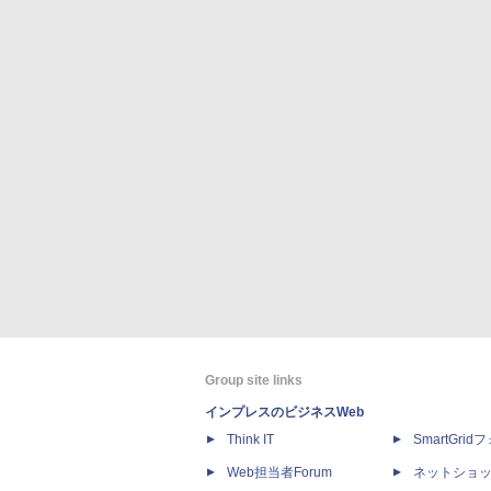
Group site links
インプレスのビジネスWeb
Think IT
SmartGri
Web担当者Forum
ネットショ