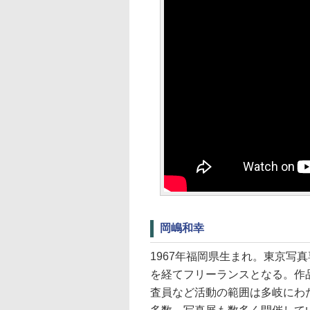
岡嶋和幸
1967年福岡県生まれ。東京写
を経てフリーランスとなる。作
査員など活動の範囲は多岐にわ