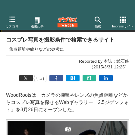
ニュース
カテゴリ
過去記事
検索
Impressサイト
コスプレ写真を撮影条件で検索できるサイト
焦点距離や絞りなどの参考に
Reported by 本誌：武石修
（2015/3/31 12:25）
リスト
WoodRootsは、カメラの機種やレンズの焦点距離などか
らコスプレ写真を探せるWebギャラリー「2.5ジゲンフォ
ト」を3月26日にオープンした。