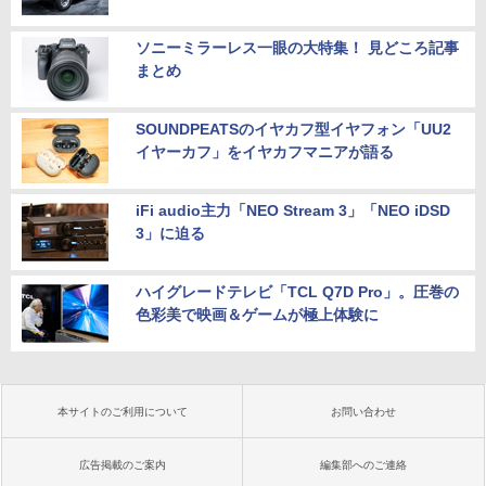
ソニーミラーレス一眼の大特集！ 見どころ記事
まとめ
SOUNDPEATSのイヤカフ型イヤフォン「UU2
イヤーカフ」をイヤカフマニアが語る
iFi audio主力「NEO Stream 3」「NEO iDSD
3」に迫る
ハイグレードテレビ「TCL Q7D Pro」。圧巻の
色彩美で映画＆ゲームが極上体験に
本サイトのご利用について
お問い合わせ
広告掲載のご案内
編集部へのご連絡