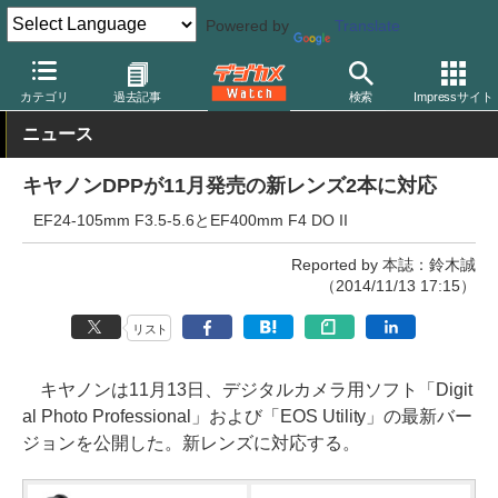
Powered by
Translate
デジカメ Watch
レンズ
交換レンズ
キヤノン
カテゴリ
過去記事
検索
Impressサイト
ニュース
キヤノンDPPが11月発売の新レンズ2本に対応
EF24-105mm F3.5-5.6とEF400mm F4 DO II
Reported by 本誌：鈴木誠
（2014/11/13 17:15）
リスト
キヤノンは11月13日、デジタルカメラ用ソフト「Digit
al Photo Professional」および「EOS Utility」の最新バー
ジョンを公開した。新レンズに対応する。