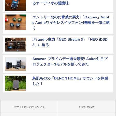
るオーディオの醍醐味
エントリーなのに脅威の実力!「Osprey」Nobl
e Audioワイヤレスイヤフォン4機種を一気に聴
く
iFi audio主力「NEO Stream 3」「NEO iDSD
3」に迫る
Amazon プライムデー過去最安! Anker注目プ
ロジェクター3モデルを使ってみた
鳥肌ものの「DENON HOME」サウンドを体感
した！
本サイトのご利用について
お問い合わせ