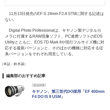
11月13日発売のEF-S 24mm F2.8 STMに関する記述は
ない。
Digital Photo Professionalは、キヤノン製デジタルカ
メラに付属するRAW現像ソフト。PC連携ソフトのEOS
Utilityとともに、EOS 7D Mark IIや現行フルサイズ機に対
応する最新バージョンと、そのほかの機種に対応する従
来バージョンをそれぞれ用意している。
（本誌：鈴木誠）
編集部のおすすめ記事
ニュース
キヤノン、第三世代DO採用「EF 400mm
F4 DO IS II USM」