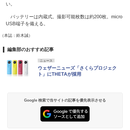
い。
バッテリーは内蔵式。撮影可能枚数は約200枚。micro
USB端子を備える。
（本誌：鈴木誠）
編集部のおすすめ記事
ニュース
ウェザーニューズ「さくらプロジェク
ト」にTHETAが採用
Google 検索で当サイトの記事を優先表示させる