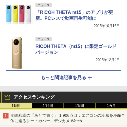
ニュース
「RICOH THETA m15」のアプリが更
新。PCレスで動画再生可能に
2015年10月16日
ニュース
RICOH THETA（m15）に限定ゴールド
バージョン
2015年12月4日
もっと関連記事を見る
アクセスランキング
1時間
24時間
1週間
1カ月
岡嶋和幸の「あとで買う」 1,906点目：エアコンの冷風を座面全
体に送るシートカバー - デジカメ Watch