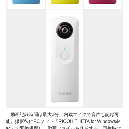
動画記録時間は最大3分。内蔵マイクで音声も記録可
能。撮影後にPCソフト「RICOH THETA for Windows/M
ac」で変換処理し、動画ファイルを作成する。再生時は