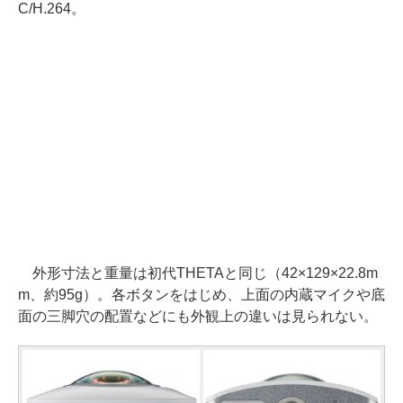
C/H.264。
外形寸法と重量は初代THETAと同じ（42×129×22.8m
m、約95g）。各ボタンをはじめ、上面の内蔵マイクや底
面の三脚穴の配置などにも外観上の違いは見られない。