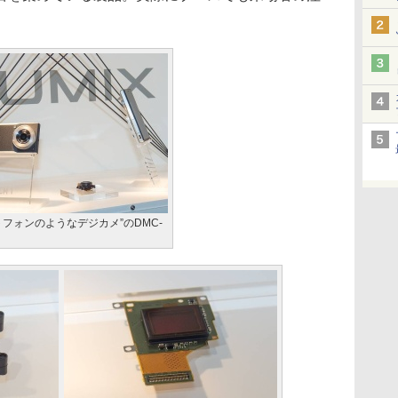
トフォンのようなデジカメ”のDMC-