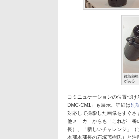
鏡筒部根
がある
コミニュケーションの位置づけとなる「
DMC-CM1」も展示。詳細は
別
対応して撮影した画像をすぐさ
他メーカーからも「これが一番
長）、「新しいチャレンジ」（ソ
本部本部長の石塚茂樹氏）と注