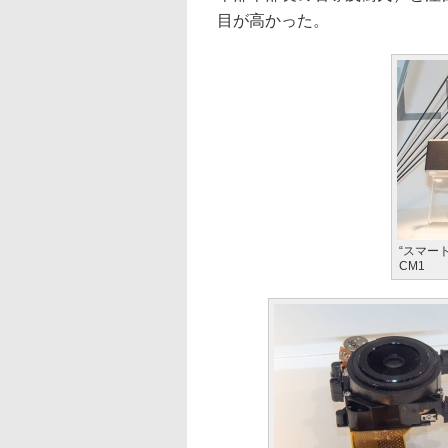
目が高かった。
“スマー
CM1