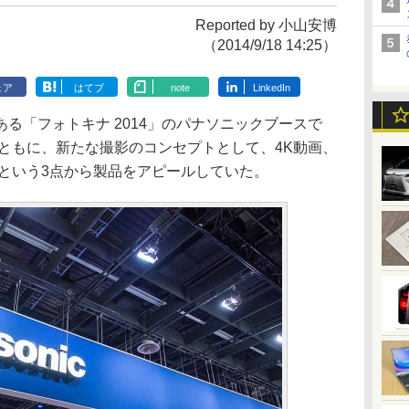
Reported by 小山安博
（2014/9/18 14:25）
ェア
はてブ
note
LinkedIn
る「フォトキナ 2014」のパナソニックブースで
ともに、新たな撮影のコンセプトとして、4K動画、
ンという3点から製品をアピールしていた。