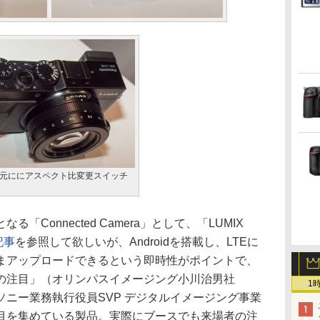
元ににアスペクト比変更スイッチ
Connected Camera」として、「LUMIX
記事
を参照して欲しいが、Androidを搭載し、LTEに
まアップロードできるという即時性がポイントで、
の注目」（オリンパスイメージング小川治男社
1
ニー業務執行役員SVP デジタルイメージング事業
目を集めている製品。実際にブースでも来場者の注