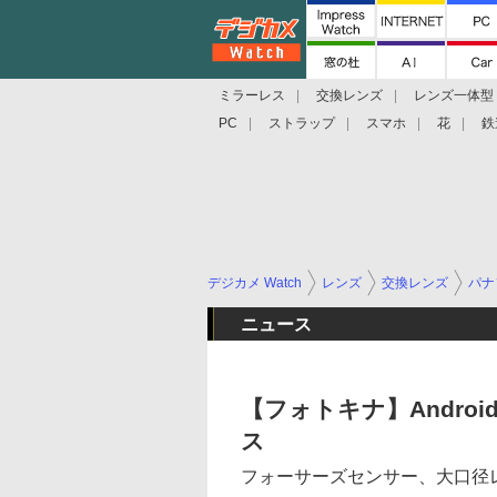
ミラーレス
交換レンズ
レンズ一体型
PC
ストラップ
スマホ
花
鉄
デジカメ Watch
レンズ
交換レンズ
パナ
ニュース
【フォトキナ】Andr
ス
フォーサーズセンサー、大口径レ