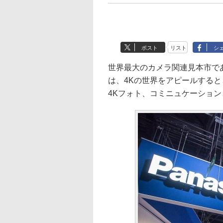
ポスト
リスト
シ
世界最大のカメラ関連見本市であ
は、4Kの世界をアピールすると
4Kフォト、コミニュケーショ