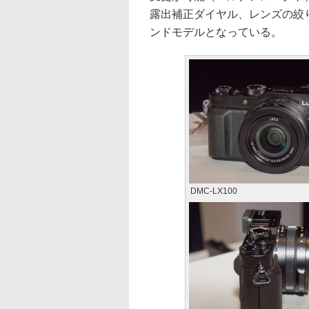
露出補正ダイヤル、レンズの絞
ンドモデルとなっている。
DMC-LX100